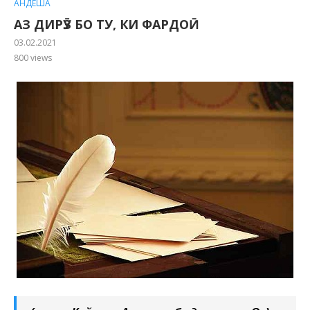
АНДЕША
АЗ ДИРӮЗ БО ТУ, КИ ФАРДОӢ
03.02.2021
800
views