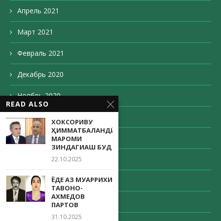
Апрель 2021
Март 2021
Февраль 2021
Декабрь 2020
Ноябрь 2020
READ ALSO
Октябрь 2020
ХОКСОРИВУ
ҲИММАТБАЛАНДӢ
Сентябрь 2020
МАРОМИ
ЗИНДАГИАШ БУД
Август 2020
22.10.2025
ЁДЕ АЗ МУАРРИХИ
Май 2020
ТАВОНО-
АХМЕДОВ
Апрель 2020
ПАРТОВ
31.10.2025