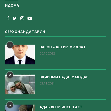
ИДОМА
СЕРХОНАНДАТАРИН
1
ЗАБОН – ҲАСТИИ МИЛЛАТ
06.10.2022
2
ЭҲТИРОМИ ПАДАРУ МОДАР
03.11.2021
3
АДАБ ҲУСНИ ИНСОН АСТ