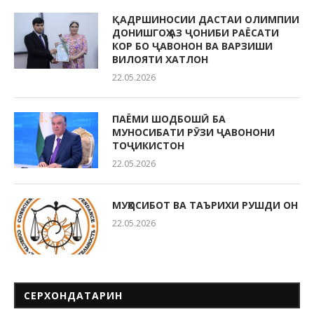
ҚАДРШИНОСИИ ДАСТАИ ОЛИМПИИ
ДОНИШГОҲ АЗ ҶОНИБИ РАЁСАТИ
КОР БО ҶАВОНОН ВА ВАРЗИШИ
ВИЛОЯТИ ХАТЛОН
22.05.2026
ПАЁМИ ШОДБОШӢ БА
МУНОСИБАТИ РӮЗИ ҶАВОНОНИ
ТОҶИКИСТОН
22.05.2026
МУҲОСИБОТ ВА ТАЪРИХИ РУШДИ ОН
22.05.2026
СЕРХОНДАТАРИН