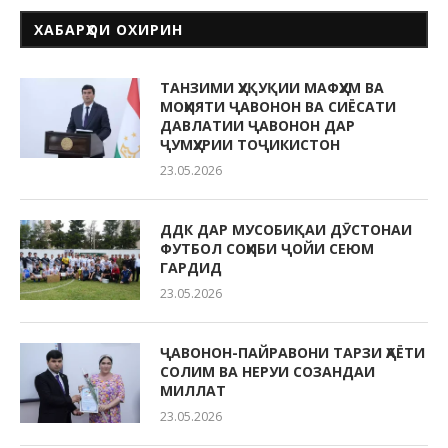
ХАБАРҲОИ ОХИРИН
ТАНЗИМИ ҲУҚУҚИИ МАФҲУМ ВА
МОҲИЯТИ ҶАВОНОН ВА СИЁСАТИ
ДАВЛАТИИ ҶАВОНОН ДАР
ҶУМҲУРИИ ТОҶИКИСТОН
23.05.2026
ДДК ДАР МУСОБИҚАИ ДӮСТОНАИ
ФУТБОЛ СОҲИБИ ҶОЙИ СЕЮМ
ГАРДИД
23.05.2026
ҶАВОНОН-ПАЙРАВОНИ ТАРЗИ ҲАЁТИ
СОЛИМ ВА НЕРУИ СОЗАНДАИ
МИЛЛАТ
23.05.2026