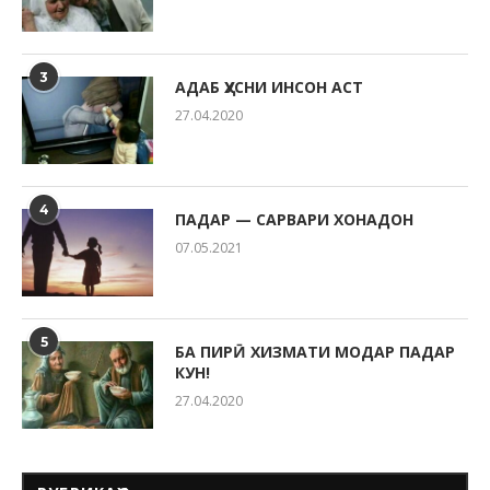
3
АДАБ ҲУСНИ ИНСОН АСТ
27.04.2020
4
ПАДАР — САРВАРИ ХОНАДОН
07.05.2021
5
БА ПИРӢ ХИЗМАТИ МОДАР ПАДАР
КУН!
27.04.2020