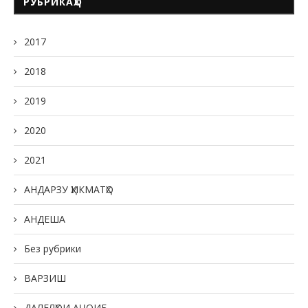
РУБРИКАҲО
2017
2018
2019
2020
2021
АНДАРЗУ ҲИКМАТҲО
АНДЕША
Без рубрики
ВАРЗИШ
ДАЛЕЛҲОИ АҶОИБ