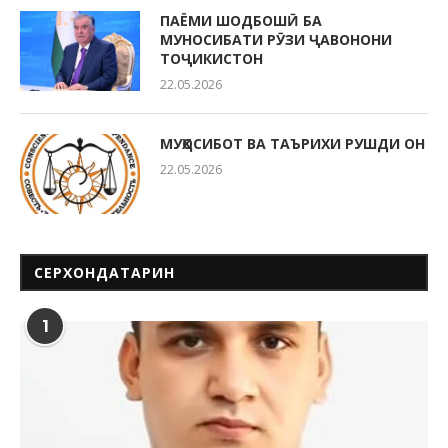
ПАЁМИ ШОДБОШӢ БА
МУНОСИБАТИ РӮЗИ ҶАВОНОНИ
ТОҶИКИСТОН
22.05.2026
МУҲОСИБОТ ВА ТАЪРИХИ РУШДИ ОН
22.05.2026
СЕРХОНДАТАРИН
1