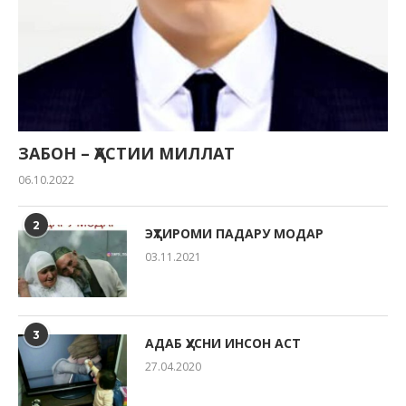
ЗАБОН – ҲАСТИИ МИЛЛАТ
06.10.2022
2
ЭҲТИРОМИ ПАДАРУ МОДАР
03.11.2021
3
АДАБ ҲУСНИ ИНСОН АСТ
27.04.2020