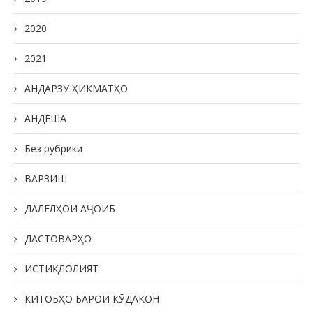
2020
2021
АНДАРЗУ ҲИКМАТҲО
АНДЕША
Без рубрики
ВАРЗИШ
ДАЛЕЛҲОИ АҶОИБ
ДАСТОВАРҲО
ИСТИҚЛОЛИЯТ
КИТОБҲО БАРОИ КӮДАКОН