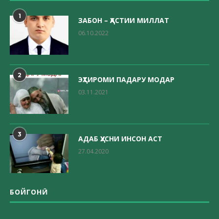
1
ЗАБОН – ҲАСТИИ МИЛЛАТ
06.10.2022
2
ЭҲТИРОМИ ПАДАРУ МОДАР
03.11.2021
3
АДАБ ҲУСНИ ИНСОН АСТ
27.04.2020
БОЙГОНӢ