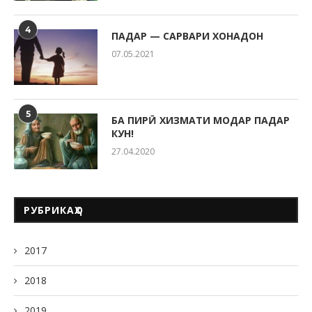
4
ПАДАР — САРВАРИ ХОНАДОН
07.05.2021
5
БА ПИРӢ ХИЗМАТИ МОДАР ПАДАР
КУН!
27.04.2020
РУБРИКАҲО
2017
2018
2019