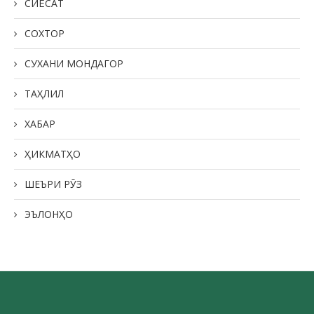
СИЁСАТ
СОХТОР
СУХАНИ МОНДАГОР
ТАҲЛИЛ
ХАБАР
ҲИКМАТҲО
ШЕЪРИ РӮЗ
ЭЪЛОНҲО