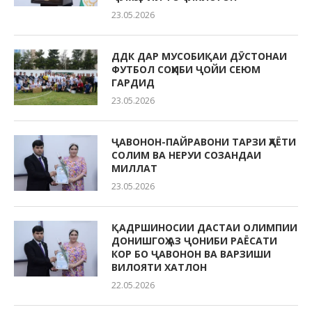
23.05.2026
ДДК ДАР МУСОБИҚАИ ДӮСТОНАИ
ФУТБОЛ СОҲИБИ ҶОЙИ СЕЮМ
ГАРДИД
23.05.2026
ҶАВОНОН-ПАЙРАВОНИ ТАРЗИ ҲАЁТИ
СОЛИМ ВА НЕРУИ СОЗАНДАИ
МИЛЛАТ
23.05.2026
ҚАДРШИНОСИИ ДАСТАИ ОЛИМПИИ
ДОНИШГОҲ АЗ ҶОНИБИ РАЁСАТИ
КОР БО ҶАВОНОН ВА ВАРЗИШИ
ВИЛОЯТИ ХАТЛОН
22.05.2026