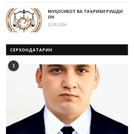
МУҲОСИБОТ ВА ТАЪРИХИ РУШДИ
ОН
22.05.2026
СЕРХОНДАТАРИН
1