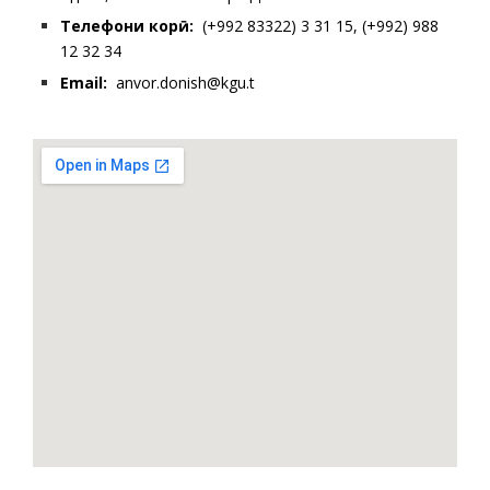
Телефони корӣ
:
(+992 83322) 3 31 15, (+992) 988
12 32 34
Email:
anvor.donish@kgu.t