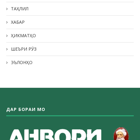
ТАҲЛИЛ
ХАБАР
ҲИКМАТҲО
ШЕЪРИ РӮЗ
ЭЪЛОНҲО
ДАР БОРАИ МО