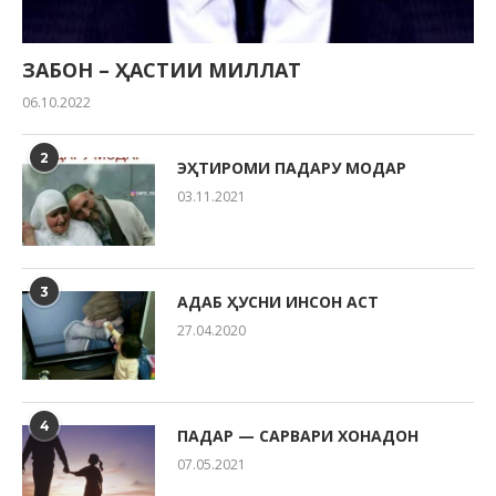
ЗАБОН – ҲАСТИИ МИЛЛАТ
06.10.2022
2
ЭҲТИРОМИ ПАДАРУ МОДАР
03.11.2021
3
АДАБ ҲУСНИ ИНСОН АСТ
27.04.2020
4
ПАДАР — САРВАРИ ХОНАДОН
07.05.2021