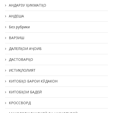
АНДАРЗУ ҲИКМАТҲО
АНДЕША
Без рубрики
ВАРЗИШ
ДАЛЕЛҲОИ АҶОИБ
ДАСТОВАРҲО
ИСТИҚЛОЛИЯТ
КИТОБҲО БАРОИ КӮДАКОН
КИТОБҲОИ БАДЕӢ
КРОССВОРД