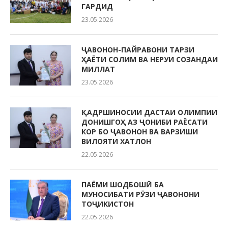
ГАРДИД
23.05.2026
ҶАВОНОН-ПАЙРАВОНИ ТАРЗИ
ҲАЁТИ СОЛИМ ВА НЕРУИ СОЗАНДАИ
МИЛЛАТ
23.05.2026
ҚАДРШИНОСИИ ДАСТАИ ОЛИМПИИ
ДОНИШГОҲ АЗ ҶОНИБИ РАЁСАТИ
КОР БО ҶАВОНОН ВА ВАРЗИШИ
ВИЛОЯТИ ХАТЛОН
22.05.2026
ПАЁМИ ШОДБОШӢ БА
МУНОСИБАТИ РӮЗИ ҶАВОНОНИ
ТОҶИКИСТОН
22.05.2026