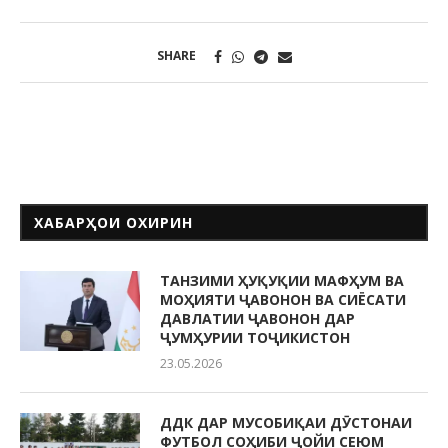
SHARE
ХАБАРҲОИ ОХИРИН
ТАНЗИМИ ҲУҚУҚИИ МАФҲУМ ВА
МОҲИЯТИ ҶАВОНОН ВА СИЁСАТИ
ДАВЛАТИИ ҶАВОНОН ДАР
ҶУМҲУРИИ ТОҶИКИСТОН
23.05.2026
ДДК ДАР МУСОБИҚАИ ДӮСТОНАИ
ФУТБОЛ СОҲИБИ ҶОЙИ СЕЮМ