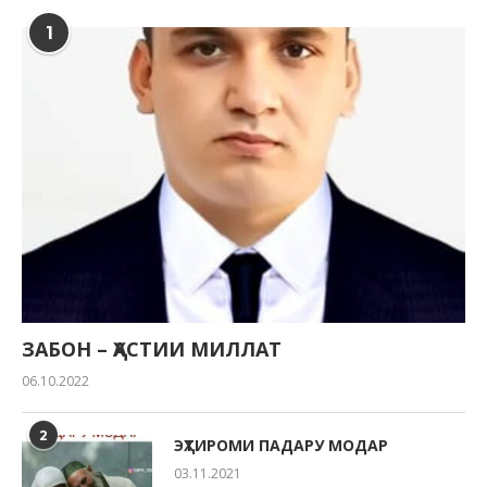
1
ЗАБОН – ҲАСТИИ МИЛЛАТ
06.10.2022
2
ЭҲТИРОМИ ПАДАРУ МОДАР
03.11.2021