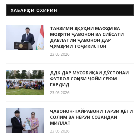
ХАБАРҲОИ ОХИРИН
ТАНЗИМИ ҲУҚУҚИИ МАФҲУМ ВА
МОҲИЯТИ ҶАВОНОН ВА СИЁСАТИ
ДАВЛАТИИ ҶАВОНОН ДАР
ҶУМҲУРИИ ТОҶИКИСТОН
23.05.2026
ДДК ДАР МУСОБИҚАИ ДӮСТОНАИ
ФУТБОЛ СОҲИБИ ҶОЙИ СЕЮМ
ГАРДИД
23.05.2026
ҶАВОНОН-ПАЙРАВОНИ ТАРЗИ ҲАЁТИ
СОЛИМ ВА НЕРУИ СОЗАНДАИ
МИЛЛАТ
23.05.2026