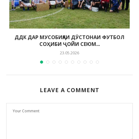
ДДК ДАР МУСОБИҚАИ ДӮСТОНАИ ФУТБОЛ
СОҲИБИ ҶОЙИ СЕЮМ...
23.05.2026
LEAVE A COMMENT