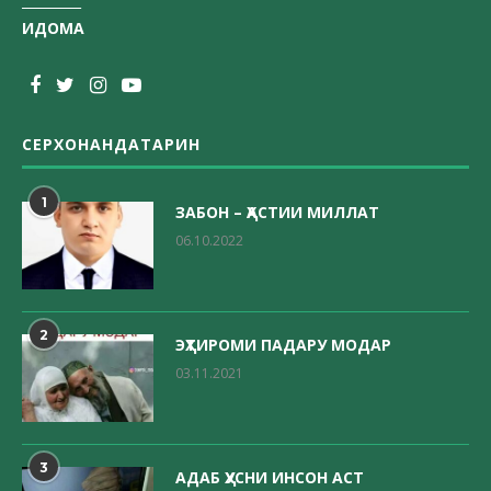
_________
ИДОМА
СЕРХОНАНДАТАРИН
1
ЗАБОН – ҲАСТИИ МИЛЛАТ
06.10.2022
2
ЭҲТИРОМИ ПАДАРУ МОДАР
03.11.2021
3
АДАБ ҲУСНИ ИНСОН АСТ