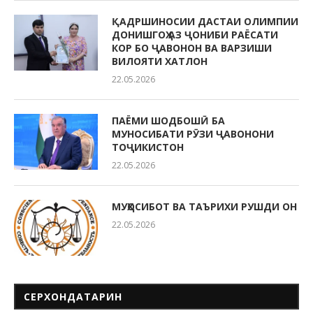
ҚАДРШИНОСИИ ДАСТАИ ОЛИМПИИ
ДОНИШГОҲ АЗ ҶОНИБИ РАЁСАТИ
КОР БО ҶАВОНОН ВА ВАРЗИШИ
ВИЛОЯТИ ХАТЛОН
22.05.2026
ПАЁМИ ШОДБОШӢ БА
МУНОСИБАТИ РӮЗИ ҶАВОНОНИ
ТОҶИКИСТОН
22.05.2026
МУҲОСИБОТ ВА ТАЪРИХИ РУШДИ ОН
22.05.2026
СЕРХОНДАТАРИН