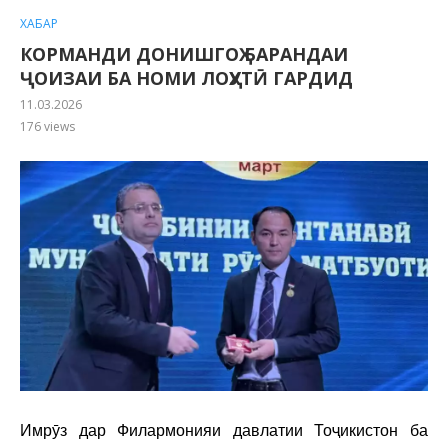
ХАБАР
КОРМАНДИ ДОНИШГОҲ БАРАНДАИ
ҶОИЗАИ БА НОМИ ЛОҲУТӢ ГАРДИД
11.03.2026
176
views
Имрӯз дар Филармонияи давлатии Тоҷикистон ба