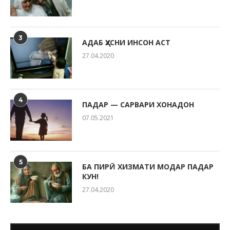
3
АДАБ ҲУСНИ ИНСОН АСТ
27.04.2020
4
ПАДАР — САРВАРИ ХОНАДОН
07.05.2021
5
БА ПИРӢ ХИЗМАТИ МОДАР ПАДАР
КУН!
27.04.2020