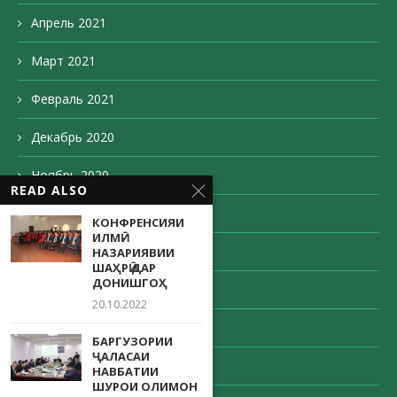
Апрель 2021
Март 2021
Февраль 2021
Декабрь 2020
Ноябрь 2020
READ ALSO
Октябрь 2020
КОНФРЕНСИЯИ
ИЛМӢ-
Сентябрь 2020
НАЗАРИЯВИИ
ШАҲРӢ ДАР
ДОНИШГОҲ
Август 2020
20.10.2022
Май 2020
БАРГУЗОРИИ
ҶАЛАСАИ
Апрель 2020
НАВБАТИИ
ШУРОИ ОЛИМОН