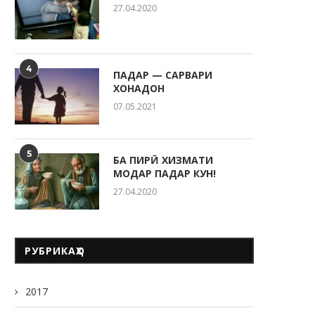
27.04.2020
4
ПАДАР — САРВАРИ
ХОНАДОН
07.05.2021
5
БА ПИРӢ ХИЗМАТИ
МОДАР ПАДАР КУН!
27.04.2020
РУБРИКАҲО
2017