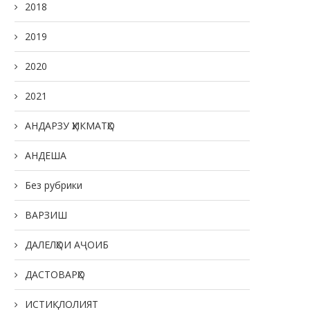
2018
2019
2020
2021
АНДАРЗУ ҲИКМАТҲО
АНДЕША
Без рубрики
ВАРЗИШ
ДАЛЕЛҲОИ АҶОИБ
ДАСТОВАРҲО
ИСТИҚЛОЛИЯТ