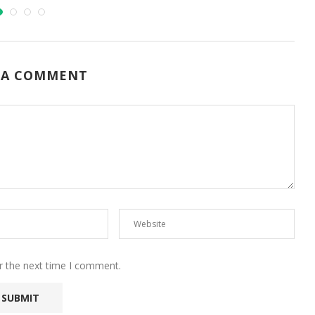
 A COMMENT
r the next time I comment.