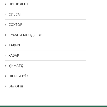
ПРЕЗИДЕНТ
СИЁСАТ
СОХТОР
СУХАНИ МОНДАГОР
ТАҲЛИЛ
ХАБАР
ҲИКМАТҲО
ШЕЪРИ РӮЗ
ЭЪЛОНҲО