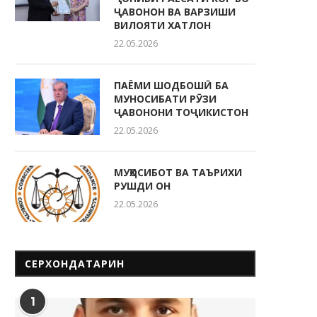
ҶАВОНОН ВА ВАРЗИШИ
ВИЛОЯТИ ХАТЛОН
22.05.2026
ПАЁМИ ШОДБОШӢ БА
МУНОСИБАТИ РӮЗИ
ҶАВОНОНИ ТОҶИКИСТОН
22.05.2026
МУҲОСИБОТ ВА ТАЪРИХИ
РУШДИ ОН
22.05.2026
СЕРХОНДАТАРИН
1