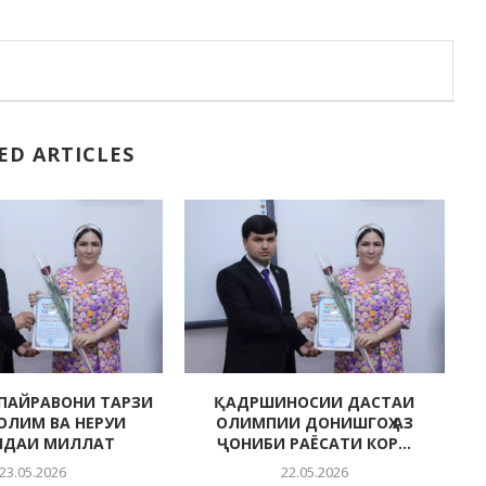
ED ARTICLES
ПАЙРАВОНИ ТАРЗИ
ҚАДРШИНОСИИ ДАСТАИ
СОЛИМ ВА НЕРУИ
ОЛИМПИИ ДОНИШГОҲ АЗ
НДАИ МИЛЛАТ
ҶОНИБИ РАЁСАТИ КОР...
23.05.2026
22.05.2026