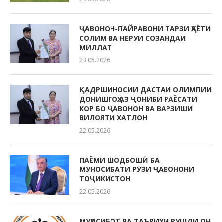
ҶАВОНОН-ПАЙРАВОНИ ТАРЗИ ҲАЁТИ
СОЛИМ ВА НЕРУИ СОЗАНДАИ
МИЛЛАТ
23.05.2026
ҚАДРШИНОСИИ ДАСТАИ ОЛИМПИИ
ДОНИШГОҲ АЗ ҶОНИБИ РАЁСАТИ
КОР БО ҶАВОНОН ВА ВАРЗИШИ
ВИЛОЯТИ ХАТЛОН
22.05.2026
ПАЁМИ ШОДБОШӢ БА
МУНОСИБАТИ РӮЗИ ҶАВОНОНИ
ТОҶИКИСТОН
22.05.2026
МУҲОСИБОТ ВА ТАЪРИХИ РУШДИ ОН