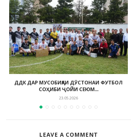
ДДК ДАР МУСОБИҚАИ ДӮСТОНАИ ФУТБОЛ
СОҲИБИ ҶОЙИ СЕЮМ...
23.05.2026
LEAVE A COMMENT