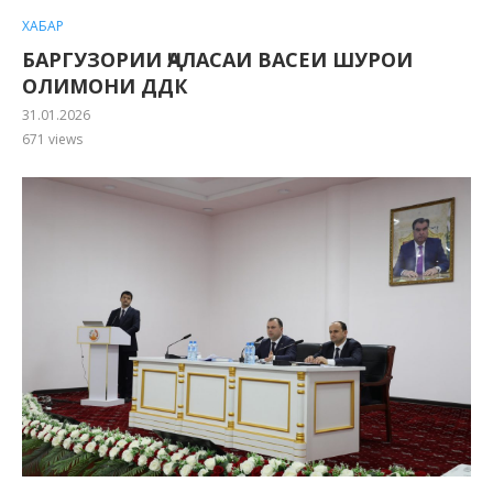
ХАБАР
БАРГУЗОРИИ ҶАЛАСАИ ВАСЕИ ШУРОИ
ОЛИМОНИ ДДК
31.01.2026
671
views