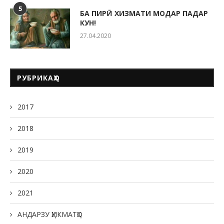
5
БА ПИРӢ ХИЗМАТИ МОДАР ПАДАР
КУН!
27.04.2020
РУБРИКАҲО
2017
2018
2019
2020
2021
АНДАРЗУ ҲИКМАТҲО