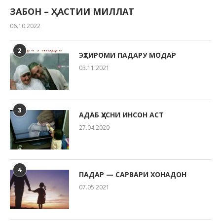
ЗАБОН – ҲАСТИИ МИЛЛАТ
06.10.2022
2
ЭҲТИРОМИ ПАДАРУ МОДАР
03.11.2021
3
АДАБ ҲУСНИ ИНСОН АСТ
27.04.2020
4
ПАДАР — САРВАРИ ХОНАДОН
07.05.2021