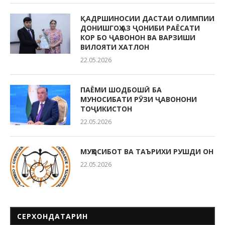
ҚАДРШИНОСИИ ДАСТАИ ОЛИМПИИ
ДОНИШГОҲ АЗ ҶОНИБИ РАЁСАТИ
КОР БО ҶАВОНОН ВА ВАРЗИШИ
ВИЛОЯТИ ХАТЛОН
22.05.2026
ПАЁМИ ШОДБОШӢ БА
МУНОСИБАТИ РӮЗИ ҶАВОНОНИ
ТОҶИКИСТОН
22.05.2026
МУҲОСИБОТ ВА ТАЪРИХИ РУШДИ ОН
22.05.2026
СЕРХОНДАТАРИН