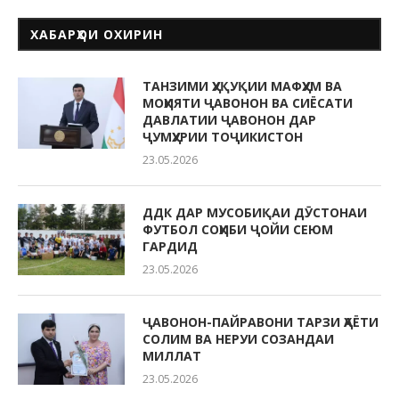
ХАБАРҲОИ ОХИРИН
ТАНЗИМИ ҲУҚУҚИИ МАФҲУМ ВА
МОҲИЯТИ ҶАВОНОН ВА СИЁСАТИ
ДАВЛАТИИ ҶАВОНОН ДАР
ҶУМҲУРИИ ТОҶИКИСТОН
23.05.2026
ДДК ДАР МУСОБИҚАИ ДӮСТОНАИ
ФУТБОЛ СОҲИБИ ҶОЙИ СЕЮМ
ГАРДИД
23.05.2026
ҶАВОНОН-ПАЙРАВОНИ ТАРЗИ ҲАЁТИ
СОЛИМ ВА НЕРУИ СОЗАНДАИ
МИЛЛАТ
23.05.2026