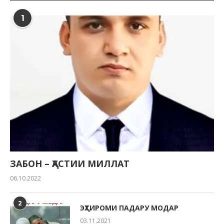
1
ЗАБОН – ҲАСТИИ МИЛЛАТ
06.10.2022
2
ЭҲТИРОМИ ПАДАРУ МОДАР
03.11.2021