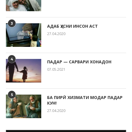
3
АДАБ ҲУСНИ ИНСОН АСТ
27.04.2020
4
ПАДАР — САРВАРИ ХОНАДОН
07.05.2021
5
БА ПИРӢ ХИЗМАТИ МОДАР ПАДАР
КУН!
27.04.2020