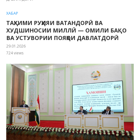
ХАБАР
ТАҲКИМИ РУҲИЯИ ВАТАНДОРӢ ВА
ХУДШИНОСИИ МИЛЛӢ — ОМИЛИ БАҚО
ВА УСТУВОРИИ ПОЯҲОИ ДАВЛАТДОРӢ
29.01.2026
724
views