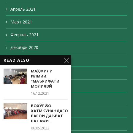
Апрель 2021
Март 2021
Февраль 2021
Декабрь 2020
READ ALSO
Ноябрь 2020
МАҲФИЛИ
Октябрь 2020
ИЛМИИ
“МАЪРИФАТИ
Сентябрь 2020
МОЛИЯВӢ”
16.12.2021
Август 2020
ВОХӮРӢ БО
ХАТМКУНАНДАГОН
Май 2020
БАРОИ ДАЪВАТ
БА САФИ...
Апрель 2020
06.05.2022