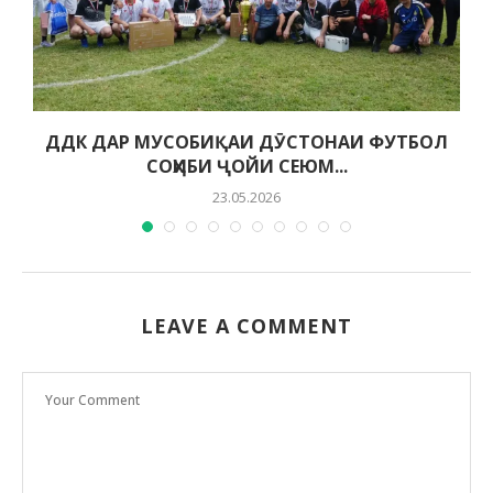
ДДК ДАР МУСОБИҚАИ ДӮСТОНАИ ФУТБОЛ
СОҲИБИ ҶОЙИ СЕЮМ...
23.05.2026
LEAVE A COMMENT