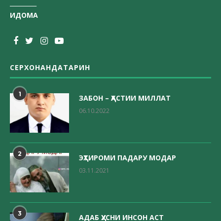
_________
ИДОМА
СЕРХОНАНДАТАРИН
1
ЗАБОН – ҲАСТИИ МИЛЛАТ
06.10.2022
2
ЭҲТИРОМИ ПАДАРУ МОДАР
03.11.2021
3
АДАБ ҲУСНИ ИНСОН АСТ