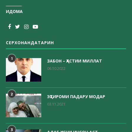
_________
ИДОМА
СЕРХОНАНДАТАРИН
1
ЗАБОН – ҲАСТИИ МИЛЛАТ
06.10.2022
2
ЭҲТИРОМИ ПАДАРУ МОДАР
03.11.2021
3