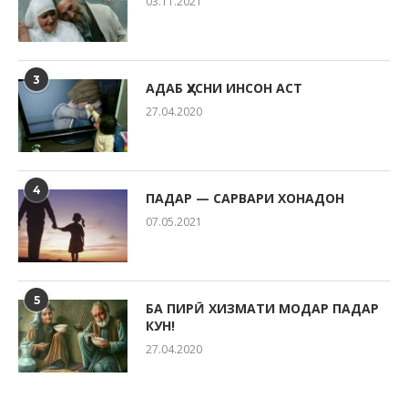
03.11.2021
3
АДАБ ҲУСНИ ИНСОН АСТ
27.04.2020
4
ПАДАР — САРВАРИ ХОНАДОН
07.05.2021
5
БА ПИРӢ ХИЗМАТИ МОДАР ПАДАР
КУН!
27.04.2020