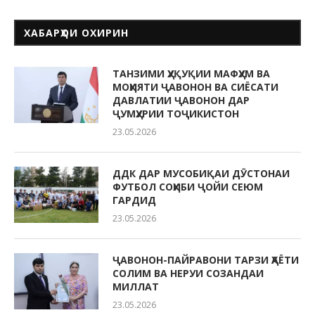
ХАБАРҲОИ ОХИРИН
ТАНЗИМИ ҲУҚУҚИИ МАФҲУМ ВА
МОҲИЯТИ ҶАВОНОН ВА СИЁСАТИ
ДАВЛАТИИ ҶАВОНОН ДАР
ҶУМҲУРИИ ТОҶИКИСТОН
23.05.2026
ДДК ДАР МУСОБИҚАИ ДӮСТОНАИ
ФУТБОЛ СОҲИБИ ҶОЙИ СЕЮМ
ГАРДИД
23.05.2026
ҶАВОНОН-ПАЙРАВОНИ ТАРЗИ ҲАЁТИ
СОЛИМ ВА НЕРУИ СОЗАНДАИ
МИЛЛАТ
23.05.2026