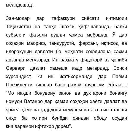
меандешад”.
Зан-модар дар тафаккури сиёсати иҷтимоии
Тоҷикистон на танҳо шахси ҳифзшаванда, балки
субъекти фаъоли рушди ҷомеа мебошад. Ӯ дар
соҳаҳои маориф, тандурустӣ, фарҳанг, иқтисод ва
идоракунии давлатӣ бо меҳнати софдилона саҳми
арзанда мегузорад. Ин заҳмату фидокорӣ аз ҷониби
Сарвари давлат ҳамеша қадр мегардад. Боиси
хурсандист, ки ин ифтихормандӣ дар Паёми
Президенти кишвар басо рамзӣ таҷассум ёфтааст:
“Мо нақши бонувону занон ва духтарони бонангу
номуси Ватанро дар ҳамаи соҳаҳои ҳаёти давлат ва
ҷомеа ҳамеша қадрдонӣ мекунем ва аз саъю талоши
онҳо ба хотири бунёди ояндаи ободу осудаи
кишварамон ифтихор дорем”.