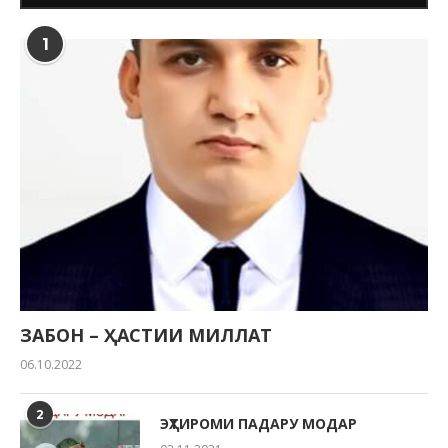
1
ЗАБОН – ҲАСТИИ МИЛЛАТ
06.10.2022
2
ЭҲТИРОМИ ПАДАРУ МОДАР