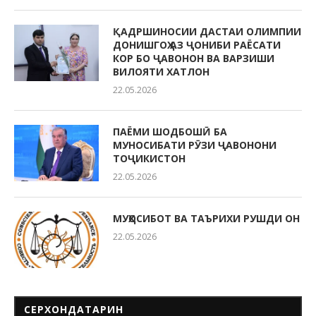
ҚАДРШИНОСИИ ДАСТАИ ОЛИМПИИ
ДОНИШГОҲ АЗ ҶОНИБИ РАЁСАТИ
КОР БО ҶАВОНОН ВА ВАРЗИШИ
ВИЛОЯТИ ХАТЛОН
22.05.2026
ПАЁМИ ШОДБОШӢ БА
МУНОСИБАТИ РӮЗИ ҶАВОНОНИ
ТОҶИКИСТОН
22.05.2026
МУҲОСИБОТ ВА ТАЪРИХИ РУШДИ ОН
22.05.2026
СЕРХОНДАТАРИН