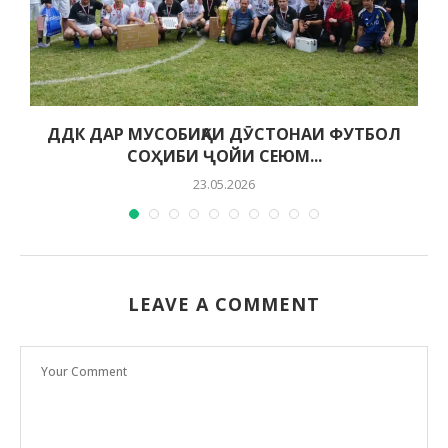
ДДК ДАР МУСОБИҚАИ ДӮСТОНАИ ФУТБОЛ
СОҲИБИ ҶОЙИ СЕЮМ...
23.05.2026
LEAVE A COMMENT