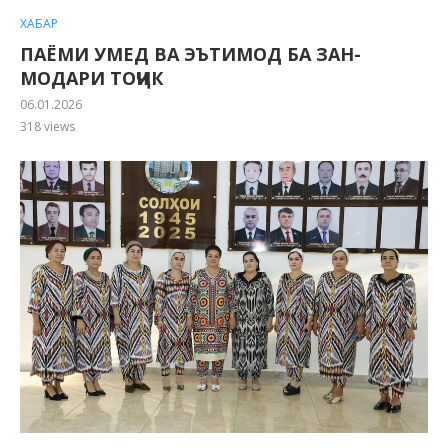
ХАБАР
ПАЁМИ УМЕД ВА ЭЪТИМОД БА ЗАН-
МОДАРИ ТОҶИК
06.01.2026
318
views