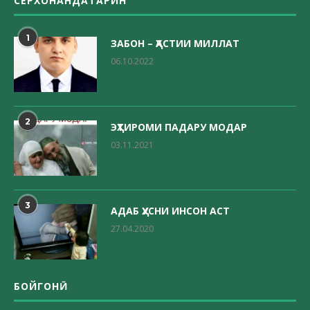
СЕРХОНАНДАТАРИН
1
ЗАБОН – ҲАСТИИ МИЛЛАТ
06.10.2022
2
ЭҲТИРОМИ ПАДАРУ МОДАР
03.11.2021
3
АДАБ ҲУСНИ ИНСОН АСТ
27.04.2020
БОЙГОНӢ