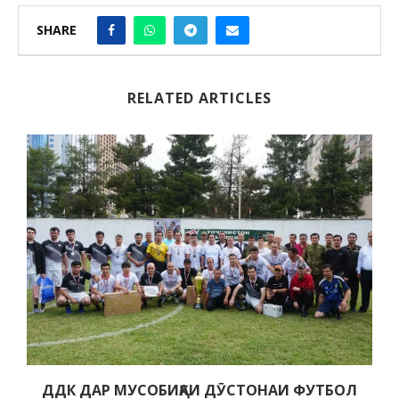
SHARE
RELATED ARTICLES
ДДК ДАР МУСОБИҚАИ ДӮСТОНАИ ФУТБОЛ