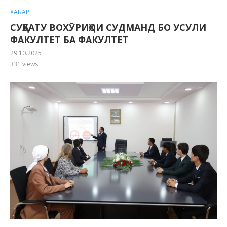
ХАБАР
СУҲБАТУ ВОХӮРИҲОИ СУДМАНД БО УСУЛИ
ФАКУЛТЕТ БА ФАКУЛТЕТ
29.10.2025
331
views