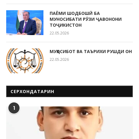
ПАЁМИ ШОДБОШӢ БА
МУНОСИБАТИ РӮЗИ ҶАВОНОНИ
ТОҶИКИСТОН
22.05.2026
МУҲОСИБОТ ВА ТАЪРИХИ РУШДИ ОН
22.05.2026
СЕРХОНДАТАРИН
1