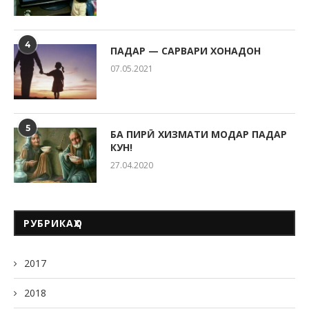
4
ПАДАР — САРВАРИ ХОНАДОН
07.05.2021
5
БА ПИРӢ ХИЗМАТИ МОДАР ПАДАР
КУН!
27.04.2020
РУБРИКАҲО
2017
2018