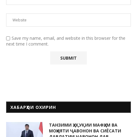
Save my name, email, and website in this browser for the
next time I comment.
ХАБАРҲОИ ОХИРИН
ТАНЗИМИ ҲУҚУҚИИ МАФҲУМ ВА
МОҲИЯТИ ҶАВОНОН ВА СИЁСАТИ
ДАВЛАТИИ ҶАВОНОН ДАР