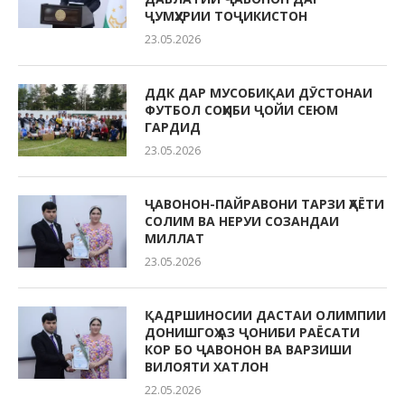
ҶУМҲУРИИ ТОҶИКИСТОН
23.05.2026
ДДК ДАР МУСОБИҚАИ ДӮСТОНАИ
ФУТБОЛ СОҲИБИ ҶОЙИ СЕЮМ
ГАРДИД
23.05.2026
ҶАВОНОН-ПАЙРАВОНИ ТАРЗИ ҲАЁТИ
СОЛИМ ВА НЕРУИ СОЗАНДАИ
МИЛЛАТ
23.05.2026
ҚАДРШИНОСИИ ДАСТАИ ОЛИМПИИ
ДОНИШГОҲ АЗ ҶОНИБИ РАЁСАТИ
КОР БО ҶАВОНОН ВА ВАРЗИШИ
ВИЛОЯТИ ХАТЛОН
22.05.2026