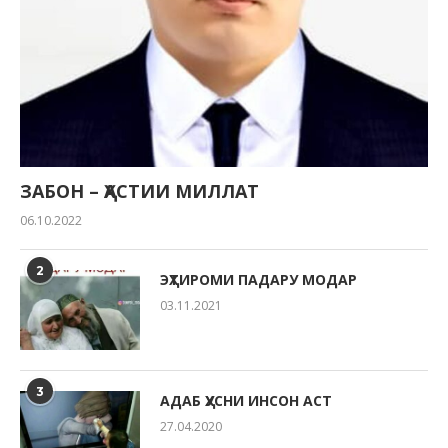
ЗАБОН – ҲАСТИИ МИЛЛАТ
06.10.2022
2
ЭҲТИРОМИ ПАДАРУ МОДАР
03.11.2021
3
АДАБ ҲУСНИ ИНСОН АСТ
27.04.2020