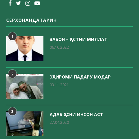
СЕРХОНАНДАТАРИН
1
ЗАБОН – ҲАСТИИ МИЛЛАТ
06.10.2022
2
ЭҲТИРОМИ ПАДАРУ МОДАР
03.11.2021
3
АДАБ ҲУСНИ ИНСОН АСТ
27.04.2020