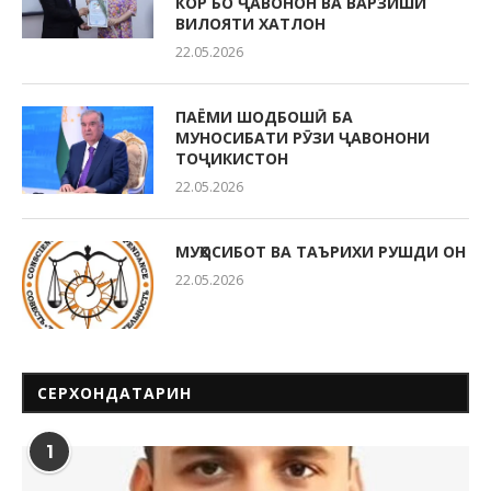
КОР БО ҶАВОНОН ВА ВАРЗИШИ
ВИЛОЯТИ ХАТЛОН
22.05.2026
ПАЁМИ ШОДБОШӢ БА
МУНОСИБАТИ РӮЗИ ҶАВОНОНИ
ТОҶИКИСТОН
22.05.2026
МУҲОСИБОТ ВА ТАЪРИХИ РУШДИ ОН
22.05.2026
СЕРХОНДАТАРИН
1