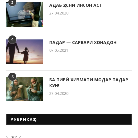
3
АДАБ ҲУСНИ ИНСОН АСТ
27.04.2020
4
ПАДАР — САРВАРИ ХОНАДОН
07.05.2021
5
БА ПИРӢ ХИЗМАТИ МОДАР ПАДАР
КУН!
27.04.2020
РУБРИКАҲО
2017