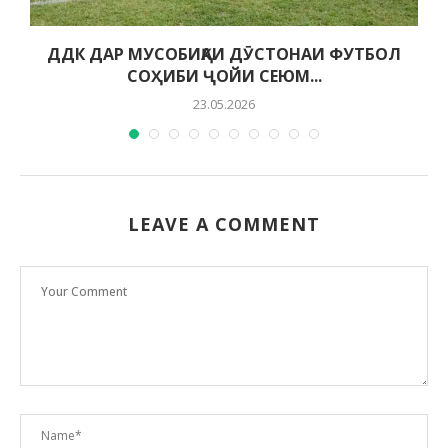
ДДК ДАР МУСОБИҚАИ ДӮСТОНАИ ФУТБОЛ
СОҲИБИ ҶОЙИ СЕЮМ...
23.05.2026
LEAVE A COMMENT