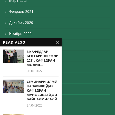
Март 2021
Февраль 2021
Декабрь 2020
Ноябрь 2020
READ ALSO
Октябрь 2020
3 КАФЕДРАИ
Сентябрь 2020
БЕҲТАРИНИ СОЛИ
2021: КАФЕДРАИ
МОЛИЯ...
Август 2020
03.01.2022
Май 2020
СЕМИНАРИ ИЛМӢ-
НАЗАРИЯВӢ ДАР
Апрель 2020
КАФЕДРАИ
МУНОСИБАТҲОИ
БАЙНАЛМИЛАЛӢ
Декабрь 203
24.04.2025