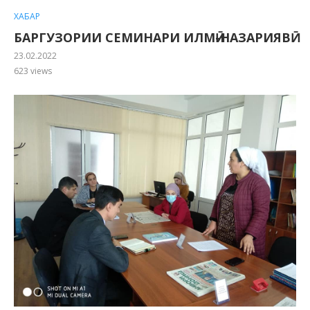
ХАБАР
БАРГУЗОРИИ СЕМИНАРИ ИЛМӢ-НАЗАРИЯВӢ
23.02.2022
623
views