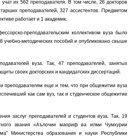
 учат их 562 преподавателя. В том числе, 26 докторов
 старших преподавателей, 327 ассистентов. Предметом
лективе работает и 1 академик.
фессорско-преподавательским коллективом вуза было
8 учебно-методических пособий и опубликовано свыше
одавателей вуза. Так, 47 преподавателей, занятых
ащиты своих докторских и кандидатских диссертаций.
и преподавателям еще и тем, что при общежитии вуза
еспечивший как сам вуз, так и студенческое общежитие
ния заслуг преподавателей и студентов вуза. Так, 19
етного звания «Аълочии маориф ва илми Чумхурии
ма” Министерства образования и науки Республики