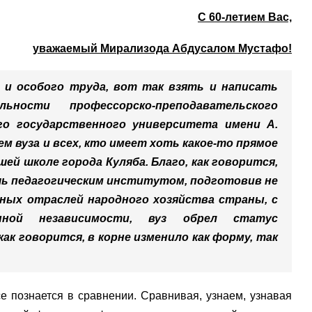
С 60-летием Вас,
уважаемый Мирализода Абдусалом Мустафо!
 и особого труда, вот так взять и написать
ности профессорско-преподавательского
го государственного университета имени А.
м вуза и всех, кто имеет хоть какое-то прямое
ей школе города Куляба. Благо, как говорится,
шь педагогическим институтом, подготовив не
чных отраслей народного хозяйства страны, с
нной независимости, вуз обрел статус
ак говорится, в корне изменило как форму, так
е познается в сравнении. Сравнивая, узнаем, узнавая