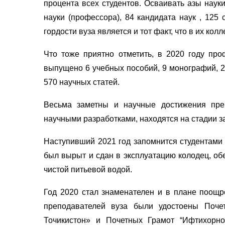
процента всех студентов. Осваивать азы науки
науки (профессора), 84 кандидата наук , 125
гордости вуза является и тот факт, что в их кол
Что тоже приятно отметить, в 2020 году про
выпущено 6 учебных пособий, 9 монографий, 2
570 научных статей.
Весьма заметны и научные достижения преп
научными разработками, находятся на стадии з
Наступивший 2021 год запомнится студентами 
был вырыт и сдан в эксплуатацию колодец, об
чистой питьевой водой.
Год 2020 стал знаменателен и в плане поощре
преподавателей вуза были удостоены Поч
Точикистон» и Почетных Грамот “Ифтихорно