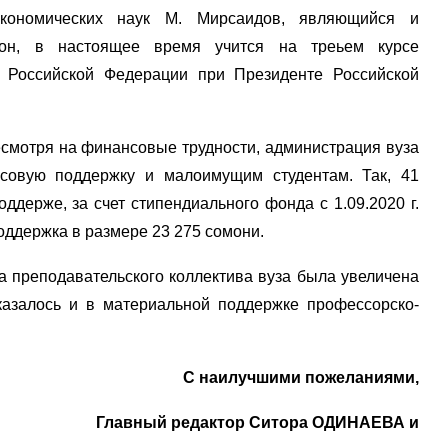
экономических наук М. Мирсаидов, являющийся и
агон, в настоящее время учится на треьем курсе
а Российской Федерации при Президенте Российской
есмотря на финансовые трудности, администрация вуза
совую поддержку и малоимущим студентам. Так, 41
ддерже, за счет стипендиального фонда с 1.09.2020 г.
оддержка в размере 23 275 сомони.
та преподавательского коллектива вуза была увеличена
казалось и в материальной поддержке профессорско-
С наилучшими пожеланиями,
Главный редактор Ситора ОДИНАЕВА и