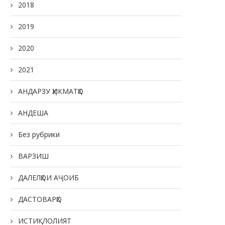
2018
2019
2020
2021
АНДАРЗУ ҲИКМАТҲО
АНДЕША
Без рубрики
ВАРЗИШ
ДАЛЕЛҲОИ АҶОИБ
ДАСТОВАРҲО
ИСТИҚЛОЛИЯТ