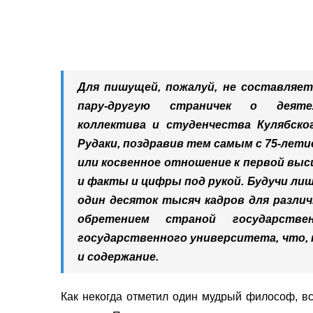
Для пишущей, пожалуй, не составляет
пару-другую страничек о деятель
коллектива и студенчества Кулябско
Рудаки, поздравив тем самым с 75-летие
или косвенное отношение к первой высш
и факты и цифры под рукой. Будучи ли
один десяток тысяч кадров для разли
обретением страной государстве
государственного университета, что, к
и содержание.
Как некогда отметил один мудрый философ, вс