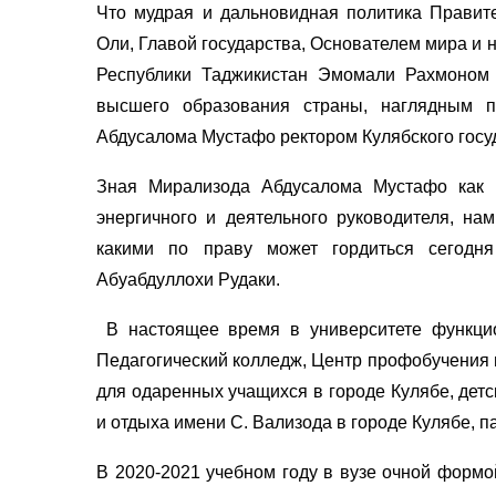
Что мудрая и дальновидная политика Правит
Оли, Главой государства, Основателем мира и
Республики Таджикистан Эмомали Рахмоном
высшего образования страны, наглядным 
Абдусалома Мустафо ректором Кулябского госуд
Зная Мирализода Абдусалома Мустафо как ч
энергичного и деятельного руководителя, на
какими по праву может гордиться сегодня
Абуабдуллохи Рудаки.
В настоящее время в университете функцион
Педагогический колледж, Центр профобучения
для одаренных учащихся в городе Кулябе, детс
и отдыха имени С. Вализода в городе Кулябе, 
В 2020-2021 учебном году в вузе очной формо