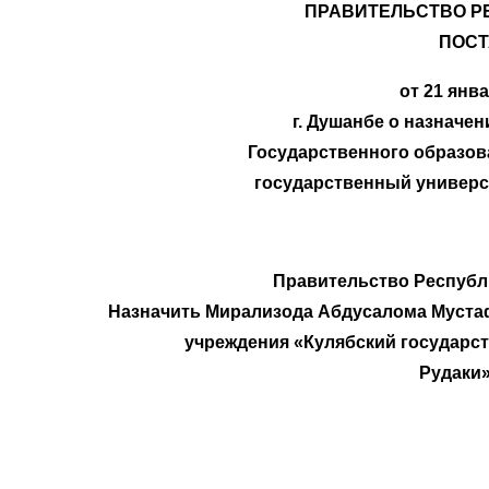
ПРАВИТЕЛЬСТВО Р
ПОС
от 21 янв
г. Душанбе о назначе
Государственного образов
государственный универс
Правительство Республ
Назначить Мирализода Абдусалома Муста
учреждения «Кулябский государс
Рудаки