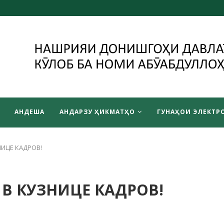
АНДЕША
АНДАРЗУ ҲИКМАТҲО
ГУНАҲОИ ЭЛЕКТРО
НИЦЕ КАДРОВ!
 В КУЗНИЦЕ КАДРОВ!