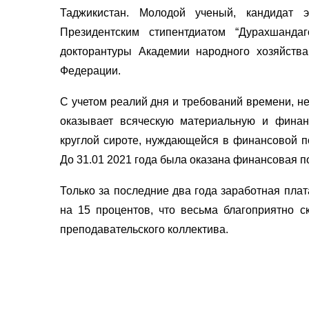
Таджикистан. Молодой ученый, кандидат 
Президентским стипентдиатом “Дурахшанд
докторантуры Академии народного хозяйств
Федерации.
С учетом реалий дня и требований времени, н
оказывает всяческую материальную и финан
круглой сироте, нуждающейся в финансовой по
До 31.01 2021 года была оказана финансовая п
Только за последние два года заработная пла
на 15 процентов, что весьма благоприятно с
преподавательского коллектива.