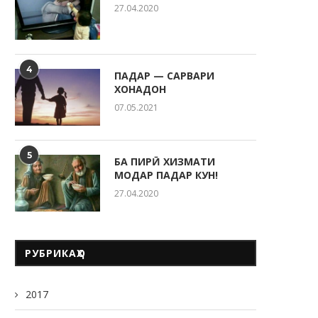
27.04.2020
4
ПАДАР — САРВАРИ
ХОНАДОН
07.05.2021
5
БА ПИРӢ ХИЗМАТИ
МОДАР ПАДАР КУН!
27.04.2020
РУБРИКАҲО
2017