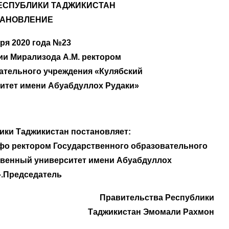
ЕСПУБЛИКИ ТАДЖИКИСТАН
ТАНОВЛЕНИЕ
аря 2020 года №23
нии Мирализода А.М. ректором
ательного учреждения «Кулябский
итет имени Абуабдуллох Рудаки»
ики Таджикистан постановляет:
фо ректором Государственного образовательного
твенный университет имени Абуабдуллох
».Председатель
Правительства Республики
Таджикистан Эмомали Рахмон