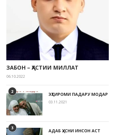
ЗАБОН – ҲАСТИИ МИЛЛАТ
06.10.2022
2
ЭҲТИРОМИ ПАДАРУ МОДАР
03.11.2021
3
АДАБ ҲУСНИ ИНСОН АСТ