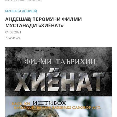
МИНБАРИ ДОНИШҶӮ
АНДЕШАҲО ПЕРОМУНИ ФИЛМИ
МУСТАНАДИ «ХИЁНАТ»
01.03.2021
774
views