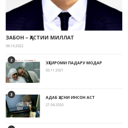
ЗАБОН – ҲАСТИИ МИЛЛАТ
06.10.2022
2
ЭҲТИРОМИ ПАДАРУ МОДАР
03.11.2021
3
АДАБ ҲУСНИ ИНСОН АСТ
27.04.2020