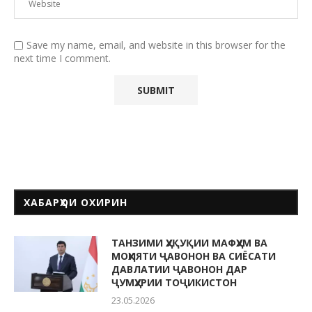
Save my name, email, and website in this browser for the
next time I comment.
ХАБАРҲОИ ОХИРИН
ТАНЗИМИ ҲУҚУҚИИ МАФҲУМ ВА
МОҲИЯТИ ҶАВОНОН ВА СИЁСАТИ
ДАВЛАТИИ ҶАВОНОН ДАР
ҶУМҲУРИИ ТОҶИКИСТОН
23.05.2026