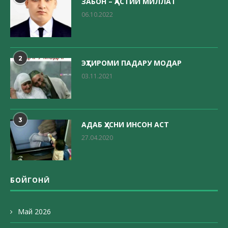
ЗАБОН – ҲАСТИИ МИЛЛАТ
06.10.2022
2
ЭҲТИРОМИ ПАДАРУ МОДАР
03.11.2021
3
АДАБ ҲУСНИ ИНСОН АСТ
27.04.2020
БОЙГОНӢ
Май 2026