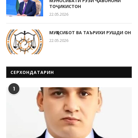
МУНОСИБАТИ РӮЗИ ҶАВОНОНИ
ТОҶИКИСТОН
22.05.2026
МУҲОСИБОТ ВА ТАЪРИХИ РУШДИ ОН
22.05.2026
СЕРХОНДАТАРИН
1