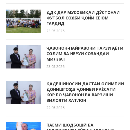
ДДК ДАР МУСОБИҚАИ ДӮСТОНАИ
ФУТБОЛ СОҲИБИ ҶОЙИ СЕЮМ
ГАРДИД
23.05.2026
ҶАВОНОН-ПАЙРАВОНИ ТАРЗИ ҲАЁТИ
СОЛИМ ВА НЕРУИ СОЗАНДАИ
МИЛЛАТ
23.05.2026
ҚАДРШИНОСИИ ДАСТАИ ОЛИМПИИ
ДОНИШГОҲ АЗ ҶОНИБИ РАЁСАТИ
КОР БО ҶАВОНОН ВА ВАРЗИШИ
ВИЛОЯТИ ХАТЛОН
22.05.2026
ПАЁМИ ШОДБОШӢ БА