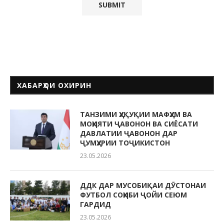
ХАБАРҲОИ ОХИРИН
ТАНЗИМИ ҲУҚУҚИИ МАФҲУМ ВА
МОҲИЯТИ ҶАВОНОН ВА СИЁСАТИ
ДАВЛАТИИ ҶАВОНОН ДАР
ҶУМҲУРИИ ТОҶИКИСТОН
23.05.2026
ДДК ДАР МУСОБИҚАИ ДӮСТОНАИ
ФУТБОЛ СОҲИБИ ҶОЙИ СЕЮМ
ГАРДИД
23.05.2026