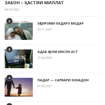
ЗАБОН – ҲАСТИИ МИЛЛАТ
06.10.2022
2
ЭҲТИРОМИ ПАДАРУ МОДАР
03.11.2021
3
АДАБ ҲУСНИ ИНСОН АСТ
27.04.2020
4
ПАДАР — САРВАРИ ХОНАДОН
07.05.2021