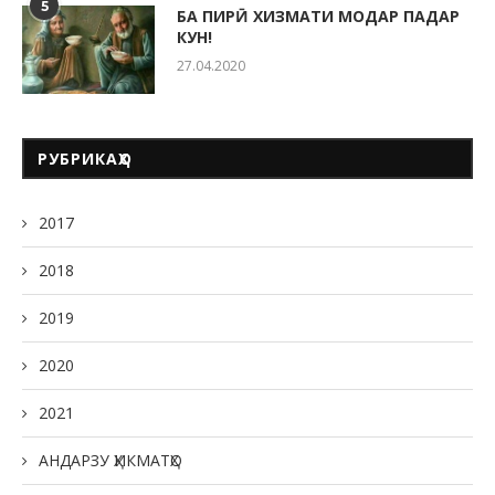
5
БА ПИРӢ ХИЗМАТИ МОДАР ПАДАР
КУН!
27.04.2020
РУБРИКАҲО
2017
2018
2019
2020
2021
АНДАРЗУ ҲИКМАТҲО