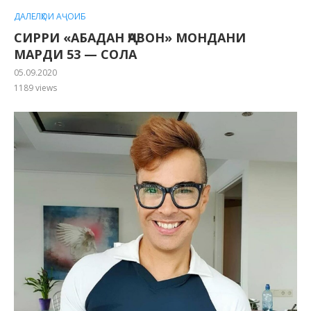
ДАЛЕЛҲОИ АҶОИБ
СИРРИ «АБАДАН ҶАВОН» МОНДАНИ
МАРДИ 53 — СОЛА
05.09.2020
1189
views