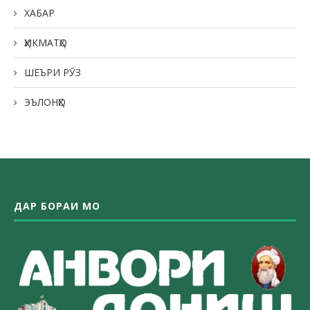
ХАБАР
ҲИКМАТҲО
ШЕЪРИ РӮЗ
ЭЪЛОНҲО
ДАР БОРАИ МО