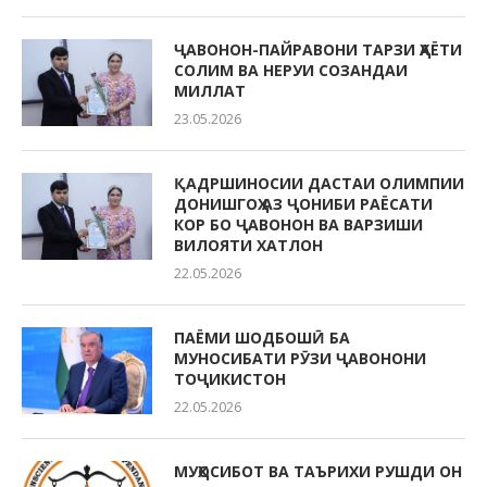
ҶАВОНОН-ПАЙРАВОНИ ТАРЗИ ҲАЁТИ
СОЛИМ ВА НЕРУИ СОЗАНДАИ
МИЛЛАТ
23.05.2026
ҚАДРШИНОСИИ ДАСТАИ ОЛИМПИИ
ДОНИШГОҲ АЗ ҶОНИБИ РАЁСАТИ
КОР БО ҶАВОНОН ВА ВАРЗИШИ
ВИЛОЯТИ ХАТЛОН
22.05.2026
ПАЁМИ ШОДБОШӢ БА
МУНОСИБАТИ РӮЗИ ҶАВОНОНИ
ТОҶИКИСТОН
22.05.2026
МУҲОСИБОТ ВА ТАЪРИХИ РУШДИ ОН