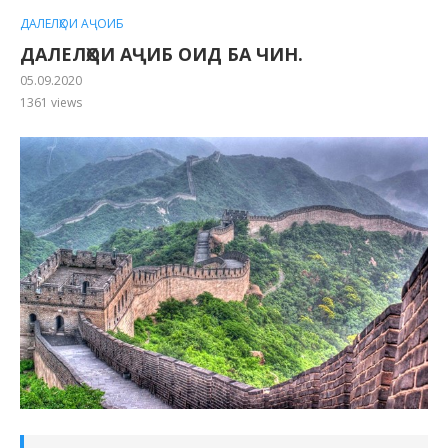
ДАЛЕЛҲОИ АҶОИБ
ДАЛЕЛҲОИ АҶИБ ОИД БА ЧИН.
05.09.2020
1361
views