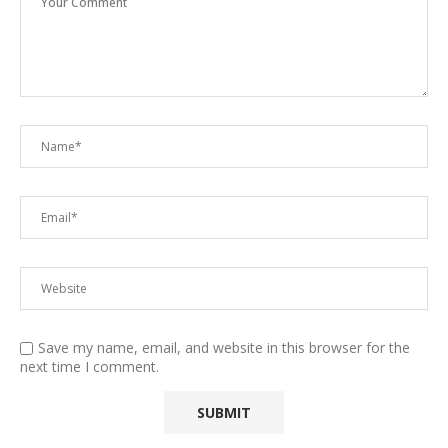
Save my name, email, and website in this browser for the
next time I comment.