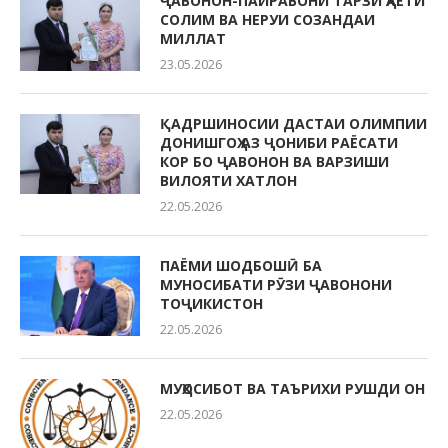
ҶАВОНОН-ПАЙРАВОНИ ТАРЗИ ҲАЁТИ
СОЛИМ ВА НЕРУИ СОЗАНДАИ
МИЛЛАТ
23.05.2026
ҚАДРШИНОСИИ ДАСТАИ ОЛИМПИИ
ДОНИШГОҲ АЗ ҶОНИБИ РАЁСАТИ
КОР БО ҶАВОНОН ВА ВАРЗИШИ
ВИЛОЯТИ ХАТЛОН
22.05.2026
ПАЁМИ ШОДБОШӢ БА
МУНОСИБАТИ РӮЗИ ҶАВОНОНИ
ТОҶИКИСТОН
22.05.2026
МУҲОСИБОТ ВА ТАЪРИХИ РУШДИ ОН
22.05.2026