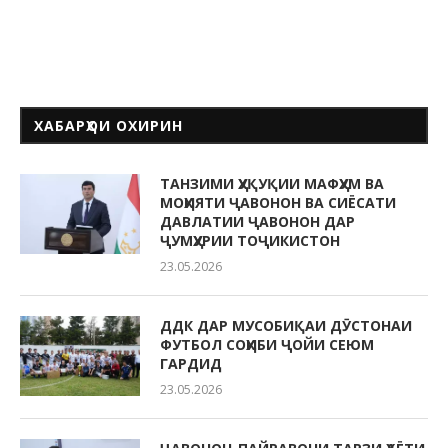
ХАБАРҲОИ ОХИРИН
ТАНЗИМИ ҲУҚУҚИИ МАФҲУМ ВА
МОҲИЯТИ ҶАВОНОН ВА СИЁСАТИ
ДАВЛАТИИ ҶАВОНОН ДАР
ҶУМҲУРИИ ТОҶИКИСТОН
23.05.2026
ДДК ДАР МУСОБИҚАИ ДӮСТОНАИ
ФУТБОЛ СОҲИБИ ҶОЙИ СЕЮМ
ГАРДИД
23.05.2026