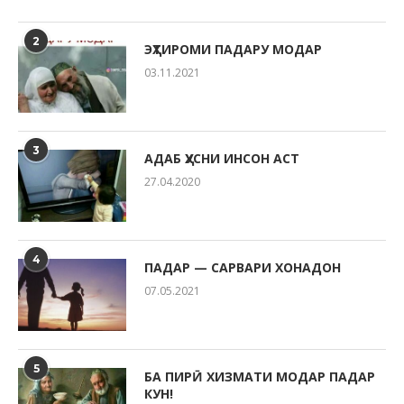
2
ЭҲТИРОМИ ПАДАРУ МОДАР
03.11.2021
3
АДАБ ҲУСНИ ИНСОН АСТ
27.04.2020
4
ПАДАР — САРВАРИ ХОНАДОН
07.05.2021
5
БА ПИРӢ ХИЗМАТИ МОДАР ПАДАР
КУН!