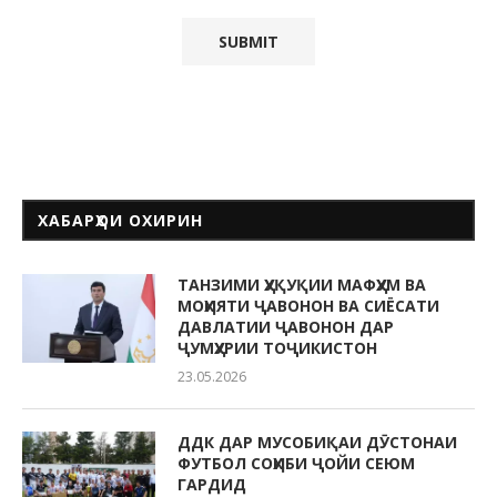
ХАБАРҲОИ ОХИРИН
ТАНЗИМИ ҲУҚУҚИИ МАФҲУМ ВА
МОҲИЯТИ ҶАВОНОН ВА СИЁСАТИ
ДАВЛАТИИ ҶАВОНОН ДАР
ҶУМҲУРИИ ТОҶИКИСТОН
23.05.2026
ДДК ДАР МУСОБИҚАИ ДӮСТОНАИ
ФУТБОЛ СОҲИБИ ҶОЙИ СЕЮМ
ГАРДИД