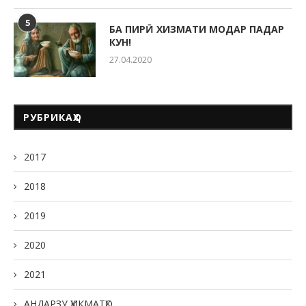
5
БА ПИРӢ ХИЗМАТИ МОДАР ПАДАР
КУН!
27.04.2020
РУБРИКАҲО
2017
2018
2019
2020
2021
АНДАРЗУ ҲИКМАТҲО