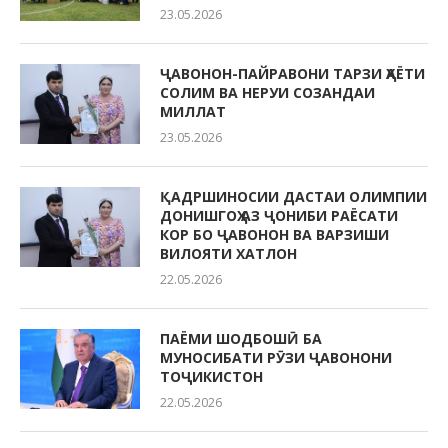
23.05.2026
ҶАВОНОН-ПАЙРАВОНИ ТАРЗИ ҲАЁТИ
СОЛИМ ВА НЕРУИ СОЗАНДАИ
МИЛЛАТ
23.05.2026
ҚАДРШИНОСИИ ДАСТАИ ОЛИМПИИ
ДОНИШГОҲ АЗ ҶОНИБИ РАЁСАТИ
КОР БО ҶАВОНОН ВА ВАРЗИШИ
ВИЛОЯТИ ХАТЛОН
22.05.2026
ПАЁМИ ШОДБОШӢ БА
МУНОСИБАТИ РӮЗИ ҶАВОНОНИ
ТОҶИКИСТОН
22.05.2026