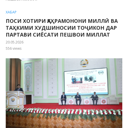
ХАБАР
ПОСИ ХОТИРИ ҚАҲРАМОНОНИ МИЛЛӢ ВА
ТАҲКИМИ ХУДШИНОСИИ ТОҶИКОН ДАР
ПАРТАВИ СИЁСАТИ ПЕШВОИ МИЛЛАТ
20.05.2026
556
views