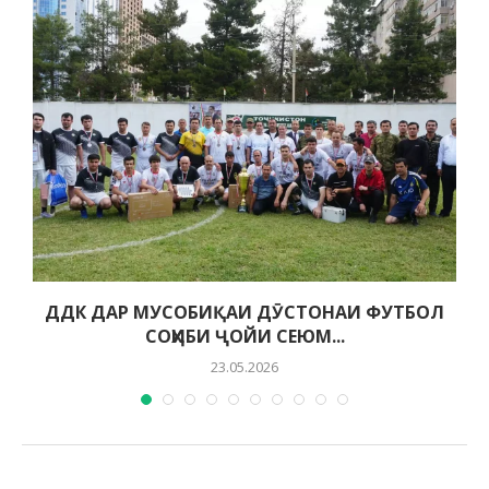
ДДК ДАР МУСОБИҚАИ ДӮСТОНАИ ФУТБОЛ
СОҲИБИ ҶОЙИ СЕЮМ...
23.05.2026