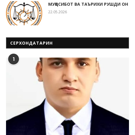
МУҲОСИБОТ ВА ТАЪРИХИ РУШДИ ОН
22.05.2026
СЕРХОНДАТАРИН
1