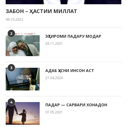
ЗАБОН – ҲАСТИИ МИЛЛАТ
06.10.2022
2
ЭҲТИРОМИ ПАДАРУ МОДАР
03.11.2021
3
АДАБ ҲУСНИ ИНСОН АСТ
27.04.2020
4
ПАДАР — САРВАРИ ХОНАДОН
07.05.2021