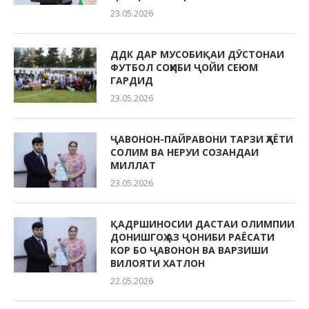
23.05.2026
ДДК ДАР МУСОБИҚАИ ДӮСТОНАИ
ФУТБОЛ СОҲИБИ ҶОЙИ СЕЮМ
ГАРДИД
23.05.2026
ҶАВОНОН-ПАЙРАВОНИ ТАРЗИ ҲАЁТИ
СОЛИМ ВА НЕРУИ СОЗАНДАИ
МИЛЛАТ
23.05.2026
ҚАДРШИНОСИИ ДАСТАИ ОЛИМПИИ
ДОНИШГОҲ АЗ ҶОНИБИ РАЁСАТИ
КОР БО ҶАВОНОН ВА ВАРЗИШИ
ВИЛОЯТИ ХАТЛОН
22.05.2026