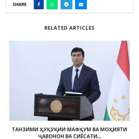
SHARE
RELATED ARTICLES
ТАНЗИМИ ҲУҚУҚИИ МАФҲУМ ВА МОҲИЯТИ
ҶАВОНОН ВА СИЁСАТИ...