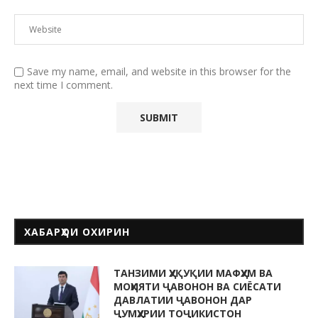
Save my name, email, and website in this browser for the
next time I comment.
ХАБАРҲОИ ОХИРИН
ТАНЗИМИ ҲУҚУҚИИ МАФҲУМ ВА
МОҲИЯТИ ҶАВОНОН ВА СИЁСАТИ
ДАВЛАТИИ ҶАВОНОН ДАР
ҶУМҲУРИИ ТОҶИКИСТОН