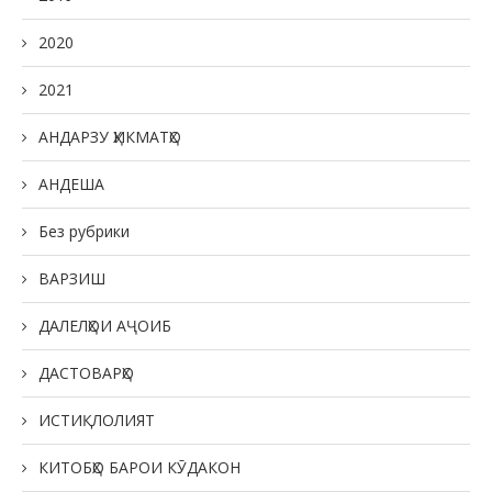
2020
2021
АНДАРЗУ ҲИКМАТҲО
АНДЕША
Без рубрики
ВАРЗИШ
ДАЛЕЛҲОИ АҶОИБ
ДАСТОВАРҲО
ИСТИҚЛОЛИЯТ
КИТОБҲО БАРОИ КӮДАКОН