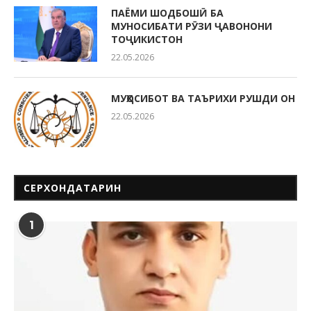
ПАЁМИ ШОДБОШӢ БА
МУНОСИБАТИ РӮЗИ ҶАВОНОНИ
ТОҶИКИСТОН
22.05.2026
МУҲОСИБОТ ВА ТАЪРИХИ РУШДИ ОН
22.05.2026
СЕРХОНДАТАРИН
1