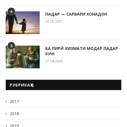
4
ПАДАР — САРВАРИ ХОНАДОН
07.05.2021
5
БА ПИРӢ ХИЗМАТИ МОДАР ПАДАР
КУН!
27.04.2020
РУБРИКАҲО
2017
2018
2019