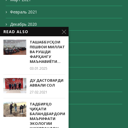
Февраль 2021
Декабрь 2020
READ ALSO
Ноябрь 2020
ТАШАББУСҲОИ
ПЕШВОИ МИЛЛАТ
Октябрь 2020
ВА РУШДИ
ФАРҲАНГУ
Сентябрь 2020
МАЪНАВИЁТИ...
03.01.2025
Август 2020
ДУ ДАСТОВАРДИ
АВВАЛИ СОЛ
Май 2020
27.02.2021
Апрель 2020
ТАДБИРҲО
ҶИҲАТИ
Декабрь 203
БАЛАНДБАРДОРИИ
МАЪРИФАТИ
ЭКОЛОГИИ