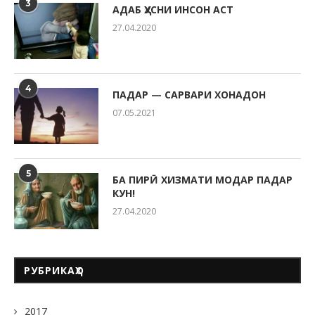
3
АДАБ ҲУСНИ ИНСОН АСТ
27.04.2020
4
ПАДАР — САРВАРИ ХОНАДОН
07.05.2021
5
БА ПИРӢ ХИЗМАТИ МОДАР ПАДАР
КУН!
27.04.2020
РУБРИКАҲО
2017