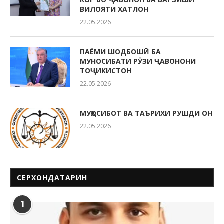
ВИЛОЯТИ ХАТЛОН
22.05.2026
ПАЁМИ ШОДБОШӢ БА
МУНОСИБАТИ РӮЗИ ҶАВОНОНИ
ТОҶИКИСТОН
22.05.2026
МУҲОСИБОТ ВА ТАЪРИХИ РУШДИ ОН
22.05.2026
СЕРХОНДАТАРИН
1