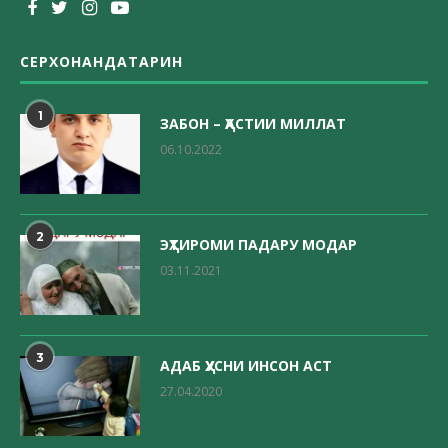
СЕРХОНАНДАТАРИН
1
ЗАБОН – ҲАСТИИ МИЛЛАТ
06.10.2022
2
ЭҲТИРОМИ ПАДАРУ МОДАР
03.11.2021
3
АДАБ ҲУСНИ ИНСОН АСТ
27.04.2020