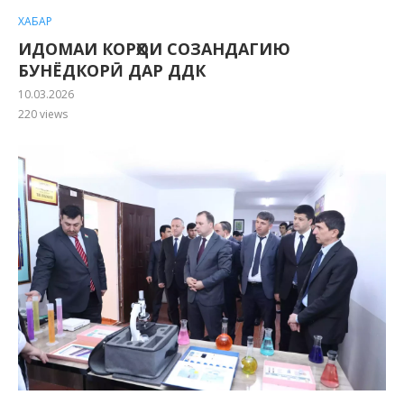
ХАБАР
ИДОМАИ КОРҲОИ СОЗАНДАГИЮ
БУНЁДКОРӢ ДАР ДДК
10.03.2026
220
views