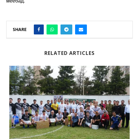
меёбад.
SHARE
RELATED ARTICLES