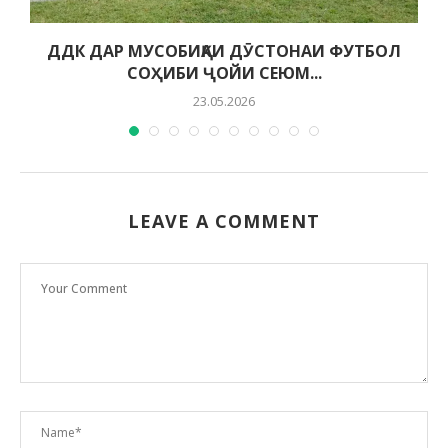
ДДК ДАР МУСОБИҚАИ ДӮСТОНАИ ФУТБОЛ
СОҲИБИ ҶОЙИ СЕЮМ...
23.05.2026
LEAVE A COMMENT