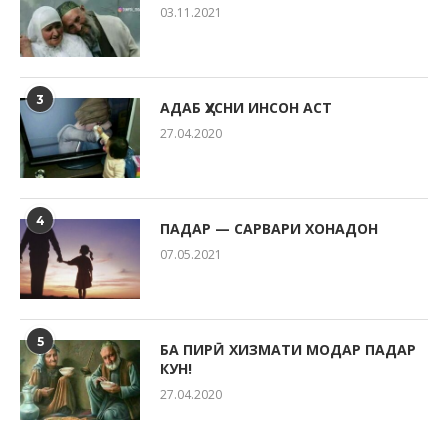
03.11.2021
3
АДАБ ҲУСНИ ИНСОН АСТ
27.04.2020
4
ПАДАР — САРВАРИ ХОНАДОН
07.05.2021
5
БА ПИРӢ ХИЗМАТИ МОДАР ПАДАР
КУН!
27.04.2020