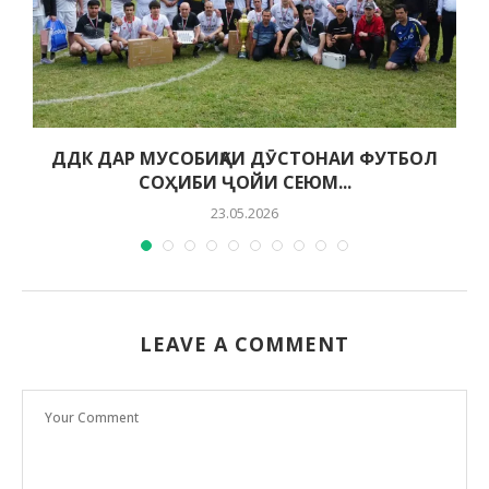
ДДК ДАР МУСОБИҚАИ ДӮСТОНАИ ФУТБОЛ
СОҲИБИ ҶОЙИ СЕЮМ...
23.05.2026
LEAVE A COMMENT