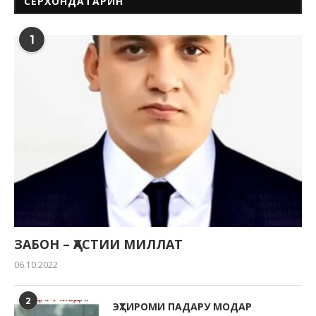
СЕРХОНДАТАРИН
1
ЗАБОН – ҲАСТИИ МИЛЛАТ
06.10.2022
2
ЭҲТИРОМИ ПАДАРУ МОДАР