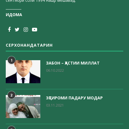
сентябри соли 1994 нашр мешавад.
_________
ИДОМА
СЕРХОНАНДАТАРИН
1
ЗАБОН – ҲАСТИИ МИЛЛАТ
06.10.2022
2
ЭҲТИРОМИ ПАДАРУ МОДАР
03.11.2021