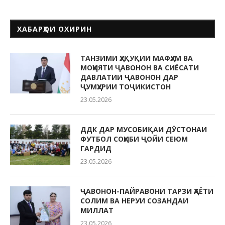
ХАБАРҲОИ ОХИРИН
ТАНЗИМИ ҲУҚУҚИИ МАФҲУМ ВА
МОҲИЯТИ ҶАВОНОН ВА СИЁСАТИ
ДАВЛАТИИ ҶАВОНОН ДАР
ҶУМҲУРИИ ТОҶИКИСТОН
23.05.2026
ДДК ДАР МУСОБИҚАИ ДӮСТОНАИ
ФУТБОЛ СОҲИБИ ҶОЙИ СЕЮМ
ГАРДИД
23.05.2026
ҶАВОНОН-ПАЙРАВОНИ ТАРЗИ ҲАЁТИ
СОЛИМ ВА НЕРУИ СОЗАНДАИ
МИЛЛАТ
23.05.2026