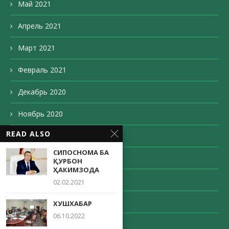
Май 2021
Апрель 2021
Март 2021
Февраль 2021
Декабрь 2020
Ноябрь 2020
READ ALSO
Октябрь 2020
СИПОСНОМА БА
Сентябрь 2020
ҚУРБОН
ҲАКИМЗОДА
Август 2020
02.02.2021
Май 2020
ХУШХАБАР
06.10.2022
Апрель 2020