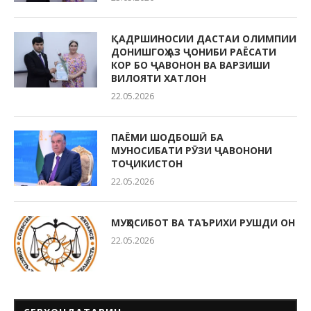
ҚАДРШИНОСИИ ДАСТАИ ОЛИМПИИ
ДОНИШГОҲ АЗ ҶОНИБИ РАЁСАТИ
КОР БО ҶАВОНОН ВА ВАРЗИШИ
ВИЛОЯТИ ХАТЛОН
22.05.2026
ПАЁМИ ШОДБОШӢ БА
МУНОСИБАТИ РӮЗИ ҶАВОНОНИ
ТОҶИКИСТОН
22.05.2026
МУҲОСИБОТ ВА ТАЪРИХИ РУШДИ ОН
22.05.2026