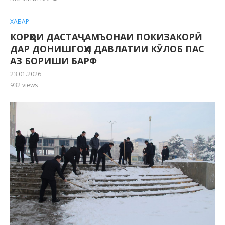
ХАБАР
КОРҲОИ ДАСТАҶАМЪОНАИ ПОКИЗАКОРӢ
ДАР ДОНИШГОҲИ ДАВЛАТИИ КӮЛОБ ПАС
АЗ БОРИШИ БАРФ
23.01.2026
932
views