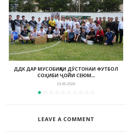
ДДК ДАР МУСОБИҚАИ ДӮСТОНАИ ФУТБОЛ
СОҲИБИ ҶОЙИ СЕЮМ...
23.05.2026
LEAVE A COMMENT