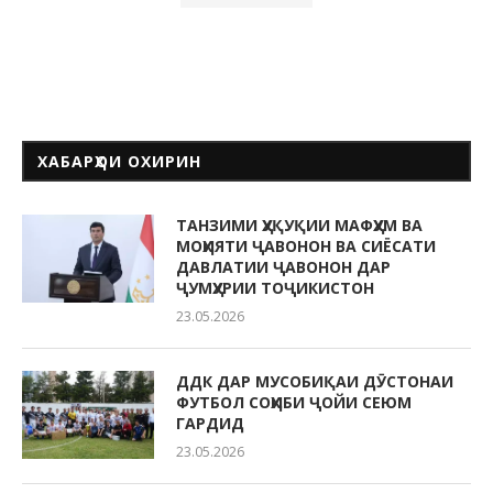
ХАБАРҲОИ ОХИРИН
ТАНЗИМИ ҲУҚУҚИИ МАФҲУМ ВА
МОҲИЯТИ ҶАВОНОН ВА СИЁСАТИ
ДАВЛАТИИ ҶАВОНОН ДАР
ҶУМҲУРИИ ТОҶИКИСТОН
23.05.2026
ДДК ДАР МУСОБИҚАИ ДӮСТОНАИ
ФУТБОЛ СОҲИБИ ҶОЙИ СЕЮМ
ГАРДИД
23.05.2026