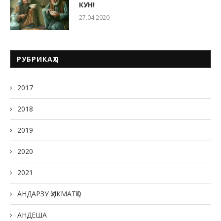
КУН!
27.04.2020
РУБРИКАҲО
2017
2018
2019
2020
2021
АНДАРЗУ ҲИКМАТҲО
АНДЕША