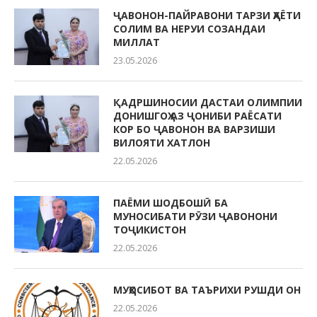
ҶАВОНОН-ПАЙРАВОНИ ТАРЗИ ҲАЁТИ
СОЛИМ ВА НЕРУИ СОЗАНДАИ
МИЛЛАТ
23.05.2026
ҚАДРШИНОСИИ ДАСТАИ ОЛИМПИИ
ДОНИШГОҲ АЗ ҶОНИБИ РАЁСАТИ
КОР БО ҶАВОНОН ВА ВАРЗИШИ
ВИЛОЯТИ ХАТЛОН
22.05.2026
ПАЁМИ ШОДБОШӢ БА
МУНОСИБАТИ РӮЗИ ҶАВОНОНИ
ТОҶИКИСТОН
22.05.2026
МУҲОСИБОТ ВА ТАЪРИХИ РУШДИ ОН
22.05.2026