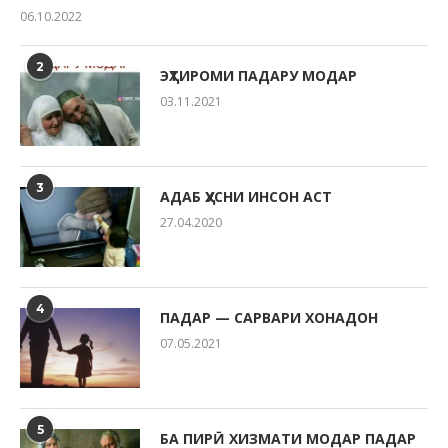
06.10.2022
2
ЭҲТИРОМИ ПАДАРУ МОДАР
03.11.2021
3
АДАБ ҲУСНИ ИНСОН АСТ
27.04.2020
4
ПАДАР — САРВАРИ ХОНАДОН
07.05.2021
5
БА ПИРӢ ХИЗМАТИ МОДАР ПАДАР