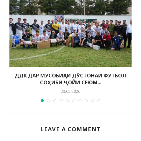
ДДК ДАР МУСОБИҚАИ ДӮСТОНАИ ФУТБОЛ
СОҲИБИ ҶОЙИ СЕЮМ...
23.05.2026
LEAVE A COMMENT