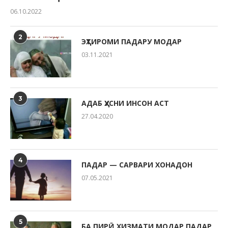
06.10.2022
2
ЭҲТИРОМИ ПАДАРУ МОДАР
03.11.2021
3
АДАБ ҲУСНИ ИНСОН АСТ
27.04.2020
4
ПАДАР — САРВАРИ ХОНАДОН
07.05.2021
5
БА ПИРӢ ХИЗМАТИ МОДАР ПАДАР