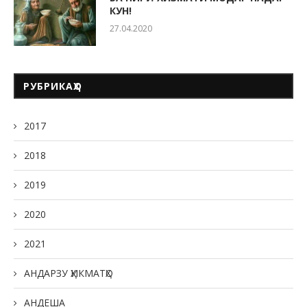
КУН!
27.04.2020
РУБРИКАҲО
2017
2018
2019
2020
2021
АНДАРЗУ ҲИКМАТҲО
АНДЕША