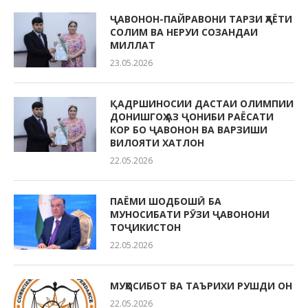
ҶАВОНОН-ПАЙРАВОНИ ТАРЗИ ҲАЁТИ
СОЛИМ ВА НЕРУИ СОЗАНДАИ
МИЛЛАТ
23.05.2026
ҚАДРШИНОСИИ ДАСТАИ ОЛИМПИИ
ДОНИШГОҲ АЗ ҶОНИБИ РАЁСАТИ
КОР БО ҶАВОНОН ВА ВАРЗИШИ
ВИЛОЯТИ ХАТЛОН
22.05.2026
ПАЁМИ ШОДБОШӢ БА
МУНОСИБАТИ РӮЗИ ҶАВОНОНИ
ТОҶИКИСТОН
22.05.2026
МУҲОСИБОТ ВА ТАЪРИХИ РУШДИ ОН
22.05.2026