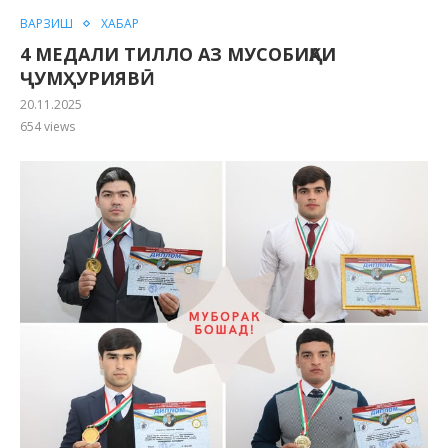
ВАРЗИШ
ХАБАР
4 МЕДАЛИ ТИЛЛО АЗ МУСОБИҚАИ
ҶУМҲУРИЯВӢ
20.11.2025
654
views