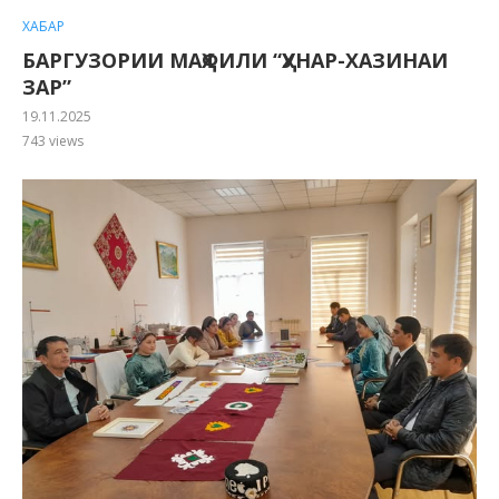
ХАБАР
БАРГУЗОРИИ МАҲФИЛИ “ҲУНАР-ХАЗИНАИ
ЗАР”
19.11.2025
743
views