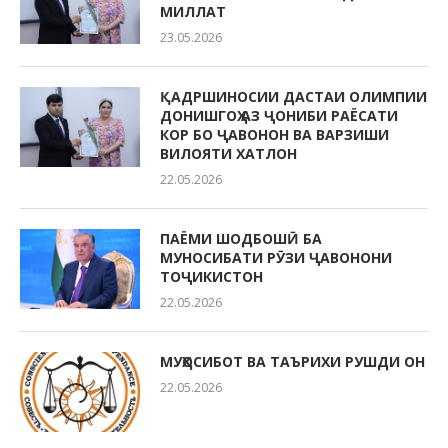
МИЛЛАТ
23.05.2026
ҚАДРШИНОСИИ ДАСТАИ ОЛИМПИИ
ДОНИШГОҲ АЗ ҶОНИБИ РАЁСАТИ
КОР БО ҶАВОНОН ВА ВАРЗИШИ
ВИЛОЯТИ ХАТЛОН
22.05.2026
ПАЁМИ ШОДБОШӢ БА
МУНОСИБАТИ РӮЗИ ҶАВОНОНИ
ТОҶИКИСТОН
22.05.2026
МУҲОСИБОТ ВА ТАЪРИХИ РУШДИ ОН
22.05.2026