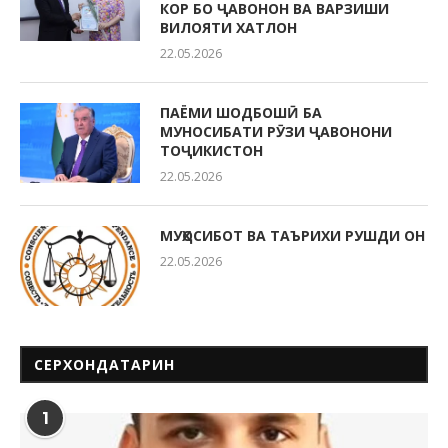
КОР БО ҶАВОНОН ВА ВАРЗИШИ
ВИЛОЯТИ ХАТЛОН
22.05.2026
ПАЁМИ ШОДБОШӢ БА
МУНОСИБАТИ РӮЗИ ҶАВОНОНИ
ТОҶИКИСТОН
22.05.2026
МУҲОСИБОТ ВА ТАЪРИХИ РУШДИ ОН
22.05.2026
СЕРХОНДАТАРИН
1