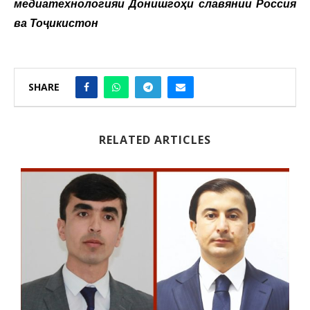
медиатехнологияи Донишгоҳи славянии Россия
ва Тоҷикистон
SHARE
RELATED ARTICLES