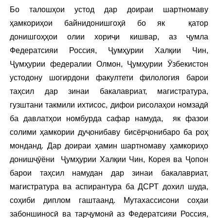
Бо талошҳои устод дар доираи шартномаву
ҳамкориҳои байнидонишгоҳӣ бо як қатор
донишгоҳҳои олии хориҷи кишвар, аз ҷумла
Федератсияи Россия, Ҷумҳурии Халқии Чин,
Ҷумҳурии федералии Олмон, Ҷумҳурии Ӯзбекистон
устодону шогирдони факултети филология барои
таҳсил дар зинаи бакалавриат, магистратура,
гузштани такмили ихтисос, дифои рисолаҳои номзадӣ
ба давлатҳои номбурда сафар намуда, як фазои
солими ҳамкории дуҷонибаву бисёрҷонибаро ба роҳ
монданд. Дар доираи ҳамин шартномаву ҳамкориҳо
донишҷӯёни Ҷумҳурии Халқии Чин, Корея ва Ҷопон
барои таҳсил намудан дар зинаи бакалавриат,
магистратура ва аспирантура ба ДСРТ дохил шуда,
соҳиби диплом гаштаанд. Мутахассисони соҳаи
забоншиносӣ ва тарҷумонӣ аз Федератсияи Россия,