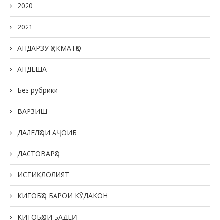
2020
2021
АНДАРЗУ ҲИКМАТҲО
АНДЕША
Без рубрики
ВАРЗИШ
ДАЛЕЛҲОИ АҶОИБ
ДАСТОВАРҲО
ИСТИҚЛОЛИЯТ
КИТОБҲО БАРОИ КӮДАКОН
КИТОБҲОИ БАДЕӢ