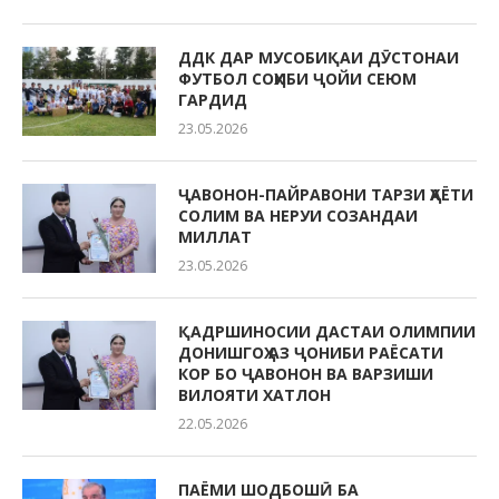
ДДК ДАР МУСОБИҚАИ ДӮСТОНАИ
ФУТБОЛ СОҲИБИ ҶОЙИ СЕЮМ
ГАРДИД
23.05.2026
ҶАВОНОН-ПАЙРАВОНИ ТАРЗИ ҲАЁТИ
СОЛИМ ВА НЕРУИ СОЗАНДАИ
МИЛЛАТ
23.05.2026
ҚАДРШИНОСИИ ДАСТАИ ОЛИМПИИ
ДОНИШГОҲ АЗ ҶОНИБИ РАЁСАТИ
КОР БО ҶАВОНОН ВА ВАРЗИШИ
ВИЛОЯТИ ХАТЛОН
22.05.2026
ПАЁМИ ШОДБОШӢ БА