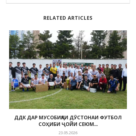
RELATED ARTICLES
ДДК ДАР МУСОБИҚАИ ДӮСТОНАИ ФУТБОЛ
СОҲИБИ ҶОЙИ СЕЮМ...
23.05.2026