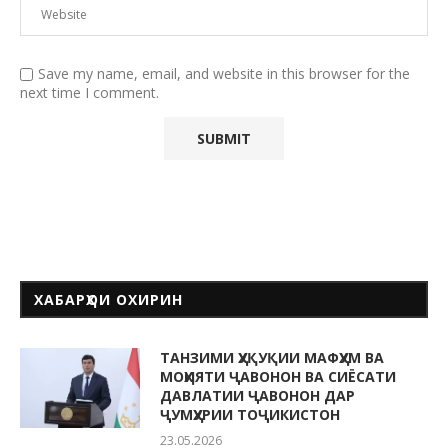
Save my name, email, and website in this browser for the
next time I comment.
ХАБАРҲОИ ОХИРИН
ТАНЗИМИ ҲУҚУҚИИ МАФҲУМ ВА
МОҲИЯТИ ҶАВОНОН ВА СИЁСАТИ
ДАВЛАТИИ ҶАВОНОН ДАР
ҶУМҲУРИИ ТОҶИКИСТОН
23.05.2026