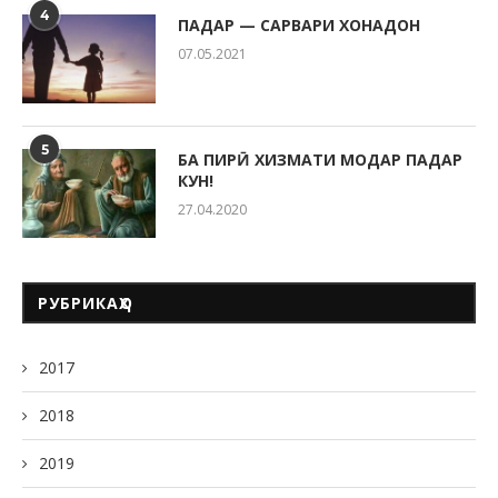
4
ПАДАР — САРВАРИ ХОНАДОН
07.05.2021
5
БА ПИРӢ ХИЗМАТИ МОДАР ПАДАР
КУН!
27.04.2020
РУБРИКАҲО
2017
2018
2019