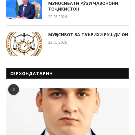
МУНОСИБАТИ РӮЗИ ҶАВОНОНИ
ТОҶИКИСТОН
22.05.2026
МУҲОСИБОТ ВА ТАЪРИХИ РУШДИ ОН
22.05.2026
СЕРХОНДАТАРИН
1