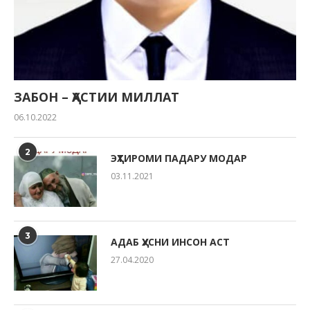
ЗАБОН – ҲАСТИИ МИЛЛАТ
06.10.2022
2
ЭҲТИРОМИ ПАДАРУ МОДАР
03.11.2021
3
АДАБ ҲУСНИ ИНСОН АСТ
27.04.2020