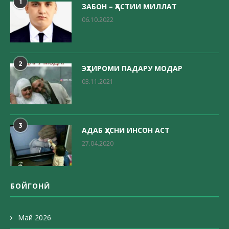
1
ЗАБОН – ҲАСТИИ МИЛЛАТ
06.10.2022
2
ЭҲТИРОМИ ПАДАРУ МОДАР
03.11.2021
3
АДАБ ҲУСНИ ИНСОН АСТ
27.04.2020
БОЙГОНӢ
Май 2026