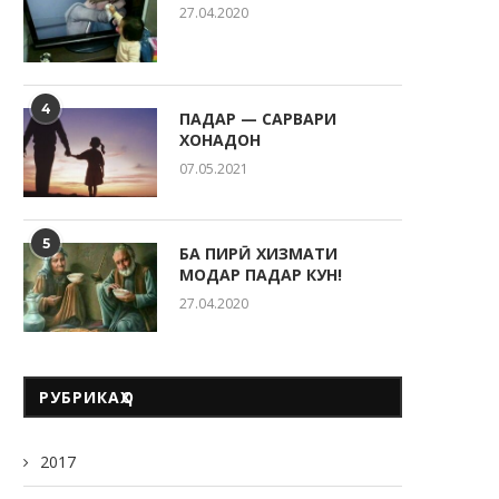
“СИТОРА”
27.04.2020
20.05.2026
4
ПАДАР — САРВАРИ
ХОНАДОН
07.05.2021
5
БА ПИРӢ ХИЗМАТИ
МОДАР ПАДАР КУН!
27.04.2020
РУБРИКАҲО
2017