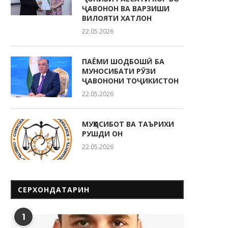
ҶАВОНОН ВА ВАРЗИШИ
ВИЛОЯТИ ХАТЛОН
22.05.2026
ПАЁМИ ШОДБОШӢ БА
МУНОСИБАТИ РӮЗИ
ҶАВОНОНИ ТОҶИКИСТОН
22.05.2026
МУҲОСИБОТ ВА ТАЪРИХИ
РУШДИ ОН
22.05.2026
СЕРХОНДАТАРИН
1