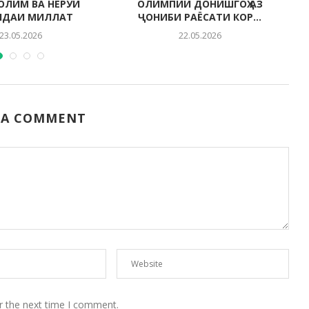
СОЛИМ ВА НЕРУИ
ОЛИМПИИ ДОНИШГОҲ АЗ
НДАИ МИЛЛАТ
ҶОНИБИ РАЁСАТИ КОР...
23.05.2026
22.05.2026
 A COMMENT
r the next time I comment.