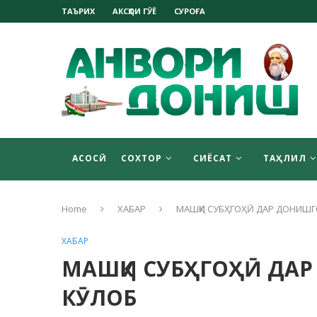
ТАЪРИХ
АКСҲОИ ГӮЁ
СУРОҒА
АСОСӢ
СОХТОР
СИЁСАТ
ТАҲЛИЛ
Home
ХАБАР
МАШҚИ СУБҲГОҲӢ ДАР ДОНИШГ
ХАБАР
МАШҚИ СУБҲГОҲӢ ДА
КӮЛОБ