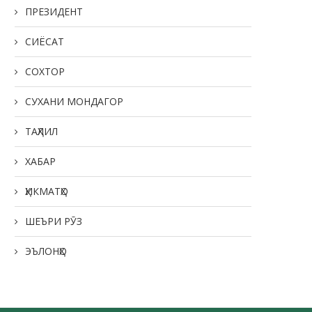
ПРЕЗИДЕНТ
СИЁСАТ
СОХТОР
СУХАНИ МОНДАГОР
ТАҲЛИЛ
ХАБАР
ҲИКМАТҲО
ШЕЪРИ РӮЗ
ЭЪЛОНҲО