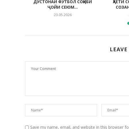
ДА
ДӮСТОНАИ ФУТБОЛ СОҲИБИ
ҲАЁТИ 
ҶОЙИ СЕЮМ...
СОЗА
23.05.2026
LEAVE
Save my name, email, and website in this browser fo