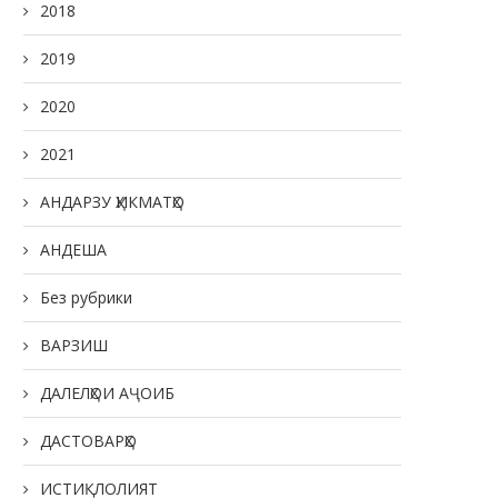
2018
2019
2020
2021
АНДАРЗУ ҲИКМАТҲО
АНДЕША
Без рубрики
ВАРЗИШ
ДАЛЕЛҲОИ АҶОИБ
ДАСТОВАРҲО
ИСТИҚЛОЛИЯТ