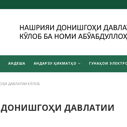
АНДЕША
АНДАРЗУ ҲИКМАТҲО
ГУНАҲОИ ЭЛЕКТРО
ОҲИ ДАВЛАТИИ КӮЛОБ
Р ДОНИШГОҲИ ДАВЛАТИИ