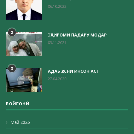
06.10.2022
2
ЭҲТИРОМИ ПАДАРУ МОДАР
03.11.2021
3
АДАБ ҲУСНИ ИНСОН АСТ
27.04.2020
БОЙГОНӢ
Май 2026