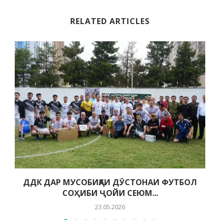
RELATED ARTICLES
ДДК ДАР МУСОБИҚАИ ДӮСТОНАИ ФУТБОЛ
СОҲИБИ ҶОЙИ СЕЮМ...
23.05.2026