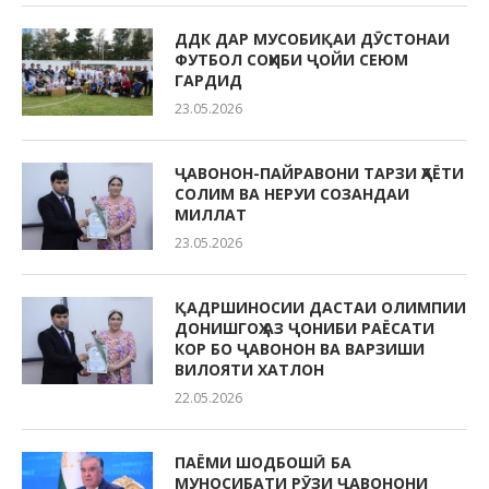
ДДК ДАР МУСОБИҚАИ ДӮСТОНАИ
ФУТБОЛ СОҲИБИ ҶОЙИ СЕЮМ
ГАРДИД
23.05.2026
ҶАВОНОН-ПАЙРАВОНИ ТАРЗИ ҲАЁТИ
СОЛИМ ВА НЕРУИ СОЗАНДАИ
МИЛЛАТ
23.05.2026
ҚАДРШИНОСИИ ДАСТАИ ОЛИМПИИ
ДОНИШГОҲ АЗ ҶОНИБИ РАЁСАТИ
КОР БО ҶАВОНОН ВА ВАРЗИШИ
ВИЛОЯТИ ХАТЛОН
22.05.2026
ПАЁМИ ШОДБОШӢ БА
МУНОСИБАТИ РӮЗИ ҶАВОНОНИ