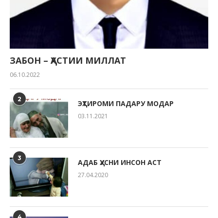
ЗАБОН – ҲАСТИИ МИЛЛАТ
06.10.2022
2
ЭҲТИРОМИ ПАДАРУ МОДАР
03.11.2021
3
АДАБ ҲУСНИ ИНСОН АСТ
27.04.2020
4