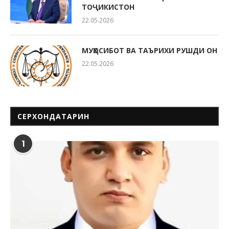
ТОҶИКИСТОН
22.05.2026
МУҲОСИБОТ ВА ТАЪРИХИ РУШДИ ОН
22.05.2026
СЕРХОНДАТАРИН
1