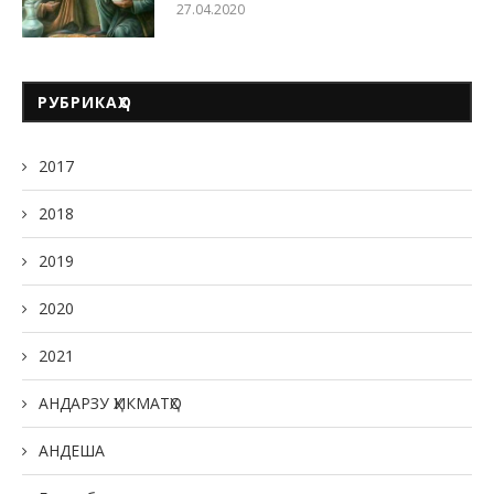
27.04.2020
РУБРИКАҲО
2017
2018
2019
2020
2021
АНДАРЗУ ҲИКМАТҲО
АНДЕША