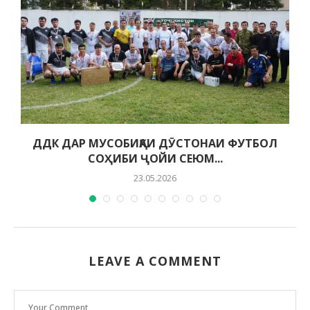
ДДК ДАР МУСОБИҚАИ ДӮСТОНАИ ФУТБОЛ
СОҲИБИ ҶОЙИ СЕЮМ...
23.05.2026
LEAVE A COMMENT