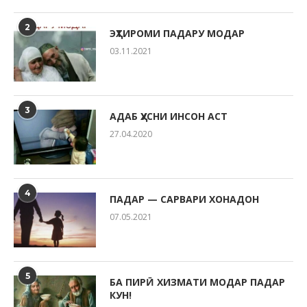
2
ЭҲТИРОМИ ПАДАРУ МОДАР
03.11.2021
3
АДАБ ҲУСНИ ИНСОН АСТ
27.04.2020
4
ПАДАР — САРВАРИ ХОНАДОН
07.05.2021
5
БА ПИРӢ ХИЗМАТИ МОДАР ПАДАР
КУН!