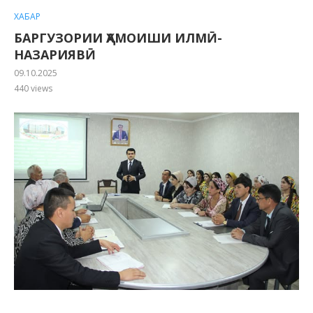
ХАБАР
БАРГУЗОРИИ ҲАМОИШИ ИЛМӢ-
НАЗАРИЯВӢ
09.10.2025
440
views