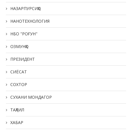
НАЗАРПУРСИҲО
НАНОТЕХНОЛОГИЯ
НБО "РОҒУН"
ОЗМУНҲО
ПРЕЗИДЕНТ
СИЁСАТ
СОХТОР
СУХАНИ МОНДАГОР
ТАҲЛИЛ
ХАБАР