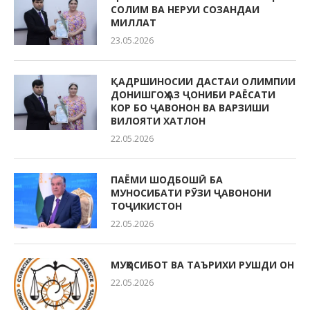
СОЛИМ ВА НЕРУИ СОЗАНДАИ
МИЛЛАТ
23.05.2026
ҚАДРШИНОСИИ ДАСТАИ ОЛИМПИИ
ДОНИШГОҲ АЗ ҶОНИБИ РАЁСАТИ
КОР БО ҶАВОНОН ВА ВАРЗИШИ
ВИЛОЯТИ ХАТЛОН
22.05.2026
ПАЁМИ ШОДБОШӢ БА
МУНОСИБАТИ РӮЗИ ҶАВОНОНИ
ТОҶИКИСТОН
22.05.2026
МУҲОСИБОТ ВА ТАЪРИХИ РУШДИ ОН
22.05.2026