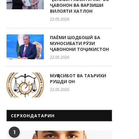
ҶАВОНОН ВА ВАРЗИШИ
ВИЛОЯТИ ХАТЛОН
22.05.2026
ПАЁМИ ШОДБОШӢ БА
МУНОСИБАТИ РӮЗИ
ҶАВОНОНИ ТОҶИКИСТОН
22.05.2026
МУҲОСИБОТ ВА ТАЪРИХИ
РУШДИ ОН
22.05.2026
СЕРХОНДАТАРИН
1