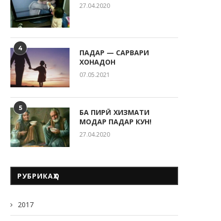
27.04.2020
22.05.2026
4
ПАДАР — САРВАРИ
ХОНАДОН
07.05.2021
РӮЗИ ОИЛА ДАР КӮДАКИС
“СИТОРА”
20.05.2026
5
БА ПИРӢ ХИЗМАТИ
МОДАР ПАДАР КУН!
27.04.2020
РУБРИКАҲО
2017