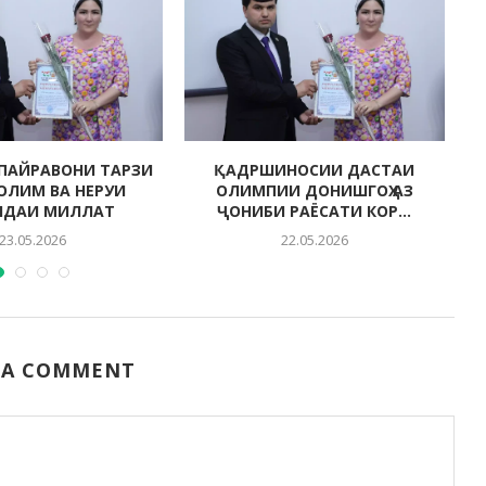
ПАЙРАВОНИ ТАРЗИ
ҚАДРШИНОСИИ ДАСТАИ
СОЛИМ ВА НЕРУИ
ОЛИМПИИ ДОНИШГОҲ АЗ
НДАИ МИЛЛАТ
ҶОНИБИ РАЁСАТИ КОР...
23.05.2026
22.05.2026
 A COMMENT