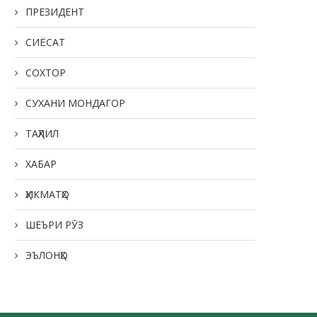
ПРЕЗИДЕНТ
СИЁСАТ
СОХТОР
СУХАНИ МОНДАГОР
ТАҲЛИЛ
ХАБАР
ҲИКМАТҲО
ШЕЪРИ РӮЗ
ЭЪЛОНҲО