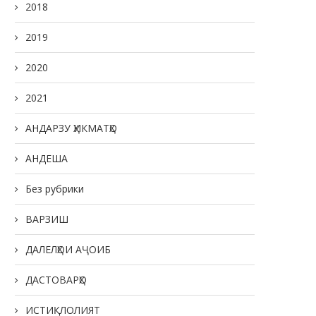
2018
2019
2020
2021
АНДАРЗУ ҲИКМАТҲО
АНДЕША
Без рубрики
ВАРЗИШ
ДАЛЕЛҲОИ АҶОИБ
ДАСТОВАРҲО
ИСТИҚЛОЛИЯТ