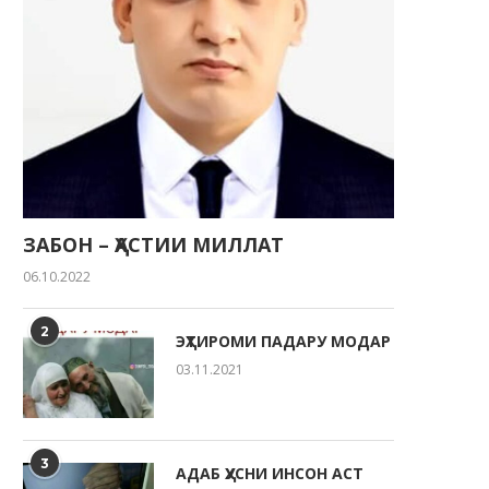
ЗАБОН – ҲАСТИИ МИЛЛАТ
06.10.2022
2
ЭҲТИРОМИ ПАДАРУ МОДАР
03.11.2021
3
АДАБ ҲУСНИ ИНСОН АСТ