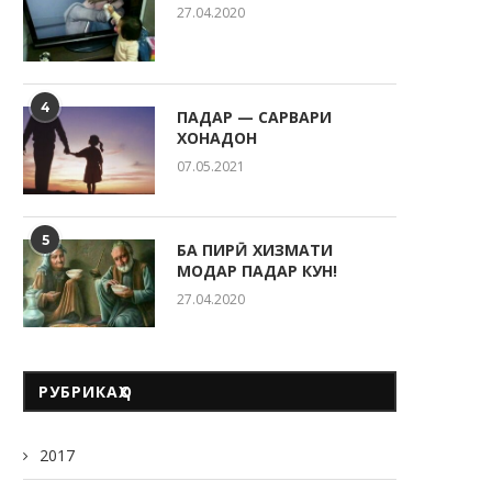
27.04.2020
4
ПАДАР — САРВАРИ
ХОНАДОН
07.05.2021
5
БА ПИРӢ ХИЗМАТИ
МОДАР ПАДАР КУН!
27.04.2020
РУБРИКАҲО
2017