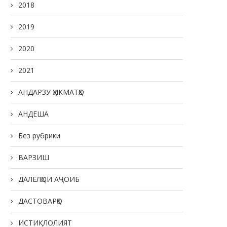
2018
2019
2020
2021
АНДАРЗУ ҲИКМАТҲО
АНДЕША
Без рубрики
ВАРЗИШ
ДАЛЕЛҲОИ АҶОИБ
ДАСТОВАРҲО
ИСТИҚЛОЛИЯТ