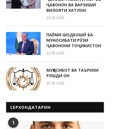
ҶАВОНОН ВА ВАРЗИШИ
ВИЛОЯТИ ХАТЛОН
22.05.2026
ПАЁМИ ШОДБОШӢ БА
МУНОСИБАТИ РӮЗИ
ҶАВОНОНИ ТОҶИКИСТОН
22.05.2026
МУҲОСИБОТ ВА ТАЪРИХИ
РУШДИ ОН
22.05.2026
СЕРХОНДАТАРИН
1