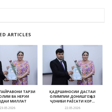
ED ARTICLES
ПАЙРАВОНИ ТАРЗИ
ҚАДРШИНОСИИ ДАСТАИ
СОЛИМ ВА НЕРУИ
ОЛИМПИИ ДОНИШГОҲ АЗ
НДАИ МИЛЛАТ
ҶОНИБИ РАЁСАТИ КОР...
23.05.2026
22.05.2026