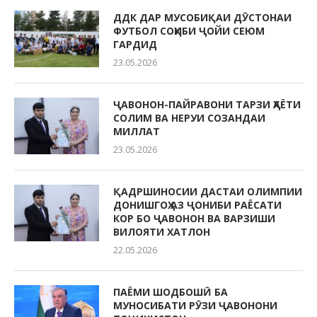
ДДК ДАР МУСОБИҚАИ ДӮСТОНАИ
ФУТБОЛ СОҲИБИ ҶОЙИ СЕЮМ
ГАРДИД
23.05.2026
ҶАВОНОН-ПАЙРАВОНИ ТАРЗИ ҲАЁТИ
СОЛИМ ВА НЕРУИ СОЗАНДАИ
МИЛЛАТ
23.05.2026
ҚАДРШИНОСИИ ДАСТАИ ОЛИМПИИ
ДОНИШГОҲ АЗ ҶОНИБИ РАЁСАТИ
КОР БО ҶАВОНОН ВА ВАРЗИШИ
ВИЛОЯТИ ХАТЛОН
22.05.2026
ПАЁМИ ШОДБОШӢ БА
МУНОСИБАТИ РӮЗИ ҶАВОНОНИ