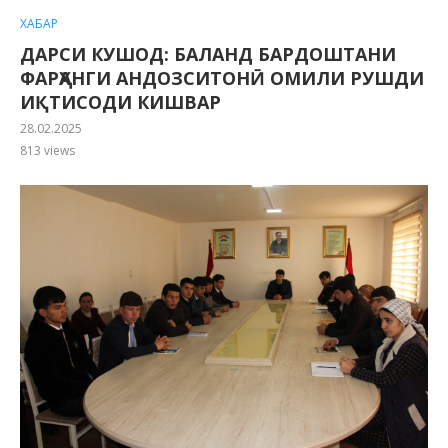
ХАБАР
ДАРСИ КУШОД: БАЛАНД БАРДОШТАНИ
ФАРҲАНГИ АНДОЗСИТОНӢ ОМИЛИ РУШДИ
ИҚТИСОДИ КИШВАР
28.02.2025
813
views