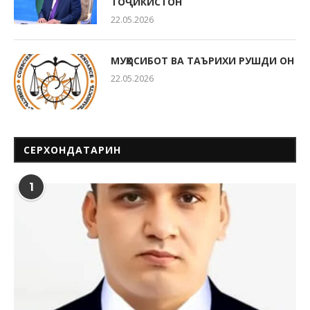
ТОҶИКИСТОН
22.05.2026
МУҲОСИБОТ ВА ТАЪРИХИ РУШДИ ОН
22.05.2026
СЕРХОНДАТАРИН
1