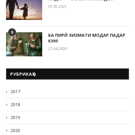
07.05.2021
5
БА ПИРӢ ХИЗМАТИ МОДАР ПАДАР
КУН!
27.04.2020
РУБРИКАҲО
2017
2018
2019
2020