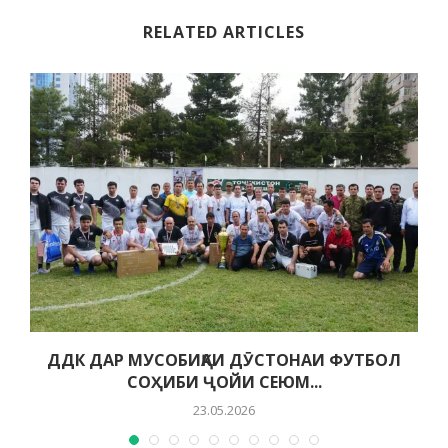
RELATED ARTICLES
ДДК ДАР МУСОБИҚАИ ДӮСТОНАИ ФУТБОЛ
СОҲИБИ ҶОЙИ СЕЮМ...
23.05.2026