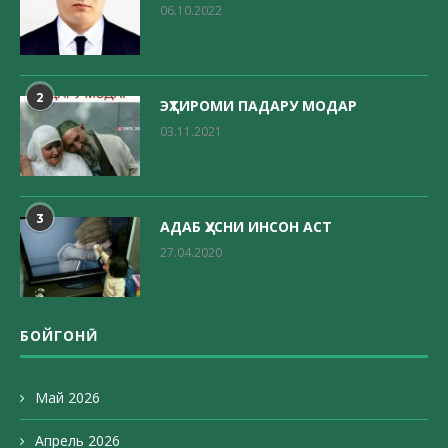
06.10.2022
2
ЭҲТИРОМИ ПАДАРУ МОДАР
03.11.2021
3
АДАБ ҲУСНИ ИНСОН АСТ
27.04.2020
БОЙГОНӢ
Май 2026
Апрель 2026