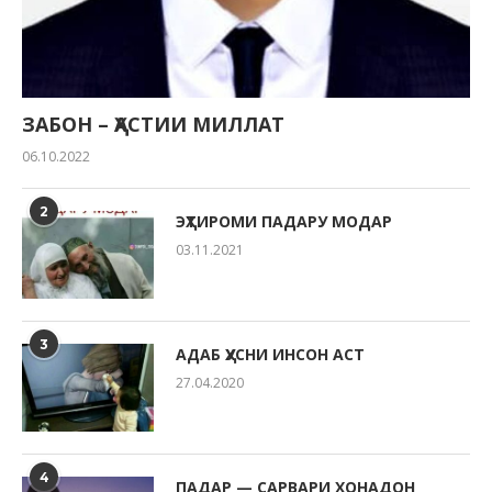
ЗАБОН – ҲАСТИИ МИЛЛАТ
06.10.2022
2
ЭҲТИРОМИ ПАДАРУ МОДАР
03.11.2021
3
АДАБ ҲУСНИ ИНСОН АСТ
27.04.2020
4
ПАДАР — САРВАРИ ХОНАДОН