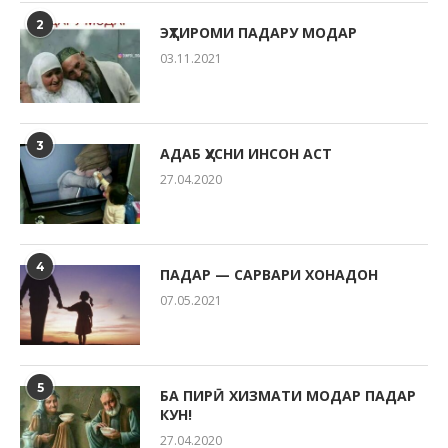
2
ЭҲТИРОМИ ПАДАРУ МОДАР
03.11.2021
3
АДАБ ҲУСНИ ИНСОН АСТ
27.04.2020
4
ПАДАР — САРВАРИ ХОНАДОН
07.05.2021
5
БА ПИРӢ ХИЗМАТИ МОДАР ПАДАР
КУН!
27.04.2020