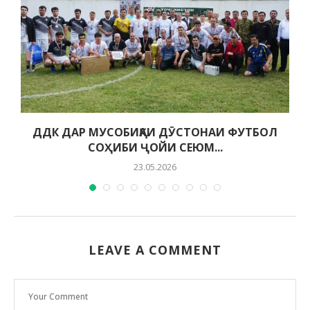
ДДК ДАР МУСОБИҚАИ ДӮСТОНАИ ФУТБОЛ
СОҲИБИ ҶОЙИ СЕЮМ...
23.05.2026
LEAVE A COMMENT