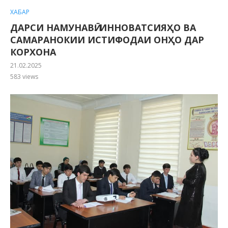
ХАБАР
ДАРСИ НАМУНАВӢ: ИННОВАТСИЯҲО ВА
САМАРАНОКИИ ИСТИФОДАИ ОНҲО ДАР
КОРХОНА
21.02.2025
583
views