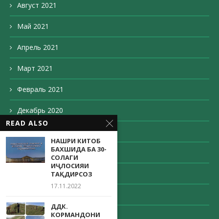
Август 2021
Май 2021
Апрель 2021
Март 2021
Февраль 2021
Декабрь 2020
READ ALSO
Ноябрь 2020
НАШРИ КИТОБ
БАХШИДА БА 30-
Октябрь 2020
СОЛАГИ
ИҶЛОСИЯИ
Сентябрь 2020
ТАҚДИРСОЗ
17.11.2022
Август 2020
ДДК.
КОРМАНДОНИ
Май 2020