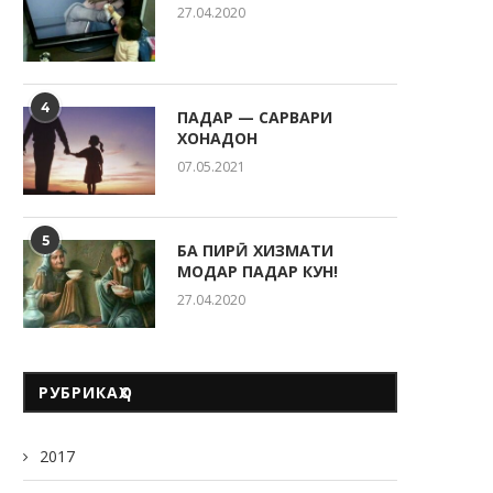
27.04.2020
4
ПАДАР — САРВАРИ
ХОНАДОН
07.05.2021
5
БА ПИРӢ ХИЗМАТИ
МОДАР ПАДАР КУН!
27.04.2020
РУБРИКАҲО
2017