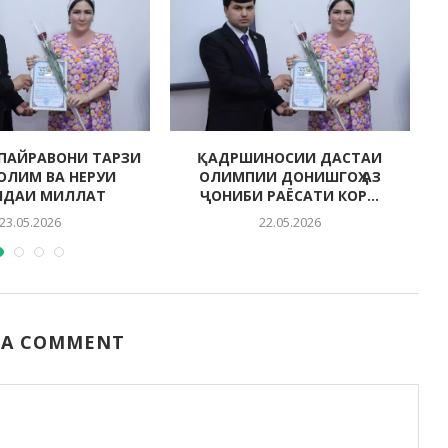
ПАЙРАВОНИ ТАРЗИ
ҚАДРШИНОСИИ ДАСТАИ
СОЛИМ ВА НЕРУИ
ОЛИМПИИ ДОНИШГОҲ АЗ
НДАИ МИЛЛАТ
ҶОНИБИ РАЁСАТИ КОР...
23.05.2026
22.05.2026
 A COMMENT