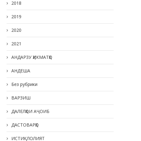
2018
2019
2020
2021
АНДАРЗУ ҲИКМАТҲО
АНДЕША
Без рубрики
ВАРЗИШ
ДАЛЕЛҲОИ АҶОИБ
ДАСТОВАРҲО
ИСТИҚЛОЛИЯТ