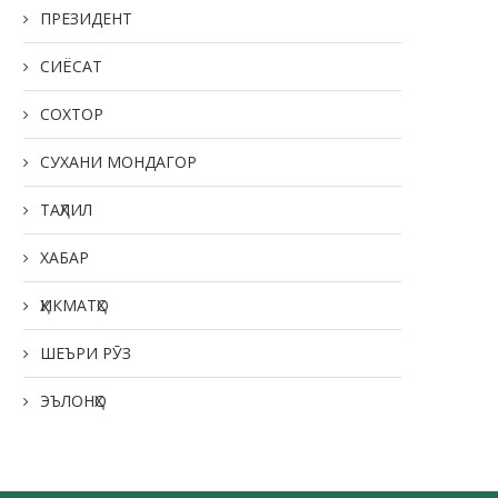
ПРЕЗИДЕНТ
СИЁСАТ
СОХТОР
СУХАНИ МОНДАГОР
ТАҲЛИЛ
ХАБАР
ҲИКМАТҲО
ШЕЪРИ РӮЗ
ЭЪЛОНҲО