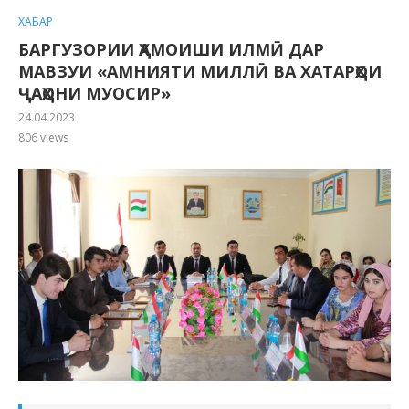
ХАБАР
БАРГУЗОРИИ ҲАМОИШИ ИЛМӢ ДАР
МАВЗУИ «АМНИЯТИ МИЛЛӢ ВА ХАТАРҲОИ
ҶАҲОНИ МУОСИР»
24.04.2023
806
views