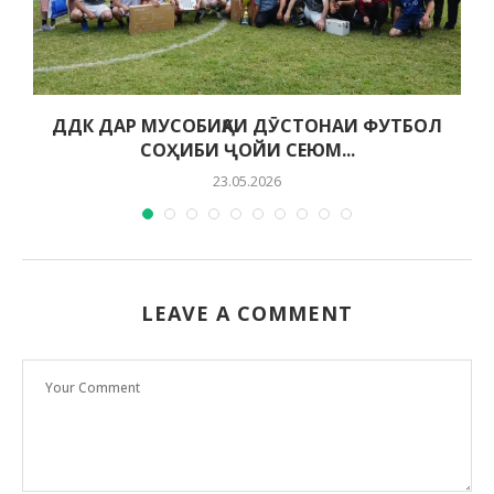
ДДК ДАР МУСОБИҚАИ ДӮСТОНАИ ФУТБОЛ
СОҲИБИ ҶОЙИ СЕЮМ...
23.05.2026
LEAVE A COMMENT