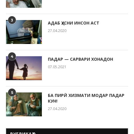
3
АДАБ ҲУСНИ ИНСОН АСТ
27.04.2020
4
ПАДАР — САРВАРИ ХОНАДОН
07.05.2021
5
БА ПИРӢ ХИЗМАТИ МОДАР ПАДАР
КУН!
27.04.2020
РУБРИКАҲО