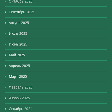
Октябрь 2025
Сентябрь 2025
Август 2025
Июль 2025
Июнь 2025
Май 2025
Апрель 2025
Март 2025
Февраль 2025
Январь 2025
Декабрь 2024