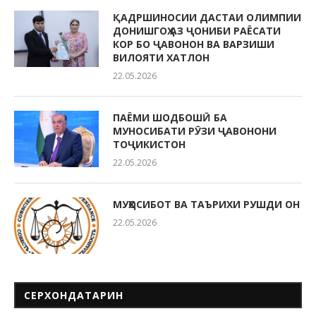
ҚАДРШИНОСИИ ДАСТАИ ОЛИМПИИ
ДОНИШГОҲ АЗ ҶОНИБИ РАЁСАТИ
КОР БО ҶАВОНОН ВА ВАРЗИШИ
ВИЛОЯТИ ХАТЛОН
22.05.2026
ПАЁМИ ШОДБОШӢ БА
МУНОСИБАТИ РӮЗИ ҶАВОНОНИ
ТОҶИКИСТОН
22.05.2026
МУҲОСИБОТ ВА ТАЪРИХИ РУШДИ ОН
22.05.2026
СЕРХОНДАТАРИН