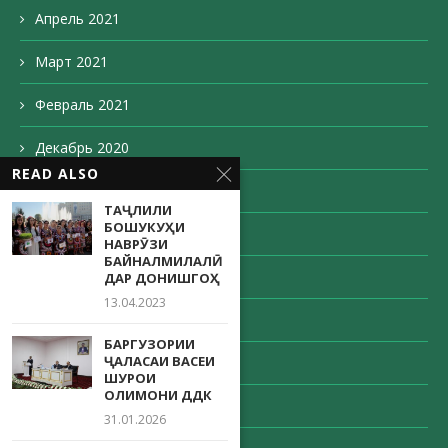
Апрель 2021
Март 2021
Февраль 2021
Декабрь 2020
READ ALSO
Ноябрь 2020
ТАҶЛИЛИ
БОШУКУҲИ
Октябрь 2020
НАВРӮЗИ
БАЙНАЛМИЛАЛӢ
Сентябрь 2020
ДАР ДОНИШГОҲ
13.04.2023
Август 2020
БАРГУЗОРИИ
ҶАЛАСАИ ВАСЕИ
Май 2020
ШУРОИ
ОЛИМОНИ ДДК
Апрель 2020
31.01.2026