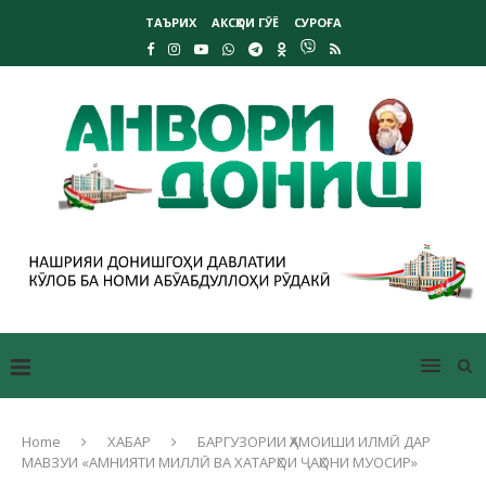
ТАЪРИХ
АКСҲОИ ГӮЁ
СУРОҒА
Home
ХАБАР
БАРГУЗОРИИ ҲАМОИШИ ИЛМӢ ДАР
МАВЗУИ «АМНИЯТИ МИЛЛӢ ВА ХАТАРҲОИ ҶАҲОНИ МУОСИР»