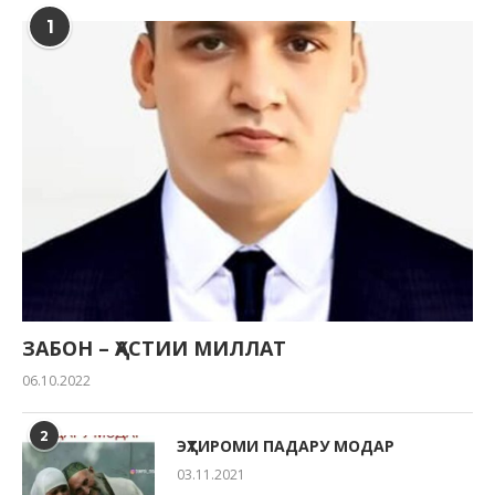
1
ЗАБОН – ҲАСТИИ МИЛЛАТ
06.10.2022
2
ЭҲТИРОМИ ПАДАРУ МОДАР
03.11.2021