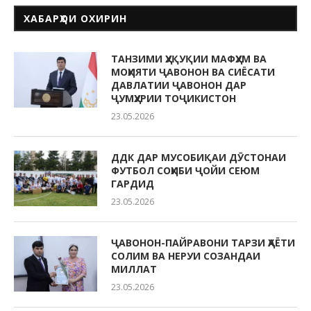
ХАБАРҲОИ ОХИРИН
ТАНЗИМИ ҲУҚУҚИИ МАФҲУМ ВА
МОҲИЯТИ ҶАВОНОН ВА СИЁСАТИ
ДАВЛАТИИ ҶАВОНОН ДАР
ҶУМҲУРИИ ТОҶИКИСТОН
23.05.2026
ДДК ДАР МУСОБИҚАИ ДӮСТОНАИ
ФУТБОЛ СОҲИБИ ҶОЙИ СЕЮМ
ГАРДИД
23.05.2026
ҶАВОНОН-ПАЙРАВОНИ ТАРЗИ ҲАЁТИ
СОЛИМ ВА НЕРУИ СОЗАНДАИ
МИЛЛАТ
23.05.2026