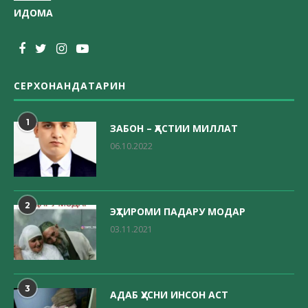
ИДОМА
СЕРХОНАНДАТАРИН
1
ЗАБОН – ҲАСТИИ МИЛЛАТ
06.10.2022
2
ЭҲТИРОМИ ПАДАРУ МОДАР
03.11.2021
3
АДАБ ҲУСНИ ИНСОН АСТ