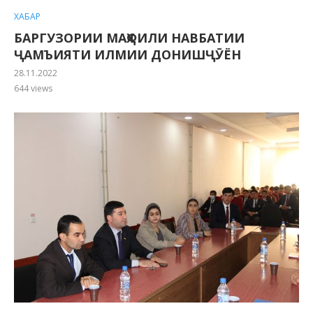
ХАБАР
БАРГУЗОРИИ МАҲФИЛИ НАВБАТИИ
ҶАМЪИЯТИ ИЛМИИ ДОНИШҶӮЁН
28.11.2022
644
views