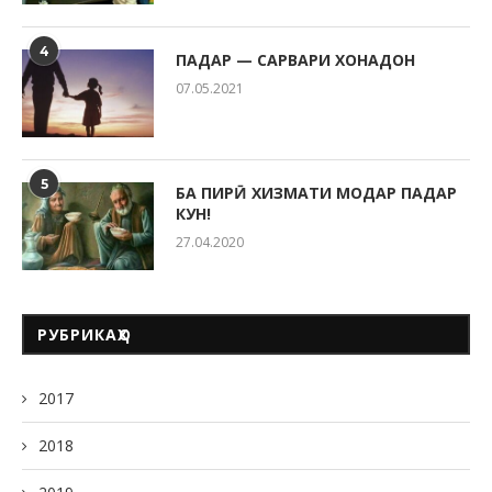
4
ПАДАР — САРВАРИ ХОНАДОН
07.05.2021
5
БА ПИРӢ ХИЗМАТИ МОДАР ПАДАР
КУН!
27.04.2020
РУБРИКАҲО
2017
2018