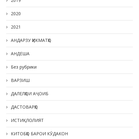
2019
2020
2021
АНДАРЗУ ҲИКМАТҲО
АНДЕША
Без рубрики
ВАРЗИШ
ДАЛЕЛҲОИ АҶОИБ
ДАСТОВАРҲО
ИСТИҚЛОЛИЯТ
КИТОБҲО БАРОИ КӮДАКОН