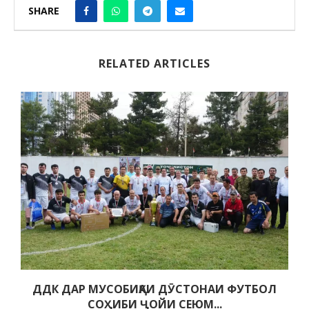
SHARE
RELATED ARTICLES
ДДК ДАР МУСОБИҚАИ ДӮСТОНАИ ФУТБОЛ
СОҲИБИ ҶОЙИ СЕЮМ...