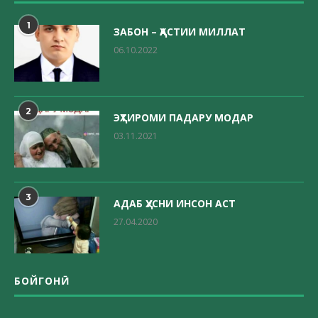
1
ЗАБОН – ҲАСТИИ МИЛЛАТ
06.10.2022
2
ЭҲТИРОМИ ПАДАРУ МОДАР
03.11.2021
3
АДАБ ҲУСНИ ИНСОН АСТ
27.04.2020
БОЙГОНӢ