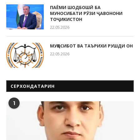
ПАЁМИ ШОДБОШӢ БА
МУНОСИБАТИ РӮЗИ ҶАВОНОНИ
ТОҶИКИСТОН
22.05.2026
МУҲОСИБОТ ВА ТАЪРИХИ РУШДИ ОН
22.05.2026
СЕРХОНДАТАРИН
1