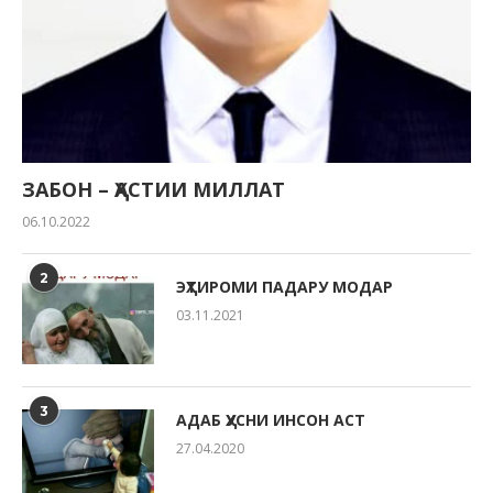
ЗАБОН – ҲАСТИИ МИЛЛАТ
06.10.2022
2
ЭҲТИРОМИ ПАДАРУ МОДАР
03.11.2021
3
АДАБ ҲУСНИ ИНСОН АСТ
27.04.2020