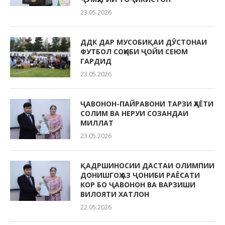
23.05.2026
ДДК ДАР МУСОБИҚАИ ДӮСТОНАИ
ФУТБОЛ СОҲИБИ ҶОЙИ СЕЮМ
ГАРДИД
23.05.2026
ҶАВОНОН-ПАЙРАВОНИ ТАРЗИ ҲАЁТИ
СОЛИМ ВА НЕРУИ СОЗАНДАИ
МИЛЛАТ
23.05.2026
ҚАДРШИНОСИИ ДАСТАИ ОЛИМПИИ
ДОНИШГОҲ АЗ ҶОНИБИ РАЁСАТИ
КОР БО ҶАВОНОН ВА ВАРЗИШИ
ВИЛОЯТИ ХАТЛОН
22.05.2026