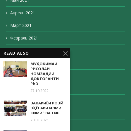
Май 2021
Апрель 2021
Март 2021
Февраль 2021
Декабрь 2020
READ ALSO
Ноябрь 2020
МУҲОКИМАИ
РИСОЛАИ
НОМЗАДИИ
Октябрь 2020
ДОКТОРАНТИ
PhD
Сентябрь 2020
27.10.2022
Август 2020
ЗАКАРИЁИ РОЗӢ-
ЭҲЁГАРИ ИЛМИ
КИМИЁ ВА ТИБ
Май 2020
20.03.2025
Апрель 2020