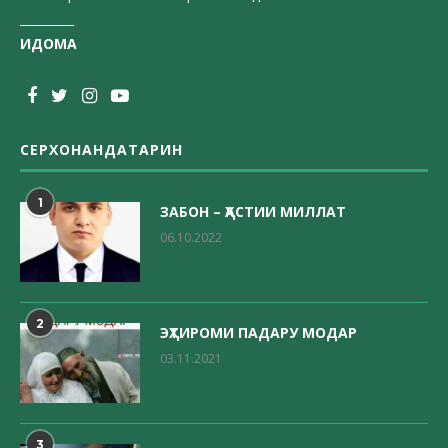
_________
ИДОМА
СЕРХОНАНДАТАРИН
1
ЗАБОН – ҲАСТИИ МИЛЛАТ
06.10.2022
2
ЭҲТИРОМИ ПАДАРУ МОДАР
03.11.2021
3