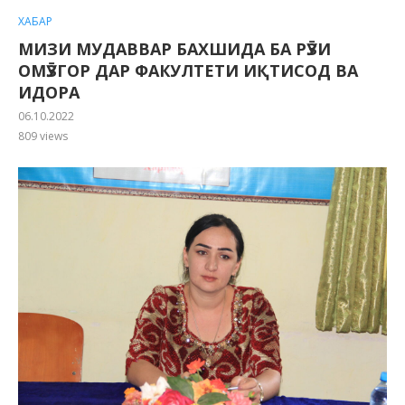
ХАБАР
МИЗИ МУДАВВАР БАХШИДА БА РӮЗИ
ОМӮЗГОР ДАР ФАКУЛТЕТИ ИҚТИСОД ВА
ИДОРА
06.10.2022
809
views