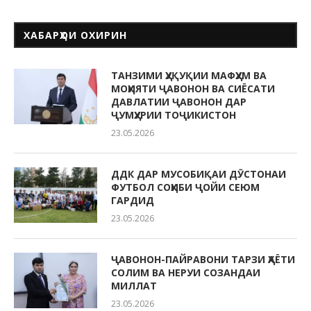
ХАБАРҲОИ ОХИРИН
ТАНЗИМИ ҲУҚУҚИИ МАФҲУМ ВА
МОҲИЯТИ ҶАВОНОН ВА СИЁСАТИ
ДАВЛАТИИ ҶАВОНОН ДАР
ҶУМҲУРИИ ТОҶИКИСТОН
23.05.2026
ДДК ДАР МУСОБИҚАИ ДӮСТОНАИ
ФУТБОЛ СОҲИБИ ҶОЙИ СЕЮМ
ГАРДИД
23.05.2026
ҶАВОНОН-ПАЙРАВОНИ ТАРЗИ ҲАЁТИ
СОЛИМ ВА НЕРУИ СОЗАНДАИ
МИЛЛАТ
23.05.2026