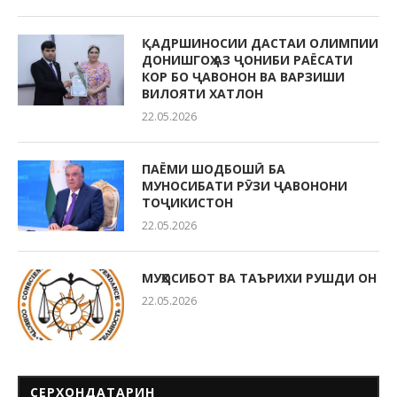
ҚАДРШИНОСИИ ДАСТАИ ОЛИМПИИ
ДОНИШГОҲ АЗ ҶОНИБИ РАЁСАТИ
КОР БО ҶАВОНОН ВА ВАРЗИШИ
ВИЛОЯТИ ХАТЛОН
22.05.2026
ПАЁМИ ШОДБОШӢ БА
МУНОСИБАТИ РӮЗИ ҶАВОНОНИ
ТОҶИКИСТОН
22.05.2026
МУҲОСИБОТ ВА ТАЪРИХИ РУШДИ ОН
22.05.2026
СЕРХОНДАТАРИН