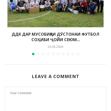
ДДК ДАР МУСОБИҚАИ ДӮСТОНАИ ФУТБОЛ
СОҲИБИ ҶОЙИ СЕЮМ...
23.05.2026
LEAVE A COMMENT