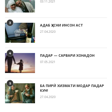
03.11.2021
3
АДАБ ҲУСНИ ИНСОН АСТ
27.04.2020
4
ПАДАР — САРВАРИ ХОНАДОН
07.05.2021
5
БА ПИРӢ ХИЗМАТИ МОДАР ПАДАР
КУН!
27.04.2020