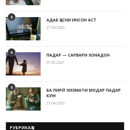
3
АДАБ ҲУСНИ ИНСОН АСТ
27.04.2020
4
ПАДАР — САРВАРИ ХОНАДОН
07.05.2021
5
БА ПИРӢ ХИЗМАТИ МОДАР ПАДАР
КУН!
27.04.2020
РУБРИКАҲО