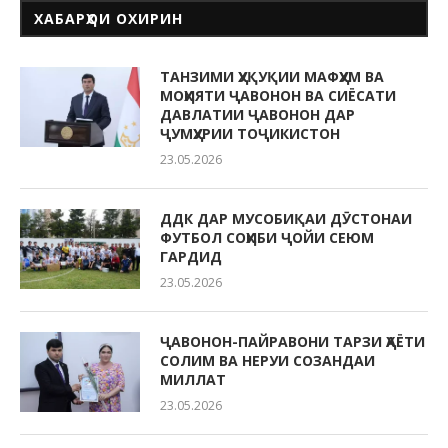
ХАБАРҲОИ ОХИРИН
ТАНЗИМИ ҲУҚУҚИИ МАФҲУМ ВА
МОҲИЯТИ ҶАВОНОН ВА СИЁСАТИ
ДАВЛАТИИ ҶАВОНОН ДАР
ҶУМҲУРИИ ТОҶИКИСТОН
23.05.2026
ДДК ДАР МУСОБИҚАИ ДӮСТОНАИ
ФУТБОЛ СОҲИБИ ҶОЙИ СЕЮМ
ГАРДИД
23.05.2026
ҶАВОНОН-ПАЙРАВОНИ ТАРЗИ ҲАЁТИ
СОЛИМ ВА НЕРУИ СОЗАНДАИ
МИЛЛАТ
23.05.2026