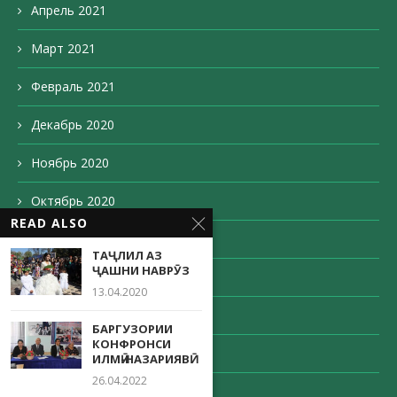
Апрель 2021
Март 2021
Февраль 2021
Декабрь 2020
Ноябрь 2020
Октябрь 2020
READ ALSO
Сентябрь 2020
ТАҶЛИЛ АЗ
ҶАШНИ НАВРӮЗ
Август 2020
13.04.2020
Май 2020
БАРГУЗОРИИ
КОНФРОНСИ
Апрель 2020
ИЛМӢ-НАЗАРИЯВӢ
26.04.2022
Декабрь 203