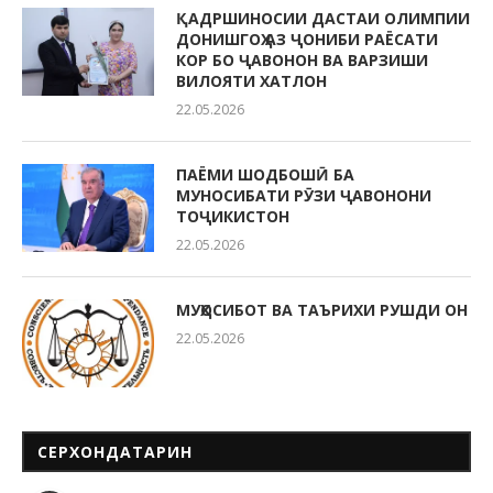
ҚАДРШИНОСИИ ДАСТАИ ОЛИМПИИ
ДОНИШГОҲ АЗ ҶОНИБИ РАЁСАТИ
КОР БО ҶАВОНОН ВА ВАРЗИШИ
ВИЛОЯТИ ХАТЛОН
22.05.2026
ПАЁМИ ШОДБОШӢ БА
МУНОСИБАТИ РӮЗИ ҶАВОНОНИ
ТОҶИКИСТОН
22.05.2026
МУҲОСИБОТ ВА ТАЪРИХИ РУШДИ ОН
22.05.2026
СЕРХОНДАТАРИН