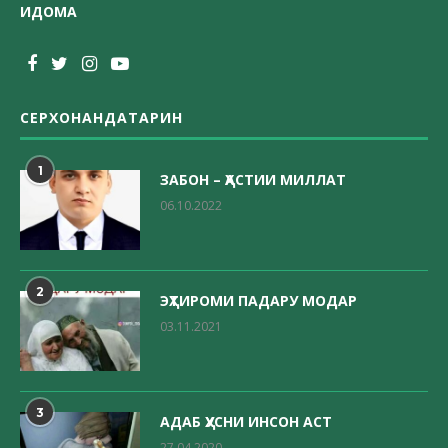
ИДОМА
СЕРХОНАНДАТАРИН
1
ЗАБОН – ҲАСТИИ МИЛЛАТ
06.10.2022
2
ЭҲТИРОМИ ПАДАРУ МОДАР
03.11.2021
3
АДАБ ҲУСНИ ИНСОН АСТ
27.04.2020