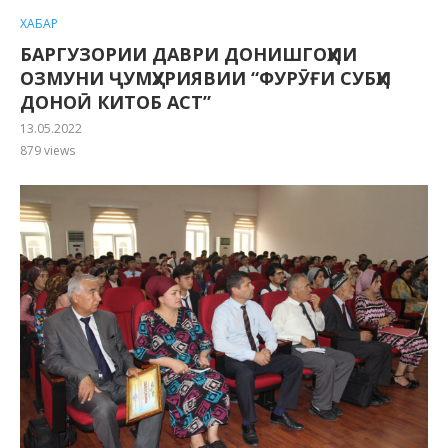
ХАБАР
БАРГУЗОРИИ ДАВРИ ДОНИШГОҲИИ
ОЗМУНИ ҶУМҲУРИЯВИИ “ФУРӮҒИ СУБҲИ
ДОНОӢ КИТОБ АСТ”
13.05.2022
879
views