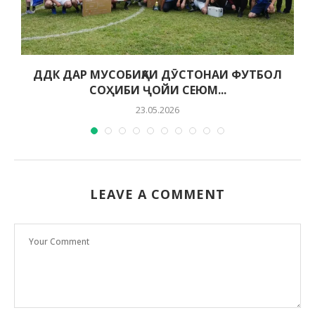
ДДК ДАР МУСОБИҚАИ ДӮСТОНАИ ФУТБОЛ
СОҲИБИ ҶОЙИ СЕЮМ...
23.05.2026
LEAVE A COMMENT