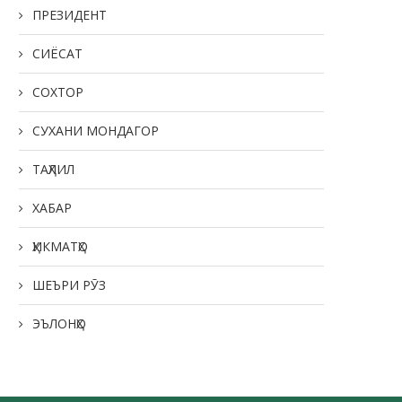
ПРЕЗИДЕНТ
СИЁСАТ
СОХТОР
СУХАНИ МОНДАГОР
ТАҲЛИЛ
ХАБАР
ҲИКМАТҲО
ШЕЪРИ РӮЗ
ЭЪЛОНҲО