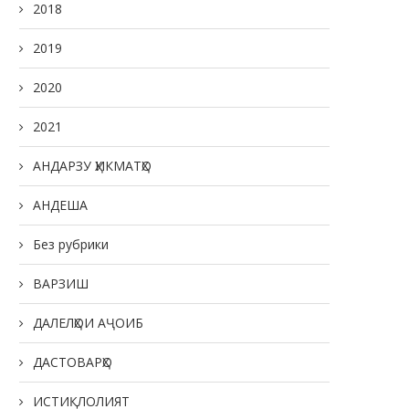
2018
2019
2020
2021
АНДАРЗУ ҲИКМАТҲО
АНДЕША
Без рубрики
ВАРЗИШ
ДАЛЕЛҲОИ АҶОИБ
ДАСТОВАРҲО
ИСТИҚЛОЛИЯТ