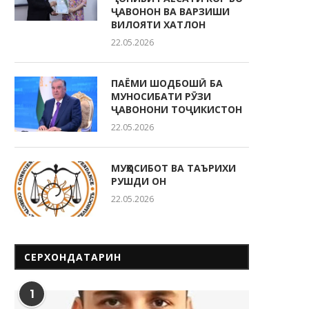
ҶАВОНОН ВА ВАРЗИШИ
ВИЛОЯТИ ХАТЛОН
22.05.2026
ПАЁМИ ШОДБОШӢ БА
МУНОСИБАТИ РӮЗИ
ҶАВОНОНИ ТОҶИКИСТОН
22.05.2026
МУҲОСИБОТ ВА ТАЪРИХИ
РУШДИ ОН
22.05.2026
СЕРХОНДАТАРИН
1