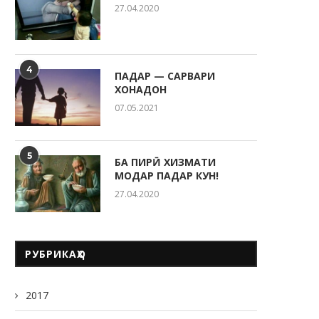
27.04.2020
4
ПАДАР — САРВАРИ
ХОНАДОН
07.05.2021
5
БА ПИРӢ ХИЗМАТИ
МОДАР ПАДАР КУН!
27.04.2020
РУБРИКАҲО
2017