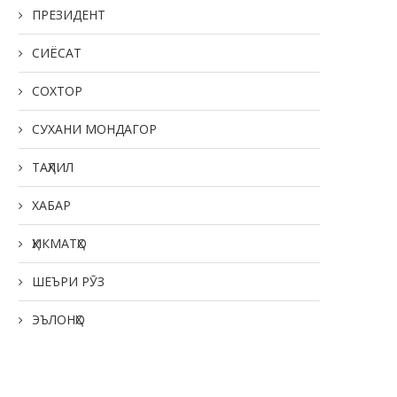
ПРЕЗИДЕНТ
СИЁСАТ
СОХТОР
СУХАНИ МОНДАГОР
ТАҲЛИЛ
ХАБАР
ҲИКМАТҲО
ШЕЪРИ РӮЗ
ЭЪЛОНҲО