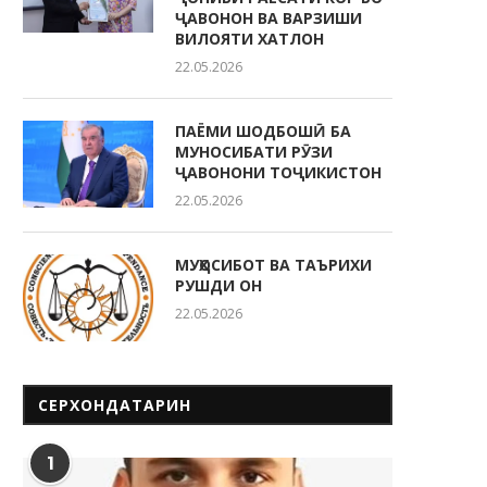
ҶАВОНОН ВА ВАРЗИШИ
ВИЛОЯТИ ХАТЛОН
22.05.2026
ПАЁМИ ШОДБОШӢ БА
МУНОСИБАТИ РӮЗИ
ҶАВОНОНИ ТОҶИКИСТОН
22.05.2026
МУҲОСИБОТ ВА ТАЪРИХИ
РУШДИ ОН
22.05.2026
СЕРХОНДАТАРИН
1