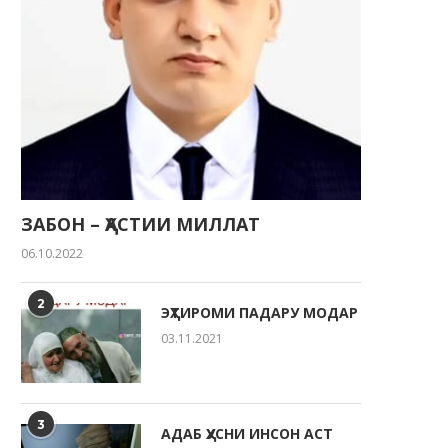
ЗАБОН – ҲАСТИИ МИЛЛАТ
06.10.2022
2
ЭҲТИРОМИ ПАДАРУ МОДАР
03.11.2021
3
АДАБ ҲУСНИ ИНСОН АСТ