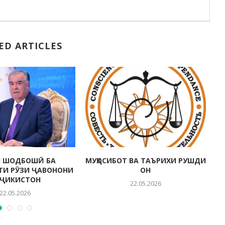
ED ARTICLES
 ШОДБОШӢ БА
МУҲОСИБОТ ВА ТАЪРИХИ РУШДИ
ТИ РӮЗИ ҶАВОНОНИ
ОН
ҶИКИСТОН
22.05.2026
22.05.2026