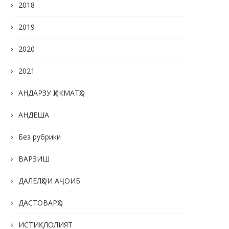
2018
2019
2020
2021
АНДАРЗУ ҲИКМАТҲО
АНДЕША
Без рубрики
ВАРЗИШ
ДАЛЕЛҲОИ АҶОИБ
ДАСТОВАРҲО
ИСТИҚЛОЛИЯТ