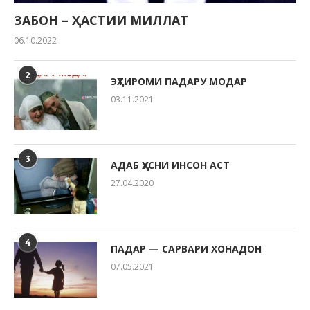
ЗАБОН – ҲАСТИИ МИЛЛАТ
06.10.2022
2
ЭҲТИРОМИ ПАДАРУ МОДАР
03.11.2021
3
АДАБ ҲУСНИ ИНСОН АСТ
27.04.2020
4
ПАДАР — САРВАРИ ХОНАДОН
07.05.2021