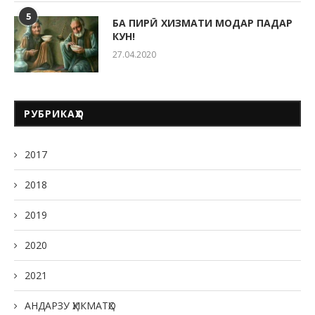
5
БА ПИРӢ ХИЗМАТИ МОДАР ПАДАР
КУН!
27.04.2020
РУБРИКАҲО
2017
2018
2019
2020
2021
АНДАРЗУ ҲИКМАТҲО