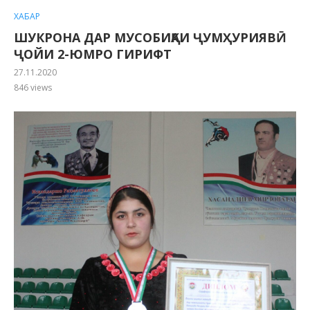
ХАБАР
ШУКРОНА ДАР МУСОБИҚАИ ҶУМҲУРИЯВӢ
ҶОЙИ 2-ЮМРО ГИРИФТ
27.11.2020
846
views