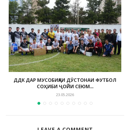
ДДК ДАР МУСОБИҚАИ ДӮСТОНАИ ФУТБОЛ
СОҲИБИ ҶОЙИ СЕЮМ...
23.05.2026
LEAVE A COMMENT