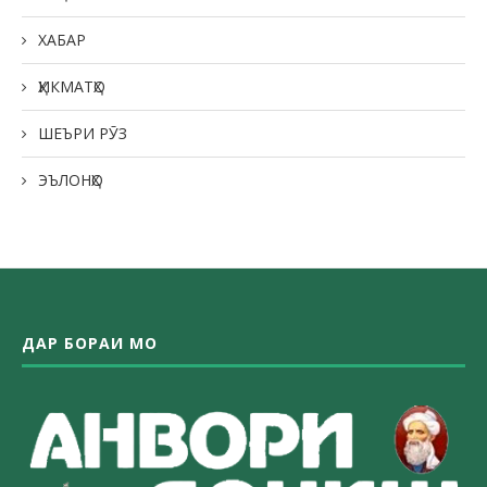
ХАБАР
ҲИКМАТҲО
ШЕЪРИ РӮЗ
ЭЪЛОНҲО
ДАР БОРАИ МО