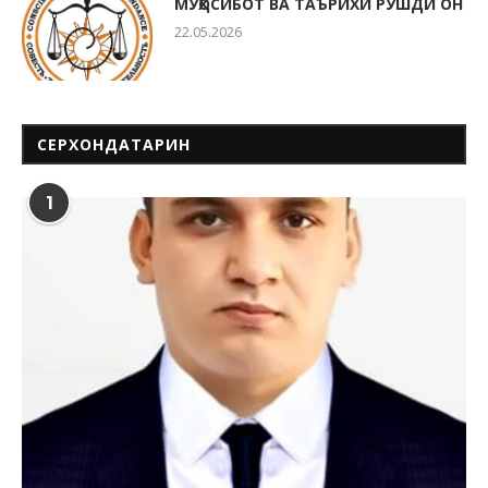
МУҲОСИБОТ ВА ТАЪРИХИ РУШДИ ОН
22.05.2026
СЕРХОНДАТАРИН
1