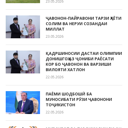
23.05.2026
ҶАВОНОН-ПАЙРАВОНИ ТАРЗИ ҲАЁТИ
СОЛИМ ВА НЕРУИ СОЗАНДАИ
МИЛЛАТ
23.05.2026
ҚАДРШИНОСИИ ДАСТАИ ОЛИМПИИ
ДОНИШГОҲ АЗ ҶОНИБИ РАЁСАТИ
КОР БО ҶАВОНОН ВА ВАРЗИШИ
ВИЛОЯТИ ХАТЛОН
22.05.2026
ПАЁМИ ШОДБОШӢ БА
МУНОСИБАТИ РӮЗИ ҶАВОНОНИ
ТОҶИКИСТОН
22.05.2026