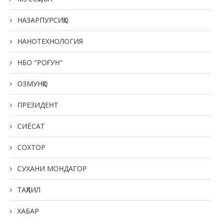
НАЗАРПУРСИҲО
НАНОТЕХНОЛОГИЯ
НБО "РОҒУН"
ОЗМУНҲО
ПРЕЗИДЕНТ
СИЁСАТ
СОХТОР
СУХАНИ МОНДАГОР
ТАҲЛИЛ
ХАБАР