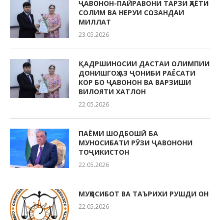
ҶАВОНОН-ПАЙРАВОНИ ТАРЗИ ҲАЁТИ
СОЛИМ ВА НЕРУИ СОЗАНДАИ
МИЛЛАТ
23.05.2026
ҚАДРШИНОСИИ ДАСТАИ ОЛИМПИИ
ДОНИШГОҲ АЗ ҶОНИБИ РАЁСАТИ
КОР БО ҶАВОНОН ВА ВАРЗИШИ
ВИЛОЯТИ ХАТЛОН
22.05.2026
ПАЁМИ ШОДБОШӢ БА
МУНОСИБАТИ РӮЗИ ҶАВОНОНИ
ТОҶИКИСТОН
22.05.2026
МУҲОСИБОТ ВА ТАЪРИХИ РУШДИ ОН
22.05.2026