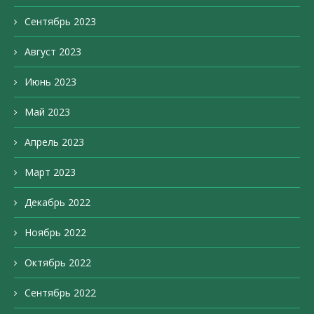
Сентябрь 2023
Август 2023
Июнь 2023
Май 2023
Апрель 2023
Март 2023
Декабрь 2022
Ноябрь 2022
Октябрь 2022
Сентябрь 2022