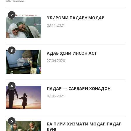
06.10.2022
2
ЭҲТИРОМИ ПАДАРУ МОДАР
03.11.2021
3
АДАБ ҲУСНИ ИНСОН АСТ
27.04.2020
4
ПАДАР — САРВАРИ ХОНАДОН
07.05.2021
5
БА ПИРӢ ХИЗМАТИ МОДАР ПАДАР
КУН!