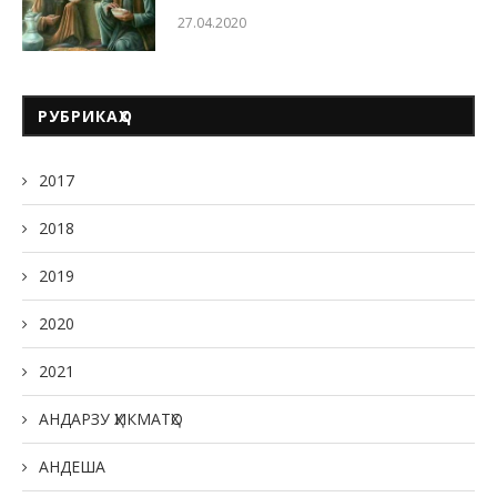
27.04.2020
РУБРИКАҲО
2017
2018
2019
2020
2021
АНДАРЗУ ҲИКМАТҲО
АНДЕША