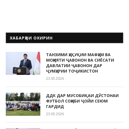
ХАБАРҲОИ ОХИРИН
ТАНЗИМИ ҲУҚУҚИИ МАФҲУМ ВА
МОҲИЯТИ ҶАВОНОН ВА СИЁСАТИ
ДАВЛАТИИ ҶАВОНОН ДАР
ҶУМҲУРИИ ТОҶИКИСТОН
23.05.2026
ДДК ДАР МУСОБИҚАИ ДӮСТОНАИ
ФУТБОЛ СОҲИБИ ҶОЙИ СЕЮМ
ГАРДИД
23.05.2026