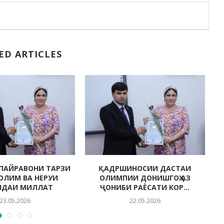
ED ARTICLES
ПАЙРАВОНИ ТАРЗИ
ҚАДРШИНОСИИ ДАСТАИ
СОЛИМ ВА НЕРУИ
ОЛИМПИИ ДОНИШГОҲ АЗ
НДАИ МИЛЛАТ
ҶОНИБИ РАЁСАТИ КОР...
23.05.2026
22.05.2026