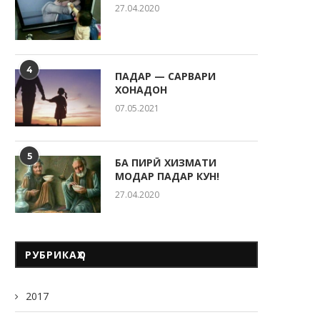
27.04.2020
4
ПАДАР — САРВАРИ
ХОНАДОН
07.05.2021
5
БА ПИРӢ ХИЗМАТИ
МОДАР ПАДАР КУН!
27.04.2020
РУБРИКАҲО
2017