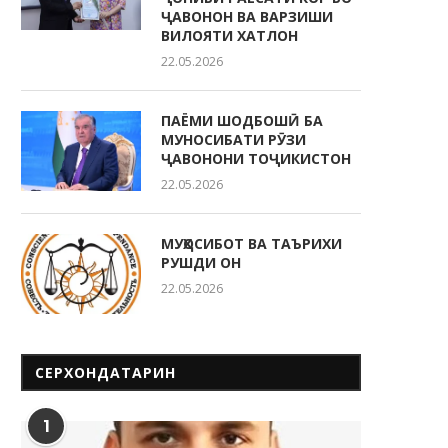
ҶАВОНОН ВА ВАРЗИШИ
ВИЛОЯТИ ХАТЛОН
22.05.2026
ПАЁМИ ШОДБОШӢ БА
МУНОСИБАТИ РӮЗИ
ҶАВОНОНИ ТОҶИКИСТОН
22.05.2026
МУҲОСИБОТ ВА ТАЪРИХИ
РУШДИ ОН
22.05.2026
СЕРХОНДАТАРИН
1