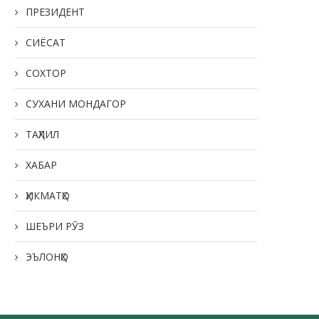
ПРЕЗИДЕНТ
СИЁСАТ
СОХТОР
СУХАНИ МОНДАГОР
ТАҲЛИЛ
ХАБАР
ҲИКМАТҲО
ШЕЪРИ РӮЗ
ЭЪЛОНҲО