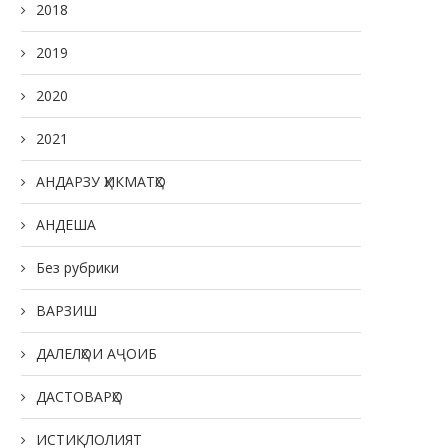
2018
2019
2020
2021
АНДАРЗУ ҲИКМАТҲО
АНДЕША
Без рубрики
ВАРЗИШ
ДАЛЕЛҲОИ АҶОИБ
ДАСТОВАРҲО
ИСТИҚЛОЛИЯТ