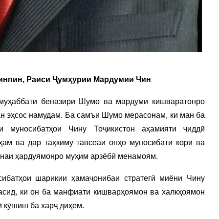
инпин, Раиси Ҷумҳурии Мардумии Чин
муҳаббати беназири Шумо ва мардуми кишваратонро
ан эҳсос намудам. Ба самъи Шумо мерасонам, ки ман ба
и муносибатҳои Чину Тоҷикистон аҳамияти ҷиддӣ
ҳам ва дар таҳкиму тавсеаи онҳо муносибати корӣ ва
онаи ҳардуямонро муҳим арзёбӣ менамоям.
сибатҳои шарикии ҳамаҷонибаи стратегӣ миёни Чину
расид, ки он ба манфиати кишварҳоямон ва халкҳоямон
ӣ кӯшиш ба харҷ диҳем.