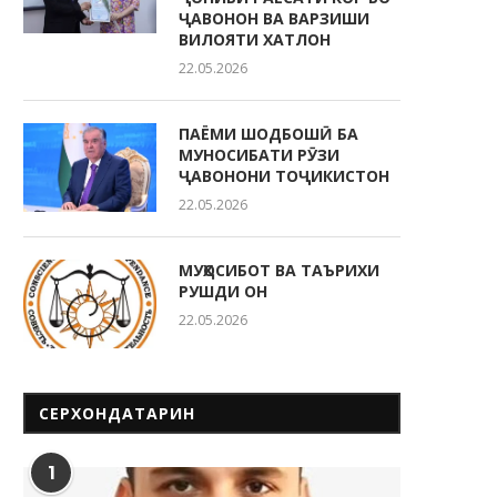
ҶАВОНОН ВА ВАРЗИШИ
ВИЛОЯТИ ХАТЛОН
22.05.2026
ПАЁМИ ШОДБОШӢ БА
МУНОСИБАТИ РӮЗИ
ҶАВОНОНИ ТОҶИКИСТОН
22.05.2026
МУҲОСИБОТ ВА ТАЪРИХИ
РУШДИ ОН
22.05.2026
СЕРХОНДАТАРИН
1