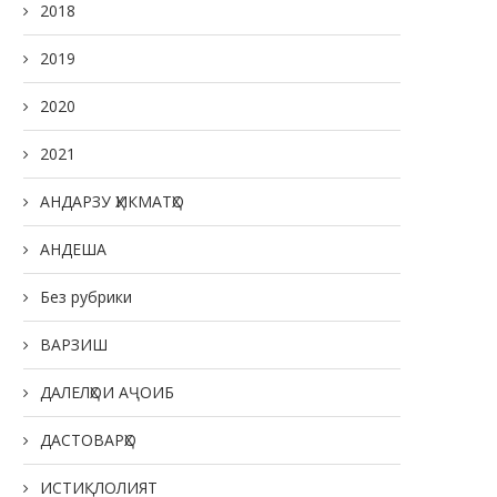
2018
2019
2020
2021
АНДАРЗУ ҲИКМАТҲО
АНДЕША
Без рубрики
ВАРЗИШ
ДАЛЕЛҲОИ АҶОИБ
ДАСТОВАРҲО
ИСТИҚЛОЛИЯТ