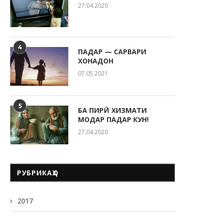
27.04.2020
4
ПАДАР — САРВАРИ
ХОНАДОН
07.05.2021
5
БА ПИРӢ ХИЗМАТИ
МОДАР ПАДАР КУН!
27.04.2020
РУБРИКАҲО
2017