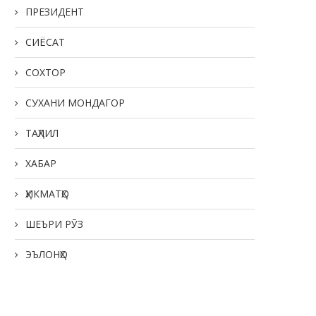
ПРЕЗИДЕНТ
СИЁСАТ
СОХТОР
СУХАНИ МОНДАГОР
ТАҲЛИЛ
ХАБАР
ҲИКМАТҲО
ШЕЪРИ РӮЗ
ЭЪЛОНҲО