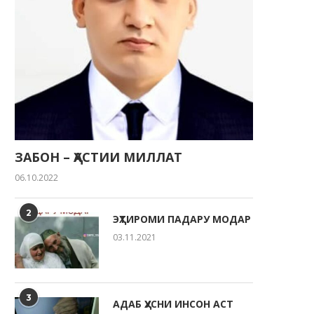
ЗАБОН – ҲАСТИИ МИЛЛАТ
06.10.2022
2
ЭҲТИРОМИ ПАДАРУ МОДАР
03.11.2021
3
АДАБ ҲУСНИ ИНСОН АСТ