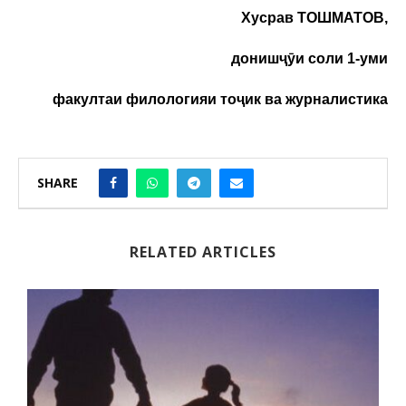
Хусрав ТОШМАТОВ,
донишҷӯи соли 1-уми
факултаи филологияи тоҷик ва журналистика
SHARE
RELATED ARTICLES