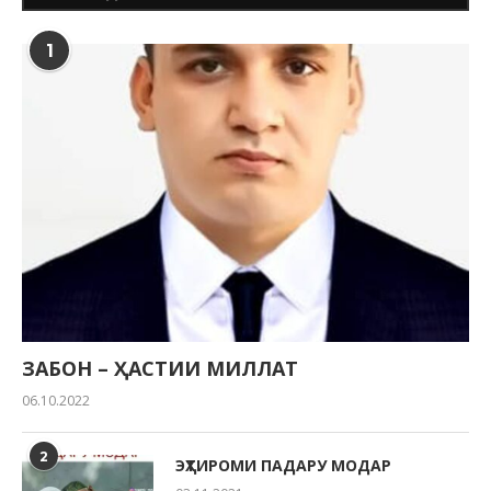
1
ЗАБОН – ҲАСТИИ МИЛЛАТ
06.10.2022
2
ЭҲТИРОМИ ПАДАРУ МОДАР