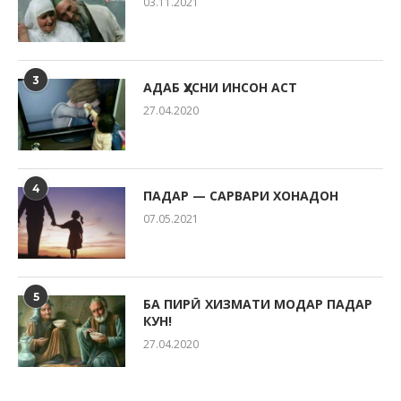
03.11.2021
3
АДАБ ҲУСНИ ИНСОН АСТ
27.04.2020
4
ПАДАР — САРВАРИ ХОНАДОН
07.05.2021
5
БА ПИРӢ ХИЗМАТИ МОДАР ПАДАР
КУН!
27.04.2020