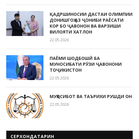
ҚАДРШИНОСИИ ДАСТАИ ОЛИМПИИ
ДОНИШГОҲ АЗ ҶОНИБИ РАЁСАТИ
КОР БО ҶАВОНОН ВА ВАРЗИШИ
ВИЛОЯТИ ХАТЛОН
22.05.2026
ПАЁМИ ШОДБОШӢ БА
МУНОСИБАТИ РӮЗИ ҶАВОНОНИ
ТОҶИКИСТОН
22.05.2026
МУҲОСИБОТ ВА ТАЪРИХИ РУШДИ ОН
22.05.2026
СЕРХОНДАТАРИН