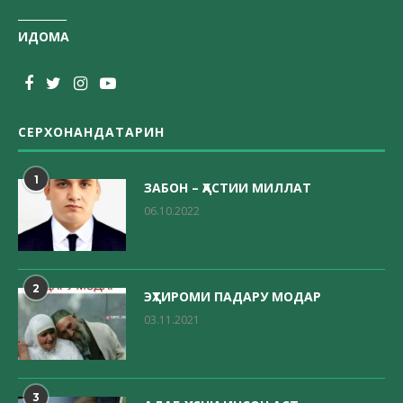
_________
ИДОМА
СЕРХОНАНДАТАРИН
1
ЗАБОН – ҲАСТИИ МИЛЛАТ
06.10.2022
2
ЭҲТИРОМИ ПАДАРУ МОДАР
03.11.2021
3