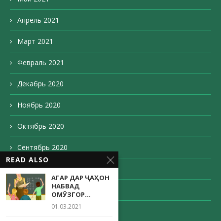
Апрель 2021
Март 2021
Февраль 2021
Декабрь 2020
Ноябрь 2020
Октябрь 2020
Сентябрь 2020
READ ALSO
Август 2020
АГАР ДАР ҶАҲОН
НАБВАД
Май 2020
ОМӮЗГОР…
01.03.2021
Апрель 2020