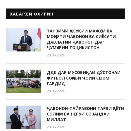
ХАБАРҲОИ ОХИРИН
ТАНЗИМИ ҲУҚУҚИИ МАФҲУМ ВА
МОҲИЯТИ ҶАВОНОН ВА СИЁСАТИ
ДАВЛАТИИ ҶАВОНОН ДАР
ҶУМҲУРИИ ТОҶИКИСТОН
23.05.2026
ДДК ДАР МУСОБИҚАИ ДӮСТОНАИ
ФУТБОЛ СОҲИБИ ҶОЙИ СЕЮМ
ГАРДИД
23.05.2026
ҶАВОНОН-ПАЙРАВОНИ ТАРЗИ ҲАЁТИ
СОЛИМ ВА НЕРУИ СОЗАНДАИ
МИЛЛАТ
23.05.2026