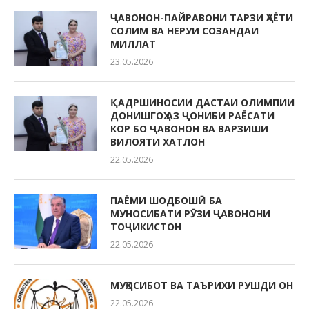
ҶАВОНОН-ПАЙРАВОНИ ТАРЗИ ҲАЁТИ
СОЛИМ ВА НЕРУИ СОЗАНДАИ
МИЛЛАТ
23.05.2026
ҚАДРШИНОСИИ ДАСТАИ ОЛИМПИИ
ДОНИШГОҲ АЗ ҶОНИБИ РАЁСАТИ
КОР БО ҶАВОНОН ВА ВАРЗИШИ
ВИЛОЯТИ ХАТЛОН
22.05.2026
ПАЁМИ ШОДБОШӢ БА
МУНОСИБАТИ РӮЗИ ҶАВОНОНИ
ТОҶИКИСТОН
22.05.2026
МУҲОСИБОТ ВА ТАЪРИХИ РУШДИ ОН
22.05.2026