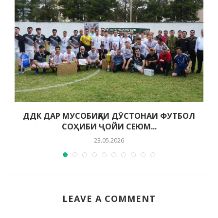
Ӣ
ДДК ДАР МУСОБИҚАИ ДӮСТОНАИ ФУТБОЛ
СОҲИБИ ҶОЙИ СЕЮМ...
23.05.2026
LEAVE A COMMENT