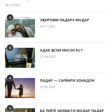
06.10.2022
2
ЭҲТИРОМИ ПАДАРУ МОДАР
03.11.2021
3
АДАБ ҲУСНИ ИНСОН АСТ
27.04.2020
4
ПАДАР — САРВАРИ ХОНАДОН
07.05.2021
5
БА ПИРӢ ХИЗМАТИ МОДАР ПАДАР