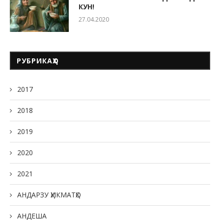
КУН!
27.04.2020
РУБРИКАҲО
2017
2018
2019
2020
2021
АНДАРЗУ ҲИКМАТҲО
АНДЕША