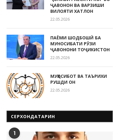
ҶАВОНОН ВА ВАРЗИШИ
ВИЛОЯТИ ХАТЛОН
22.05.2026
ПАЁМИ ШОДБОШӢ БА
МУНОСИБАТИ РӮЗИ
ҶАВОНОНИ ТОҶИКИСТОН
22.05.2026
МУҲОСИБОТ ВА ТАЪРИХИ
РУШДИ ОН
22.05.2026
СЕРХОНДАТАРИН
1