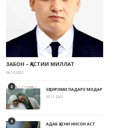
ЗАБОН – ҲАСТИИ МИЛЛАТ
06.10.2022
2
ЭҲТИРОМИ ПАДАРУ МОДАР
03.11.2021
3
АДАБ ҲУСНИ ИНСОН АСТ