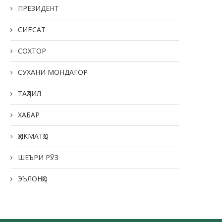
ПРЕЗИДЕНТ
СИЁСАТ
СОХТОР
СУХАНИ МОНДАГОР
ТАҲЛИЛ
ХАБАР
ҲИКМАТҲО
ШЕЪРИ РӮЗ
ЭЪЛОНҲО