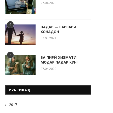
27.04.2020
4
ПАДАР — САРВАРИ
ХОНАДОН
07.05.2021
5
БА ПИРӢ ХИЗМАТИ
МОДАР ПАДАР КУН!
27.04.2020
РУБРИКАҲО
2017