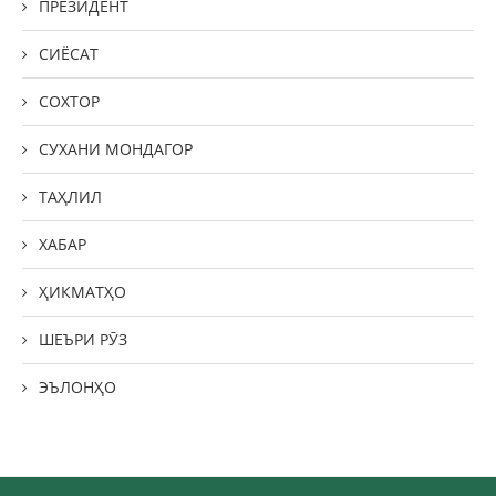
ПРЕЗИДЕНТ
СИЁСАТ
СОХТОР
СУХАНИ МОНДАГОР
ТАҲЛИЛ
ХАБАР
ҲИКМАТҲО
ШЕЪРИ РӮЗ
ЭЪЛОНҲО