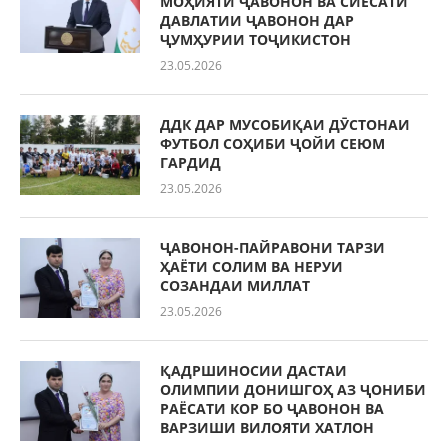
МОҲИЯТИ ҶАВОНОН ВА СИЁСАТИ
ДАВЛАТИИ ҶАВОНОН ДАР
ҶУМҲУРИИ ТОҶИКИСТОН
23.05.2026
ДДК ДАР МУСОБИҚАИ ДӮСТОНАИ
ФУТБОЛ СОҲИБИ ҶОЙИ СЕЮМ
ГАРДИД
23.05.2026
ҶАВОНОН-ПАЙРАВОНИ ТАРЗИ
ҲАЁТИ СОЛИМ ВА НЕРУИ
СОЗАНДАИ МИЛЛАТ
23.05.2026
ҚАДРШИНОСИИ ДАСТАИ
ОЛИМПИИ ДОНИШГОҲ АЗ ҶОНИБИ
РАЁСАТИ КОР БО ҶАВОНОН ВА
ВАРЗИШИ ВИЛОЯТИ ХАТЛОН