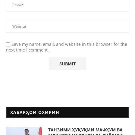
Save my name, email, and website in this browser for the
next time I comment.
ХАБАРҲОИ ОХИРИН
ТАНЗИМИ ҲУҚУҚИИ МАФҲУМ ВА