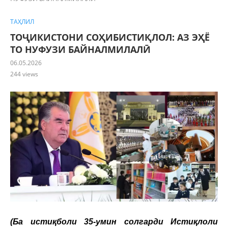
ТАҲЛИЛ
ТОҶИКИСТОНИ СОҲИБИСТИҚЛОЛ: АЗ ЭҲЁ
ТО НУФУЗИ БАЙНАЛМИЛАЛӢ
06.05.2026
244
views
(Ба истиқболи 35-умин солгарди Истиқлоли