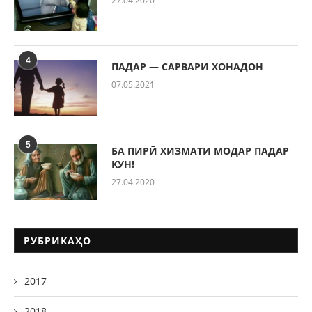
27.04.2020
4
ПАДАР — САРВАРИ ХОНАДОН
07.05.2021
5
БА ПИРӢ ХИЗМАТИ МОДАР ПАДАР
КУН!
27.04.2020
РУБРИКАҲО
2017
2018