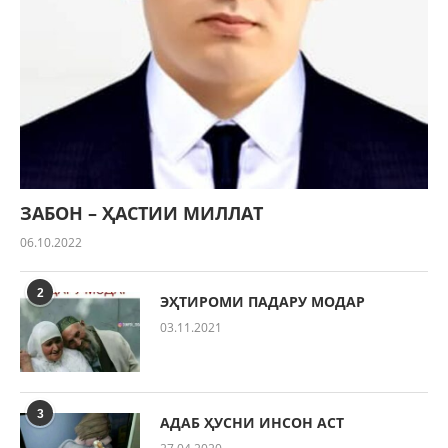
ЗАБОН – ҲАСТИИ МИЛЛАТ
06.10.2022
2
ЭҲТИРОМИ ПАДАРУ МОДАР
03.11.2021
3
АДАБ ҲУСНИ ИНСОН АСТ