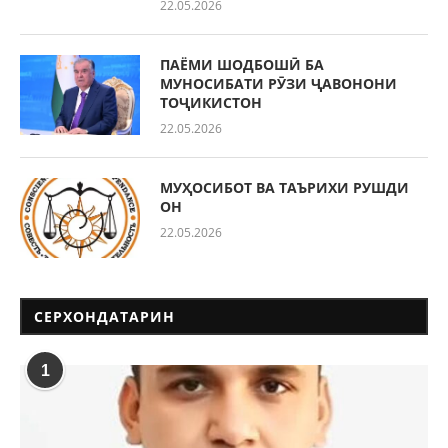
22.05.2026
ПАЁМИ ШОДБОШӢ БА
МУНОСИБАТИ РӮЗИ ҶАВОНОНИ
ТОҶИКИСТОН
22.05.2026
МУҲОСИБОТ ВА ТАЪРИХИ РУШДИ
ОН
22.05.2026
СЕРХОНДАТАРИН
1