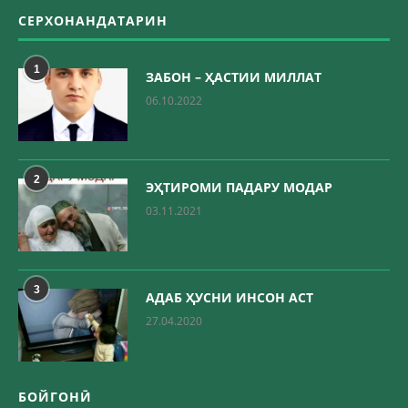
СЕРХОНАНДАТАРИН
1
ЗАБОН – ҲАСТИИ МИЛЛАТ
06.10.2022
2
ЭҲТИРОМИ ПАДАРУ МОДАР
03.11.2021
3
АДАБ ҲУСНИ ИНСОН АСТ
27.04.2020
БОЙГОНӢ