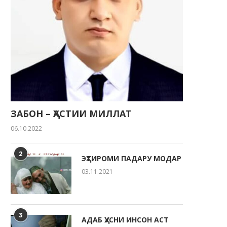
ЗАБОН – ҲАСТИИ МИЛЛАТ
06.10.2022
2
ЭҲТИРОМИ ПАДАРУ МОДАР
03.11.2021
3
АДАБ ҲУСНИ ИНСОН АСТ