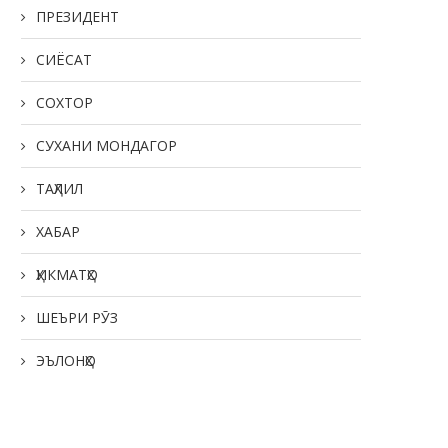
ПРЕЗИДЕНТ
СИЁСАТ
СОХТОР
СУХАНИ МОНДАГОР
ТАҲЛИЛ
ХАБАР
ҲИКМАТҲО
ШЕЪРИ РӮЗ
ЭЪЛОНҲО