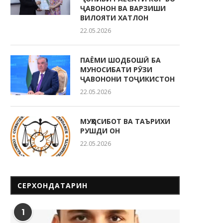
ҶАВОНОН ВА ВАРЗИШИ
ВИЛОЯТИ ХАТЛОН
22.05.2026
ПАЁМИ ШОДБОШӢ БА
МУНОСИБАТИ РӮЗИ
ҶАВОНОНИ ТОҶИКИСТОН
22.05.2026
МУҲОСИБОТ ВА ТАЪРИХИ
РУШДИ ОН
22.05.2026
СЕРХОНДАТАРИН
1