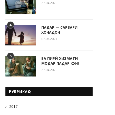
27.04.2020
4
ПАДАР — САРВАРИ
ХОНАДОН
07.05.2021
5
БА ПИРӢ ХИЗМАТИ
МОДАР ПАДАР КУН!
27.04.2020
РУБРИКАҲО
2017