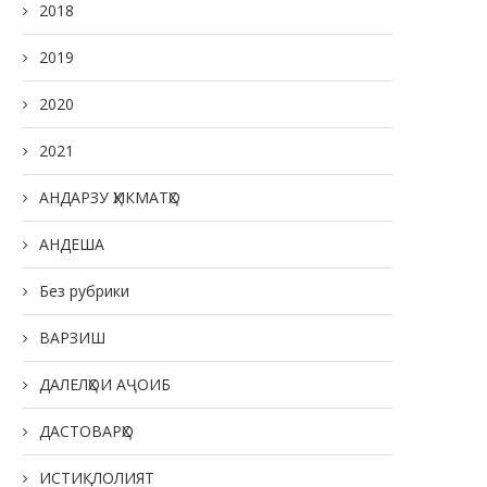
2018
2019
2020
2021
АНДАРЗУ ҲИКМАТҲО
АНДЕША
Без рубрики
ВАРЗИШ
ДАЛЕЛҲОИ АҶОИБ
ДАСТОВАРҲО
ИСТИҚЛОЛИЯТ