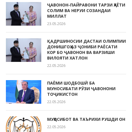
ҶАВОНОН-ПАЙРАВОНИ ТАРЗИ ҲАЁТИ
СОЛИМ ВА НЕРУИ СОЗАНДАИ
МИЛЛАТ
23.05.2026
ҚАДРШИНОСИИ ДАСТАИ ОЛИМПИИ
ДОНИШГОҲ АЗ ҶОНИБИ РАЁСАТИ
КОР БО ҶАВОНОН ВА ВАРЗИШИ
ВИЛОЯТИ ХАТЛОН
22.05.2026
ПАЁМИ ШОДБОШӢ БА
МУНОСИБАТИ РӮЗИ ҶАВОНОНИ
ТОҶИКИСТОН
22.05.2026
МУҲОСИБОТ ВА ТАЪРИХИ РУШДИ ОН
22.05.2026