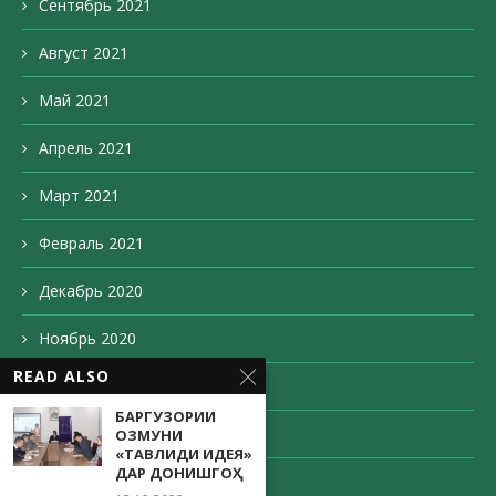
Сентябрь 2021
Август 2021
Май 2021
Апрель 2021
Март 2021
Февраль 2021
Декабрь 2020
Ноябрь 2020
READ ALSO
Октябрь 2020
БАРГУЗОРИИ
Сентябрь 2020
ОЗМУНИ
«ТАВЛИДИ ИДЕЯ»
ДАР ДОНИШГОҲ
Август 2020