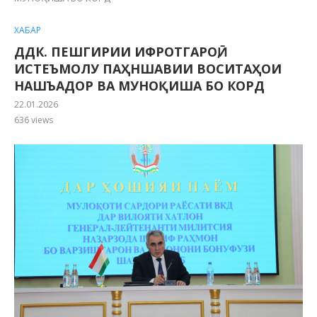
ХАБАР
ДДК. ПЕШГИРИИ ИФРОТГАРОӢ,
ИСТЕЪМОЛУ ПАҲНШАВИИ ВОСИТАҲОИ
НАШЪАДОР ВА МУНОҚИША БО КОРД
22.01.2026
636
views