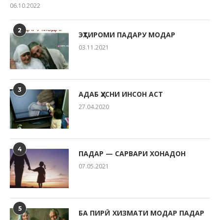
06.10.2022
2
ЭҲТИРОМИ ПАДАРУ МОДАР
03.11.2021
3
АДАБ ҲУСНИ ИНСОН АСТ
27.04.2020
4
ПАДАР — САРВАРИ ХОНАДОН
07.05.2021
5
БА ПИРӢ ХИЗМАТИ МОДАР ПАДАР