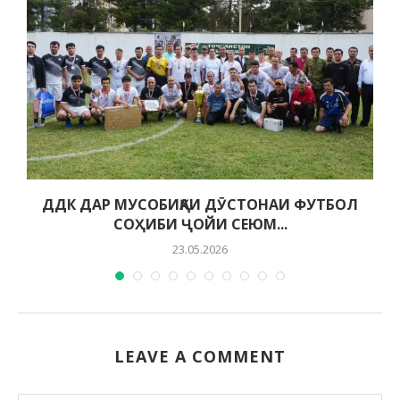
ДДК ДАР МУСОБИҚАИ ДӮСТОНАИ ФУТБОЛ
СОҲИБИ ҶОЙИ СЕЮМ...
23.05.2026
LEAVE A COMMENT