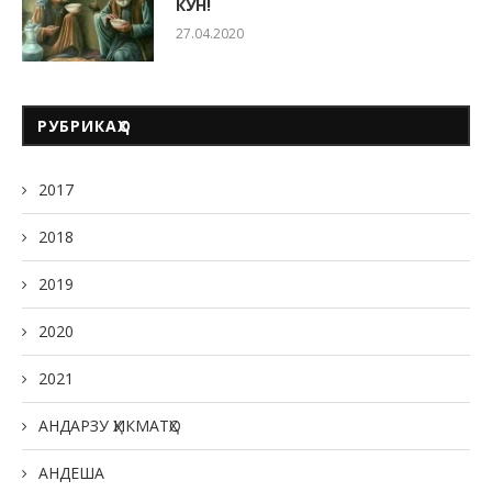
КУН!
27.04.2020
РУБРИКАҲО
2017
2018
2019
2020
2021
АНДАРЗУ ҲИКМАТҲО
АНДЕША