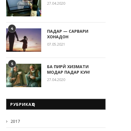
27.04.2020
4
ПАДАР — САРВАРИ
ХОНАДОН
07.05.2021
5
БА ПИРӢ ХИЗМАТИ
МОДАР ПАДАР КУН!
27.04.2020
РУБРИКАҲО
2017