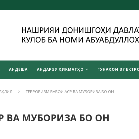
АНДЕША
АНДАРЗУ ҲИКМАТҲО
ГУНАҲОИ ЭЛЕКТРО
АҲЛИЛ
ТЕРРОРИЗМ ВАБОИ АСР ВА МУБОРИЗА БО ОН
Р ВА МУБОРИЗА БО ОН