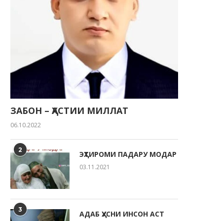
ЗАБОН – ҲАСТИИ МИЛЛАТ
06.10.2022
2
ЭҲТИРОМИ ПАДАРУ МОДАР
03.11.2021
3
АДАБ ҲУСНИ ИНСОН АСТ