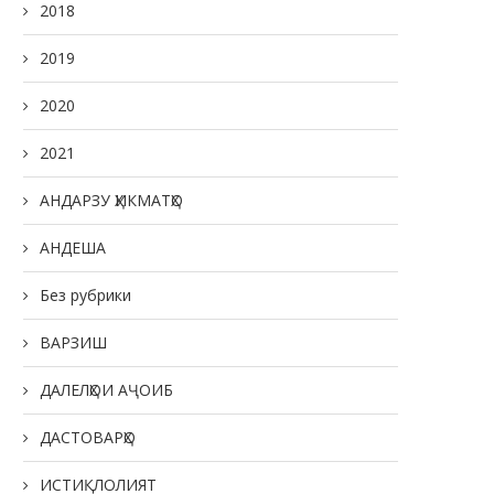
2018
2019
2020
2021
АНДАРЗУ ҲИКМАТҲО
АНДЕША
Без рубрики
ВАРЗИШ
ДАЛЕЛҲОИ АҶОИБ
ДАСТОВАРҲО
ИСТИҚЛОЛИЯТ