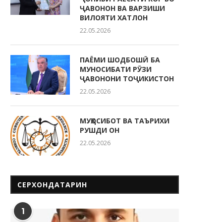
ҶАВОНОН ВА ВАРЗИШИ
ВИЛОЯТИ ХАТЛОН
22.05.2026
ПАЁМИ ШОДБОШӢ БА
МУНОСИБАТИ РӮЗИ
ҶАВОНОНИ ТОҶИКИСТОН
22.05.2026
МУҲОСИБОТ ВА ТАЪРИХИ
РУШДИ ОН
22.05.2026
СЕРХОНДАТАРИН
1