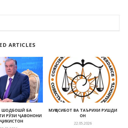
ED ARTICLES
 ШОДБОШӢ БА
МУҲОСИБОТ ВА ТАЪРИХИ РУШДИ
ТИ РӮЗИ ҶАВОНОНИ
ОН
ҶИКИСТОН
22.05.2026