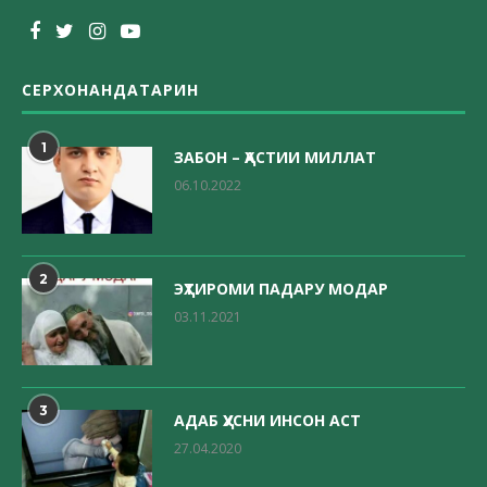
СЕРХОНАНДАТАРИН
1
ЗАБОН – ҲАСТИИ МИЛЛАТ
06.10.2022
2
ЭҲТИРОМИ ПАДАРУ МОДАР
03.11.2021
3
АДАБ ҲУСНИ ИНСОН АСТ
27.04.2020