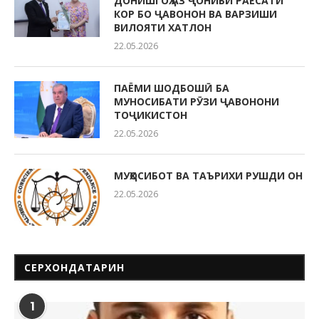
ДОНИШГОҲ АЗ ҶОНИБИ РАЁСАТИ
КОР БО ҶАВОНОН ВА ВАРЗИШИ
ВИЛОЯТИ ХАТЛОН
22.05.2026
ПАЁМИ ШОДБОШӢ БА
МУНОСИБАТИ РӮЗИ ҶАВОНОНИ
ТОҶИКИСТОН
22.05.2026
МУҲОСИБОТ ВА ТАЪРИХИ РУШДИ ОН
22.05.2026
СЕРХОНДАТАРИН
1