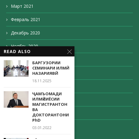
Март 2021
Февраль 2021
Декабрь 2020
Ноябрь 2020
READ ALSO
Октябрь 2020
БАРГУЗОРИИ
СЕМИНАРИ ИЛМӢ-
Сентябрь 2020
НАЗАРИЯВӢ
18.11.2025
Август 2020
ҶАМЪОМАДИ
ИЛМӢ СИЁСИИ
Май 2020
МАГИСТРАНТОН
ВА
Апрель 2020
ДОКТОРАНТОНИ
PhD
Декабрь 203
03.01.2022