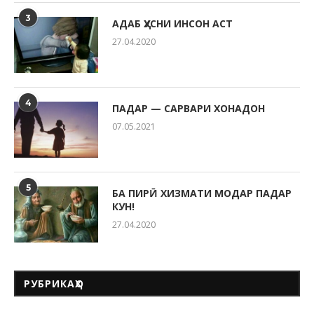
3
АДАБ ҲУСНИ ИНСОН АСТ
27.04.2020
4
ПАДАР — САРВАРИ ХОНАДОН
07.05.2021
5
БА ПИРӢ ХИЗМАТИ МОДАР ПАДАР
КУН!
27.04.2020
РУБРИКАҲО