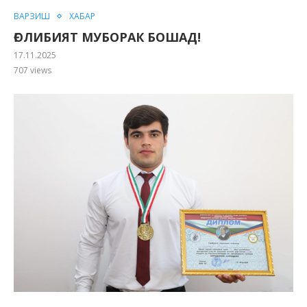
ВАРЗИШ
ХАБАР
ҒОЛИБИЯТ МУБОРАК БОШАД!
17.11.2025
707
views