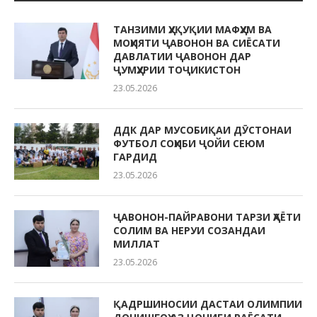
ТАНЗИМИ ҲУҚУҚИИ МАФҲУМ ВА
МОҲИЯТИ ҶАВОНОН ВА СИЁСАТИ
ДАВЛАТИИ ҶАВОНОН ДАР
ҶУМҲУРИИ ТОҶИКИСТОН
23.05.2026
ДДК ДАР МУСОБИҚАИ ДӮСТОНАИ
ФУТБОЛ СОҲИБИ ҶОЙИ СЕЮМ
ГАРДИД
23.05.2026
ҶАВОНОН-ПАЙРАВОНИ ТАРЗИ ҲАЁТИ
СОЛИМ ВА НЕРУИ СОЗАНДАИ
МИЛЛАТ
23.05.2026
ҚАДРШИНОСИИ ДАСТАИ ОЛИМПИИ