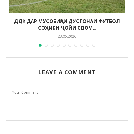
ДДК ДАР МУСОБИҚАИ ДӮСТОНАИ ФУТБОЛ
СОҲИБИ ҶОЙИ СЕЮМ...
23.05.2026
LEAVE A COMMENT