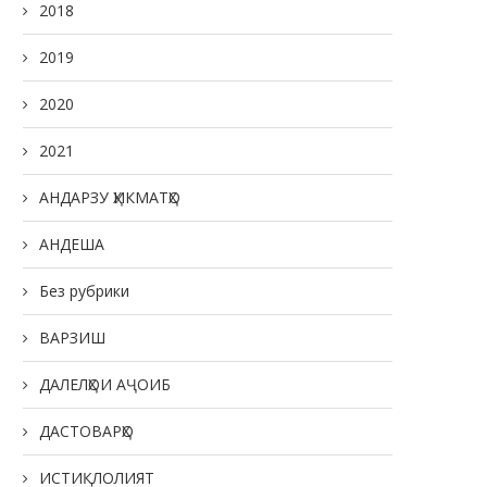
20.05.2026
2018
2019
2020
2021
АНДАРЗУ ҲИКМАТҲО
АНДЕША
Без рубрики
ВАРЗИШ
ДАЛЕЛҲОИ АҶОИБ
ДАСТОВАРҲО
ИСТИҚЛОЛИЯТ