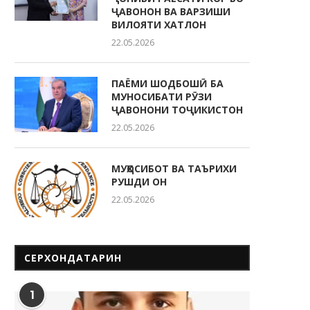
ҶАВОНОН ВА ВАРЗИШИ
ВИЛОЯТИ ХАТЛОН
22.05.2026
ПАЁМИ ШОДБОШӢ БА
МУНОСИБАТИ РӮЗИ
ҶАВОНОНИ ТОҶИКИСТОН
22.05.2026
МУҲОСИБОТ ВА ТАЪРИХИ
РУШДИ ОН
22.05.2026
СЕРХОНДАТАРИН
1