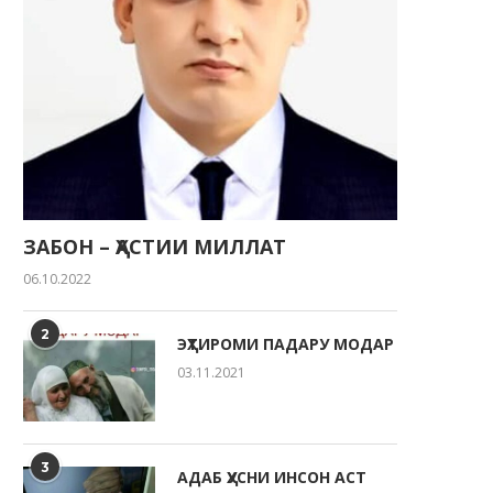
ЗАБОН – ҲАСТИИ МИЛЛАТ
06.10.2022
2
ЭҲТИРОМИ ПАДАРУ МОДАР
03.11.2021
3
АДАБ ҲУСНИ ИНСОН АСТ