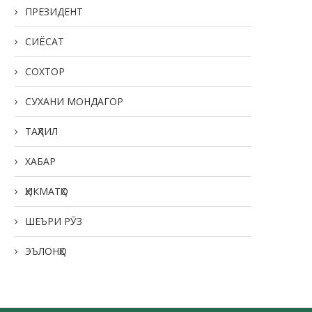
ПРЕЗИДЕНТ
СИЁСАТ
СОХТОР
СУХАНИ МОНДАГОР
ТАҲЛИЛ
ХАБАР
ҲИКМАТҲО
ШЕЪРИ РӮЗ
ЭЪЛОНҲО